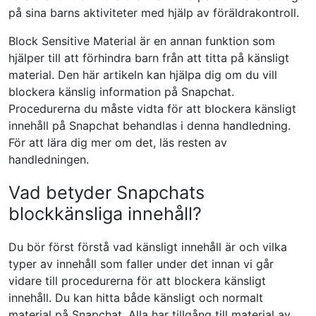
på sina barns aktiviteter med hjälp av föräldrakontroll.
Block Sensitive Material är en annan funktion som
hjälper till att förhindra barn från att titta på känsligt
material. Den här artikeln kan hjälpa dig om du vill
blockera känslig information på Snapchat.
Procedurerna du måste vidta för att blockera känsligt
innehåll på Snapchat behandlas i denna handledning.
För att lära dig mer om det, läs resten av
handledningen.
Vad betyder Snapchats
blockkänsliga innehåll?
Du bör först förstå vad känsligt innehåll är och vilka
typer av innehåll som faller under det innan vi går
vidare till procedurerna för att blockera känsligt
innehåll. Du kan hitta både känsligt och normalt
material på Snapchat. Alla har tillgång till material av