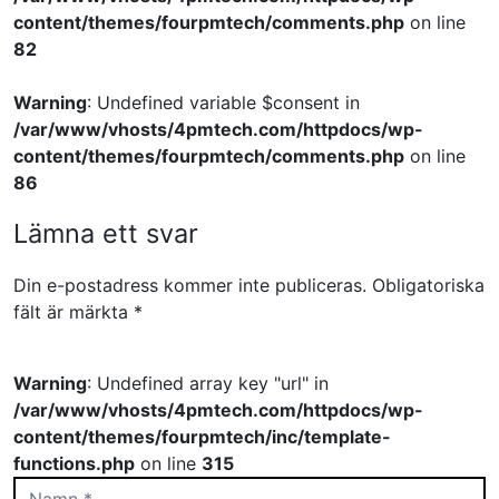
content/themes/fourpmtech/comments.php
on line
82
Warning
: Undefined variable $consent in
/var/www/vhosts/4pmtech.com/httpdocs/wp-
content/themes/fourpmtech/comments.php
on line
86
Lämna ett svar
Din e-postadress kommer inte publiceras.
Obligatoriska
fält är märkta
*
Warning
: Undefined array key "url" in
/var/www/vhosts/4pmtech.com/httpdocs/wp-
content/themes/fourpmtech/inc/template-
functions.php
on line
315