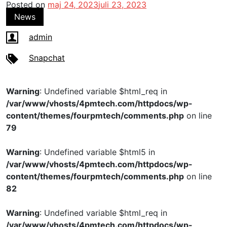
Posted on
maj 24, 2023
juli 23, 2023
News
admin
Snapchat
Warning
: Undefined variable $html_req in
/var/www/vhosts/4pmtech.com/httpdocs/wp-
content/themes/fourpmtech/comments.php
on line
79
Warning
: Undefined variable $html5 in
/var/www/vhosts/4pmtech.com/httpdocs/wp-
content/themes/fourpmtech/comments.php
on line
82
Warning
: Undefined variable $html_req in
/var/www/vhosts/4pmtech.com/httpdocs/wp-