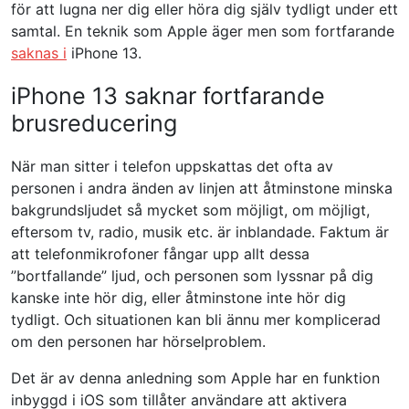
för att lugna ner dig eller höra dig själv tydligt under ett
samtal. En teknik som Apple äger men som fortfarande
saknas i
iPhone 13.
iPhone 13 saknar fortfarande
brusreducering
När man sitter i telefon uppskattas det ofta av
personen i andra änden av linjen att åtminstone minska
bakgrundsljudet så mycket som möjligt, om möjligt,
eftersom tv, radio, musik etc. är inblandade. Faktum är
att telefonmikrofoner fångar upp allt dessa
”bortfallande” ljud, och personen som lyssnar på dig
kanske inte hör dig, eller åtminstone inte hör dig
tydligt. Och situationen kan bli ännu mer komplicerad
om den personen har hörselproblem.
Det är av denna anledning som Apple har en funktion
inbyggd i iOS som tillåter användare att aktivera