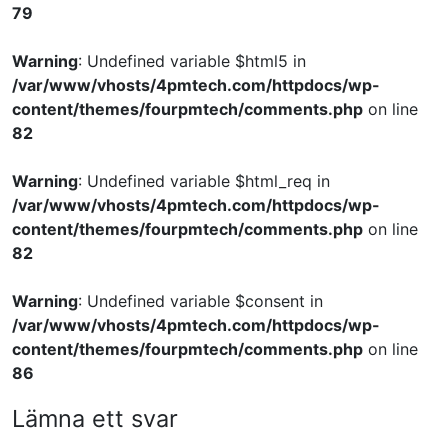
79
Warning
: Undefined variable $html5 in
/var/www/vhosts/4pmtech.com/httpdocs/wp-
content/themes/fourpmtech/comments.php
on line
82
Warning
: Undefined variable $html_req in
/var/www/vhosts/4pmtech.com/httpdocs/wp-
content/themes/fourpmtech/comments.php
on line
82
Warning
: Undefined variable $consent in
/var/www/vhosts/4pmtech.com/httpdocs/wp-
content/themes/fourpmtech/comments.php
on line
86
Lämna ett svar