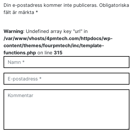
Din e-postadress kommer inte publiceras.
Obligatoriska
fält är märkta
*
Warning
: Undefined array key "url" in
/var/www/vhosts/4pmtech.com/httpdocs/wp-
content/themes/fourpmtech/inc/template-
functions.php
on line
315