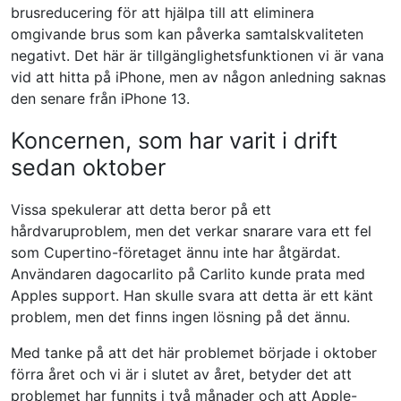
brusreducering för att hjälpa till att eliminera
omgivande brus som kan påverka samtalskvaliteten
negativt. Det här är tillgänglighetsfunktionen vi är vana
vid att hitta på iPhone, men av någon anledning saknas
den senare från iPhone 13.
Koncernen, som har varit i drift
sedan oktober
Vissa spekulerar att detta beror på ett
hårdvaruproblem, men det verkar snarare vara ett fel
som Cupertino-företaget ännu inte har åtgärdat.
Användaren dagocarlito på Carlito kunde prata med
Apples support. Han skulle svara att detta är ett känt
problem, men det finns ingen lösning på det ännu.
Med tanke på att det här problemet började i oktober
förra året och vi är i slutet av året, betyder det att
problemet har funnits i två månader och att Apple-