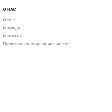
О НАС
О Нас
Команда
Контакты
Политика конфинденциальности