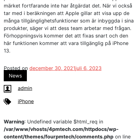
märket fortfarande inte har åtgärdat det. När vi också
tar med i beräkningen att Apple gillar att visa upp de
många tillgänglighetsfunktioner som är inbyggda i sina
produkter, säger vi att dess team arbetar med frågan.
Förhoppningsvis kommer det att fixas snart och den
här funktionen kommer att vara tillgänglig på iPhone
13.
Posted on
december 30, 2021
juli 6, 2023
News
admin
iPhone
Warning
: Undefined variable $html_req in
/var/www/vhosts/4pmtech.com/httpdocs/wp-
content/themes/fourpmtech/comments.php
on line