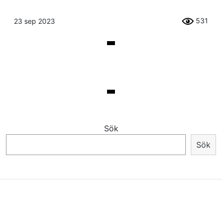
531
23 sep 2023
Sök
Sök