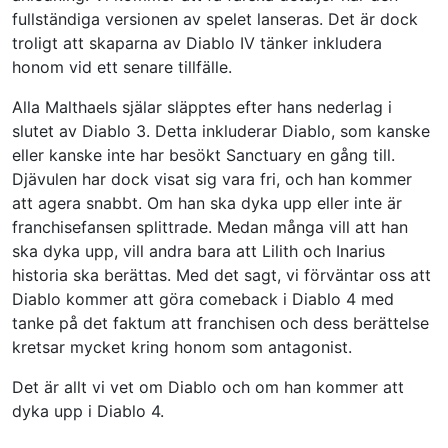
fullständiga versionen av spelet lanseras. Det är dock
troligt att skaparna av Diablo IV tänker inkludera
honom vid ett senare tillfälle.
Alla Malthaels själar släpptes efter hans nederlag i
slutet av Diablo 3. Detta inkluderar Diablo, som kanske
eller kanske inte har besökt Sanctuary en gång till.
Djävulen har dock visat sig vara fri, och han kommer
att agera snabbt. Om han ska dyka upp eller inte är
franchisefansen splittrade. Medan många vill att han
ska dyka upp, vill andra bara att Lilith och Inarius
historia ska berättas. Med det sagt, vi förväntar oss att
Diablo kommer att göra comeback i Diablo 4 med
tanke på det faktum att franchisen och dess berättelse
kretsar mycket kring honom som antagonist.
Det är allt vi vet om Diablo och om han kommer att
dyka upp i Diablo 4.