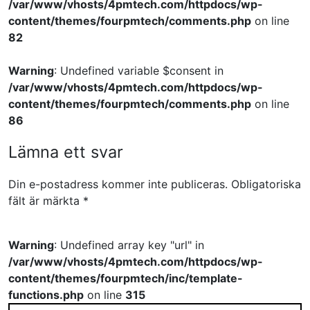
/var/www/vhosts/4pmtech.com/httpdocs/wp-
content/themes/fourpmtech/comments.php
on line
82
Warning
: Undefined variable $consent in
/var/www/vhosts/4pmtech.com/httpdocs/wp-
content/themes/fourpmtech/comments.php
on line
86
Lämna ett svar
Din e-postadress kommer inte publiceras.
Obligatoriska
fält är märkta
*
Warning
: Undefined array key "url" in
/var/www/vhosts/4pmtech.com/httpdocs/wp-
content/themes/fourpmtech/inc/template-
functions.php
on line
315