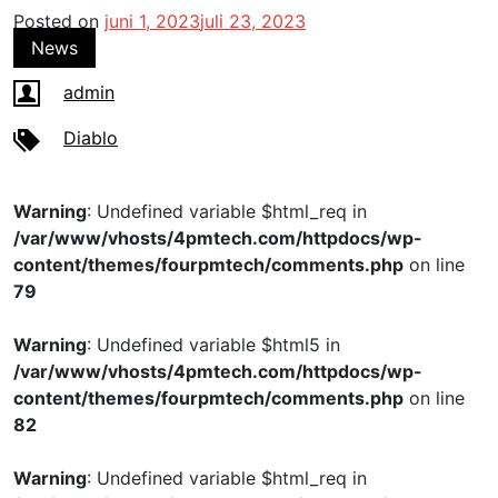
Posted on
juni 1, 2023
juli 23, 2023
News
admin
Diablo
Warning
: Undefined variable $html_req in
/var/www/vhosts/4pmtech.com/httpdocs/wp-
content/themes/fourpmtech/comments.php
on line
79
Warning
: Undefined variable $html5 in
/var/www/vhosts/4pmtech.com/httpdocs/wp-
content/themes/fourpmtech/comments.php
on line
82
Warning
: Undefined variable $html_req in