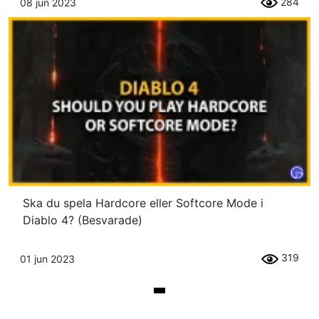
284
08 jun 2023
Ska du spela Hardcore eller Softcore Mode i
Diablo 4? (Besvarade)
319
01 jun 2023