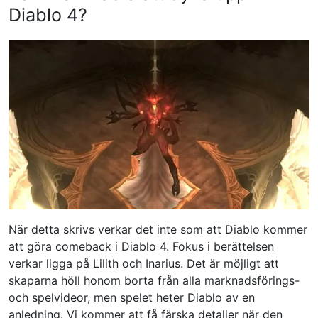
Diablo 4?
När detta skrivs verkar det inte som att Diablo kommer
att göra comeback i Diablo 4. Fokus i berättelsen
verkar ligga på Lilith och Inarius. Det är möjligt att
skaparna höll honom borta från alla marknadsförings-
och spelvideor, men spelet heter Diablo av en
anledning. Vi kommer att få färska detaljer när den