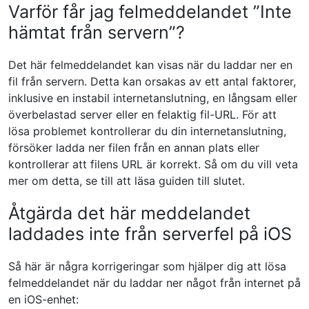
Varför får jag felmeddelandet ”Inte
hämtat från servern”?
Det här felmeddelandet kan visas när du laddar ner en
fil från servern. Detta kan orsakas av ett antal faktorer,
inklusive en instabil internetanslutning, en långsam eller
överbelastad server eller en felaktig fil-URL. För att
lösa problemet kontrollerar du din internetanslutning,
försöker ladda ner filen från en annan plats eller
kontrollerar att filens URL är korrekt. Så om du vill veta
mer om detta, se till att läsa guiden till slutet.
Åtgärda det här meddelandet
laddades inte från serverfel på iOS
Så här är några korrigeringar som hjälper dig att lösa
felmeddelandet när du laddar ner något från internet på
en iOS-enhet: