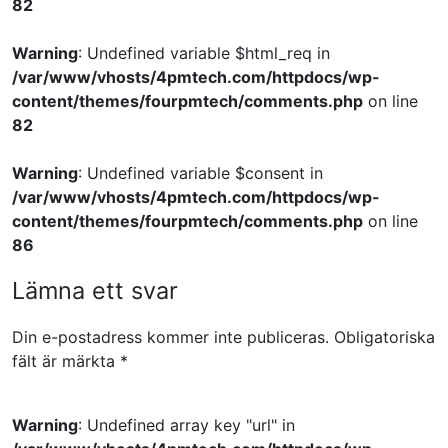
82
Warning
: Undefined variable $html_req in
/var/www/vhosts/4pmtech.com/httpdocs/wp-
content/themes/fourpmtech/comments.php
on line
82
Warning
: Undefined variable $consent in
/var/www/vhosts/4pmtech.com/httpdocs/wp-
content/themes/fourpmtech/comments.php
on line
86
Lämna ett svar
Din e-postadress kommer inte publiceras.
Obligatoriska
fält är märkta
*
Warning
: Undefined array key "url" in