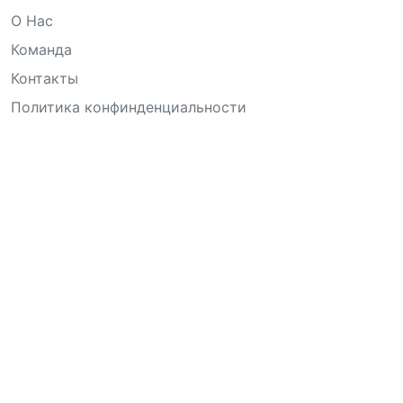
О Нас
Команда
Контакты
Политика конфинденциальности