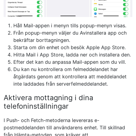
Håll Mail-appen i menyn tills popup-menyn visas.
Från popup-menyn väljer du Avinstallera app och
bekräftar borttagningen.
Starta om din enhet och besök Apple App Store.
Hitta Mail i App Store, ladda ner och installera den.
Efter det kan du anpassa Mail-appen som du vill.
Du kan nu kontrollera om felmeddelandet har
åtgärdats genom att kontrollera
att meddelandet
inte laddades från
serverfelmeddelandet.
Aktivera mottagning i dina
telefoninställningar
I Push- och Fetch-metoderna levereras e-
postmeddelanden till användarens enhet. Till skillnad
från Hämta-metoden, som kräver att