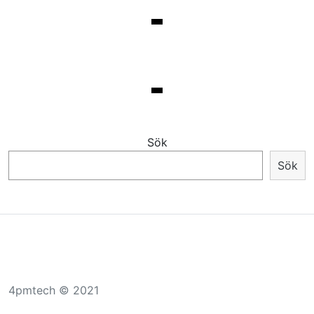
Sök
Sök
4pmtech © 2021