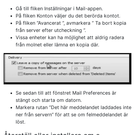
Gå till
fliken Inställningar
i Mail-appen.
På
fliken Konton
väljer du det berörda kontot.
På fliken
”Avancerat
”, avmarkera ”
Ta bort kopia
från server efter utcheckning
”.
Vissa enheter kan ha möjlighet att aldrig radera
från molnet eller lämna en kopia där.
Se sedan till att fönstret Mail Preferences är
stängt och starta om datorn.
Markera rutan ”Det här meddelandet laddades inte
ner från servern” för att se om felmeddelandet är
löst.