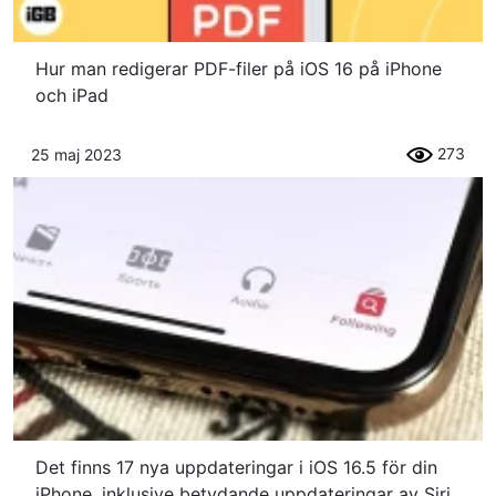
Hur man redigerar PDF-filer på iOS 16 på iPhone
och iPad
273
25 maj 2023
Det finns 17 nya uppdateringar i iOS 16.5 för din
iPhone, inklusive betydande uppdateringar av Siri,