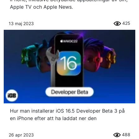
Apple TV och Apple News.
425
13 maj 2023
Hur man installerar iOS 16.5 Developer Beta 3 på
en iPhone efter att ha laddat ner den
488
26 apr 2023