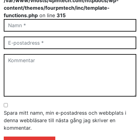
/var/www/vhosts/4pmtech.com/httpdocs/wp-
content/themes/fourpmtech/inc/template-
functions.php
on line
315
Spara mitt namn, min e-postadress och webbplats i
denna webbläsare till nästa gång jag skriver en
kommentar.