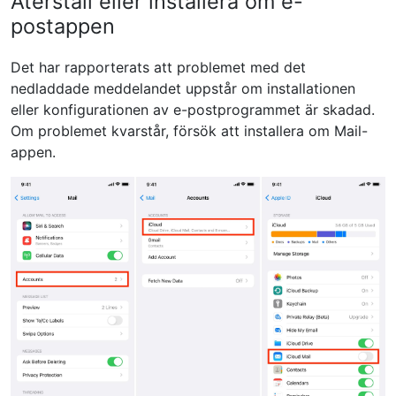
Återställ eller installera om e-
postappen
Det har rapporterats att problemet med det
nedladdade meddelandet uppstår om installationen
eller konfigurationen av e-postprogrammet är skadad.
Om problemet kvarstår, försök att installera om Mail-
appen.