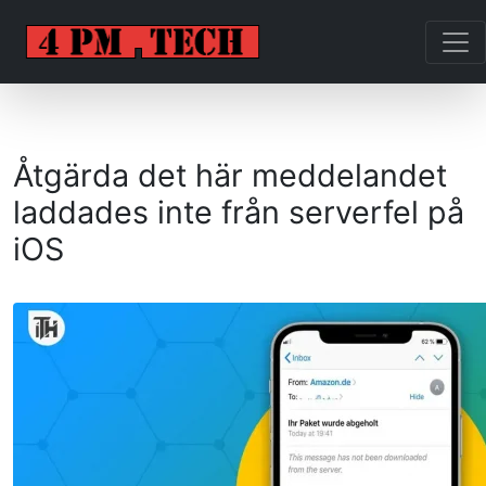
Åtgärda det här meddelandet
laddades inte från serverfel på
iOS