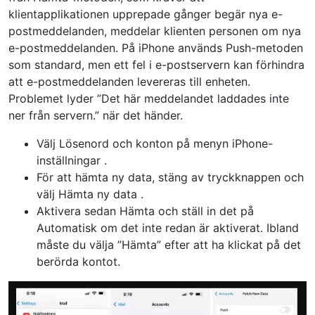
klientapplikationen upprepade gånger begär nya e-
postmeddelanden, meddelar klienten personen om nya
e-postmeddelanden. På iPhone används Push-metoden
som standard, men ett fel i e-postservern kan förhindra
att e-postmeddelanden levereras till enheten.
Problemet lyder ”Det här meddelandet laddades inte
ner från servern.” när det händer.
Välj
Lösenord och konton
på menyn iPhone-
inställningar
.
För att hämta ny data,
stäng av tryckknappen
och
välj
Hämta ny data
.
Aktivera sedan Hämta och ställ in det på
Automatisk om det inte redan är aktiverat. Ibland
måste du välja ”Hämta” efter att ha klickat på det
berörda kontot.