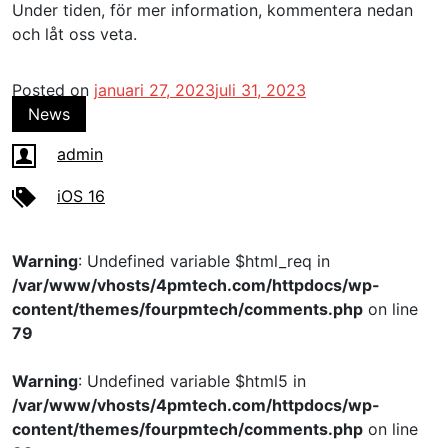
Under tiden, för mer information, kommentera nedan
och låt oss veta.
Posted on
januari 27, 2023
juli 31, 2023
News
admin
iOS 16
Warning
: Undefined variable $html_req in
/var/www/vhosts/4pmtech.com/httpdocs/wp-
content/themes/fourpmtech/comments.php
on line
79
Warning
: Undefined variable $html5 in
/var/www/vhosts/4pmtech.com/httpdocs/wp-
content/themes/fourpmtech/comments.php
on line