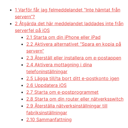
1 Varför får jag felmeddelandet ”Inte hämtat från
servern”?
2 Åtgärda det här meddelandet laddades inte från
serverfel på iOS
2.1 Starta om din iPhone eller iPad
2.2 Aktivera alternativet ”Spara en kopia på
servern”
2.3 Återställ eller installera om e-postappen
2.4 Aktivera mottagning i dina
telefoninställningar
2.5 Lägga till/ta bort ditt e-postkonto igen
2.6 Uppdatera iOS
2.7 Starta om e-postprogrammet
2.8 Starta om din router eller nätverksswitch
2.9 Återställa nätverksinställningar till
fabriksinställningar
2.10 Sammanfattning