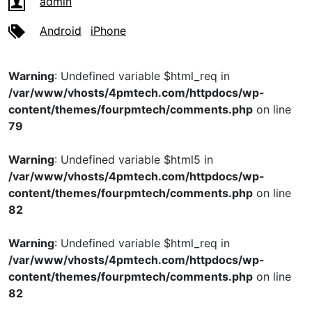
admin
Android
iPhone
Warning
: Undefined variable $html_req in
/var/www/vhosts/4pmtech.com/httpdocs/wp-
content/themes/fourpmtech/comments.php
on line
79
Warning
: Undefined variable $html5 in
/var/www/vhosts/4pmtech.com/httpdocs/wp-
content/themes/fourpmtech/comments.php
on line
82
Warning
: Undefined variable $html_req in
/var/www/vhosts/4pmtech.com/httpdocs/wp-
content/themes/fourpmtech/comments.php
on line
82