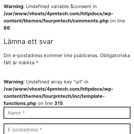
Warning
: Undefined variable $consent in
/var/www/vhosts/4pmtech.com/httpdocs/wp-
content/themes/fourpmtech/comments.php
on line
86
Lämna ett svar
Din e-postadress kommer inte publiceras.
Obligatoriska
fält är märkta
*
Warning
: Undefined array key "url" in
/var/www/vhosts/4pmtech.com/httpdocs/wp-
content/themes/fourpmtech/inc/template-
functions.php
on line
315