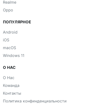
Realme
Oppo
ПОПУЛЯРНОЕ
Android
iOS
macOS
Windows 11
О НАС
О Нас
Команда
Контакты
Политика конфинденциальности