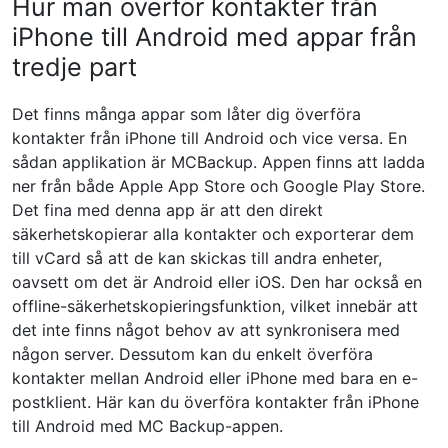
Hur man överför kontakter från
iPhone till Android med appar från
tredje part
Det finns många appar som låter dig överföra
kontakter från iPhone till Android och vice versa. En
sådan applikation är MCBackup. Appen finns att ladda
ner från både Apple App Store och Google Play Store.
Det fina med denna app är att den direkt
säkerhetskopierar alla kontakter och exporterar dem
till vCard så att de kan skickas till andra enheter,
oavsett om det är Android eller iOS. Den har också en
offline-säkerhetskopieringsfunktion, vilket innebär att
det inte finns något behov av att synkronisera med
någon server. Dessutom kan du enkelt överföra
kontakter mellan Android eller iPhone med bara en e-
postklient. Här kan du överföra kontakter från iPhone
till Android med MC Backup-appen.