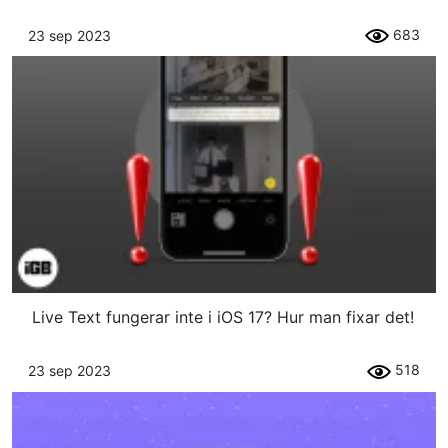
683
23 sep 2023
Live Text fungerar inte i iOS 17? Hur man fixar det!
518
23 sep 2023