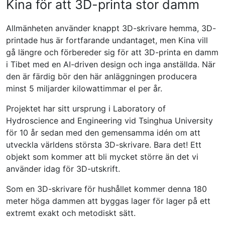
Kina för att 3D-printa stor damm
Allmänheten använder knappt 3D-skrivare hemma, 3D-
printade hus är fortfarande undantaget, men Kina vill
gå längre och förbereder sig för att 3D-printa en damm
i Tibet med en AI-driven design och inga anställda. När
den är färdig bör den här anläggningen producera
minst 5 miljarder kilowattimmar el per år.
Projektet har sitt ursprung i Laboratory of
Hydroscience and Engineering vid Tsinghua University
för 10 år sedan med den gemensamma idén om att
utveckla världens största 3D-skrivare. Bara det! Ett
objekt som kommer att bli mycket större än det vi
använder idag för 3D-utskrift.
Som en 3D-skrivare för hushållet kommer denna 180
meter höga dammen att byggas lager för lager på ett
extremt exakt och metodiskt sätt.