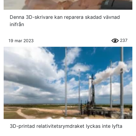
Denna 3D-skrivare kan reparera skadad vävnad
inifrån
237
19 mar 2023
3D-printad relativitetsrymdraket lyckas inte lyfta