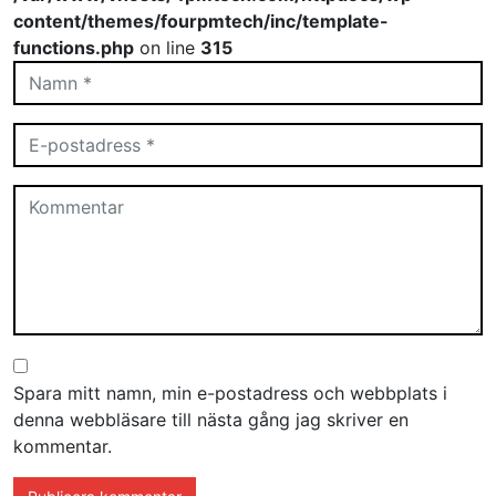
content/themes/fourpmtech/inc/template-
functions.php
on line
315
Spara mitt namn, min e-postadress och webbplats i
denna webbläsare till nästa gång jag skriver en
kommentar.