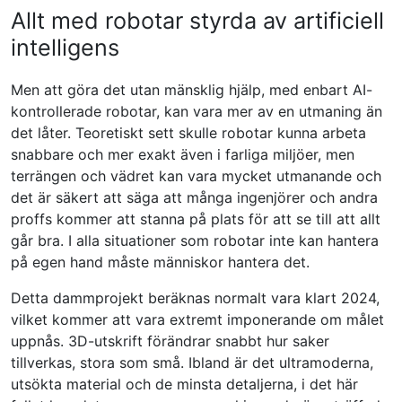
Allt med robotar styrda av artificiell
intelligens
Men att göra det utan mänsklig hjälp, med enbart AI-
kontrollerade robotar, kan vara mer av en utmaning än
det låter. Teoretiskt sett skulle robotar kunna arbeta
snabbare och mer exakt även i farliga miljöer, men
terrängen och vädret kan vara mycket utmanande och
det är säkert att säga att många ingenjörer och andra
proffs kommer att stanna på plats för att se till att allt
går bra. I alla situationer som robotar inte kan hantera
på egen hand måste människor hantera det.
Detta dammprojekt beräknas normalt vara klart 2024,
vilket kommer att vara extremt imponerande om målet
uppnås. 3D-utskrift förändrar snabbt hur saker
tillverkas, stora som små. Ibland är det ultramoderna,
utsökta material och de minsta detaljerna, i det här