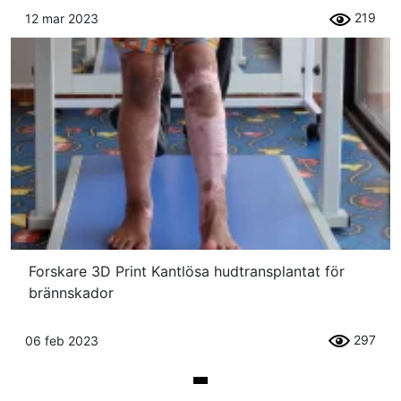
219
12 mar 2023
Forskare 3D Print Kantlösa hudtransplantat för
brännskador
297
06 feb 2023