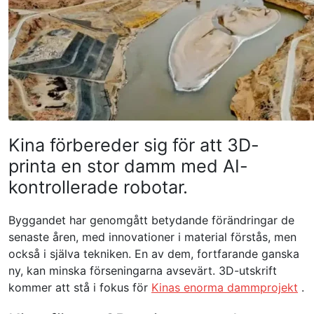
Kina förbereder sig för att 3D-
printa en stor damm med AI-
kontrollerade robotar.
Byggandet har genomgått betydande förändringar de
senaste åren, med innovationer i material förstås, men
också i själva tekniken. En av dem, fortfarande ganska
ny, kan minska förseningarna avsevärt. 3D-utskrift
kommer att stå i fokus för
Kinas enorma dammprojekt
.