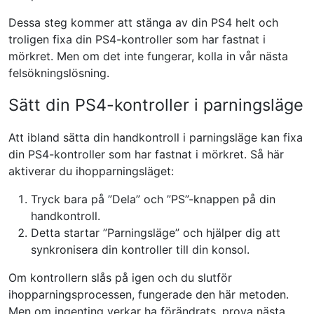
Dessa steg kommer att stänga av din PS4 helt och
troligen fixa din PS4-kontroller som har fastnat i
mörkret. Men om det inte fungerar, kolla in vår nästa
felsökningslösning.
Sätt din PS4-kontroller i parningsläge
Att ibland sätta din handkontroll i parningsläge kan fixa
din PS4-kontroller som har fastnat i mörkret. Så här
aktiverar du ihopparningsläget:
Tryck bara på ”Dela” och ”PS”-knappen på din
handkontroll.
Detta startar ”Parningsläge” och hjälper dig att
synkronisera din kontroller till din konsol.
Om kontrollern slås på igen och du slutför
ihopparningsprocessen, fungerade den här metoden.
Men om ingenting verkar ha förändrats, prova nästa