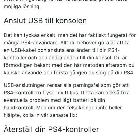
möjliga lösning.
Anslut USB till konsolen
Det kan tyckas enkelt, men det har faktiskt fungerat för
många PS4-användare. Allt du behöver göra är att ta
en USB-kabel och ansluta ena änden till din PS4-
kontroller och den andra änden till din konsol. Du är
förmodligen bekant med den här metoden eftersom du
kanske använde den första gången du slog på din PS4.
USB-anslutningen rensar alla parningsfel som gör att
PS4-kontrollern fryser i vitt ljus. Detta kan också fixa
eventuella problem med lågt batteri på din
handkontroll. Men om den felsökningen inte heller
hjälpte, kolla in vår senaste fix:
Återställ din PS4-kontroller