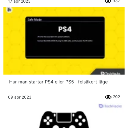
337
17 apr 2023
Hur man startar PS4 eller PS5 i felsäkert läge
292
09 apr 2023