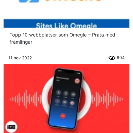
Topp 10 webbplatser som Omegle – Prata med
främlingar
604
11 nov 2022