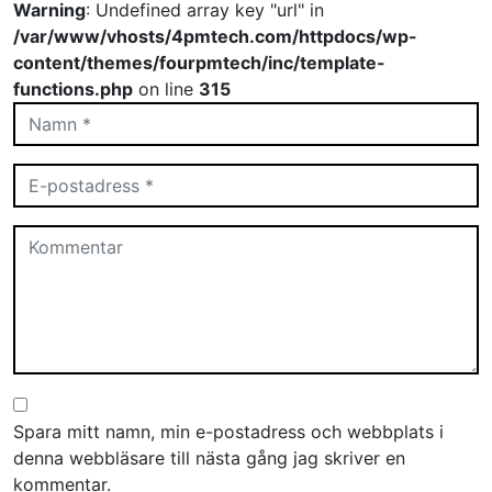
Warning
: Undefined array key "url" in
/var/www/vhosts/4pmtech.com/httpdocs/wp-
content/themes/fourpmtech/inc/template-
functions.php
on line
315
Spara mitt namn, min e-postadress och webbplats i
denna webbläsare till nästa gång jag skriver en
kommentar.