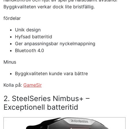
Byggkvaliteten verkar dock lite bristfällig.
fördelar
Unik design
Hyfsad batteritid
Ger anpassningsbar nyckelmappning
Bluetooth 4.0
Minus
Byggkvaliteten kunde vara bättre
Kolla på:
GameSir
2. SteelSeries Nimbus+ –
Exceptionell batteritid