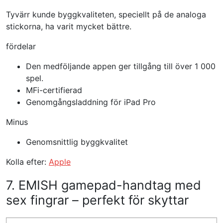
Tyvärr kunde byggkvaliteten, speciellt på de analoga
stickorna, ha varit mycket bättre.
fördelar
Den medföljande appen ger tillgång till över 1 000
spel.
MFi-certifierad
Genomgångsladdning för iPad Pro
Minus
Genomsnittlig byggkvalitet
Kolla efter:
Apple
7. EMISH gamepad-handtag med
sex fingrar – perfekt för skyttar