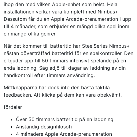
ihop den med vilken Apple-enhet som helst. Hela
installationen verkar vara komplett med Nimbus+.
Dessutom får du en Apple Arcade-prenumeration i upp
till 4 månader, som erbjuder en mängd olika spel inom
en mängd olika genrer.
När det kommer till batteritid har SteelSeries Nimbus+
nästan oöverträffad batteritid för en spelkontroller. Den
erbjuder upp till 50 timmars intensivt spelande på en
enda laddning. Säg adjö till dagar av laddning av din
handkontroll efter timmars användning.
Mittknapparna har dock inte den bästa taktila
feedbacken. Att klicka på dem kan vara obekvämt.
fördelar
Över 50 timmars batteritid på en laddning
Anständig designfilosofi
4 månaders Apple Arcade-prenumeration