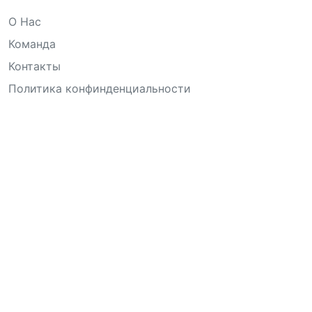
О Нас
Команда
Контакты
Политика конфинденциальности