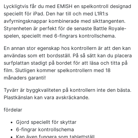
Lyckligtvis får du med EMISH en spelkontroll designad
speciellt för iPad. Den har till och med L1R1:s
avfyrningsknappar kombinerade med sikttangenten.
Styrenheten är perfekt för de senaste Battle Royale-
spelen, speciellt med 6-fingrars kontrollschema.
En annan stor egenskap hos kontrollern är att den kan
användas som ett bordsställ. På så sätt kan du placera
surfplattan stadigt på bordet för att läsa och titta på
film. Slutligen kommer spelkontrollern med 18
månaders garanti!
Tyvärr är byggkvaliteten på kontrollern inte den bästa.
Plastkänslan kan vara avskräckande.
fördelar
Gjord speciellt för skyttar
6-fingrar kontrollschema
Kan även fungera som tablettställ.