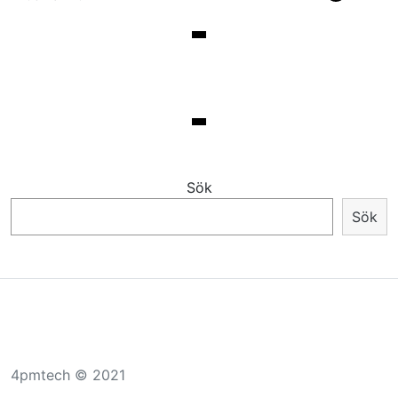
Sök
Sök
4pmtech © 2021