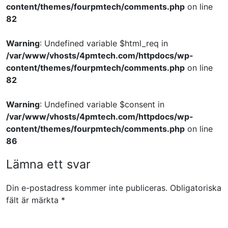
content/themes/fourpmtech/comments.php
on line
82
Warning
: Undefined variable $html_req in
/var/www/vhosts/4pmtech.com/httpdocs/wp-
content/themes/fourpmtech/comments.php
on line
82
Warning
: Undefined variable $consent in
/var/www/vhosts/4pmtech.com/httpdocs/wp-
content/themes/fourpmtech/comments.php
on line
86
Lämna ett svar
Din e-postadress kommer inte publiceras.
Obligatoriska
fält är märkta
*