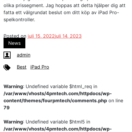
olika prissegment. Jag hoppas att detta hjälper dig att
fatta ett välgrundat beslut om ditt köp av iPad Pro-
spelkontroller.
Posted on
juli 15, 2022
juli 14, 2023
News
admin
Best
iPad Pro
Warning
: Undefined variable $html_req in
/var/www/vhosts/4pmtech.com/httpdocs/wp-
content/themes/fourpmtech/comments.php
on line
79
Warning
: Undefined variable $html5 in
/var/www/vhosts/4pmtech.com/httpdocs/wp-