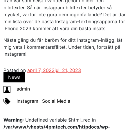
från var som helst i världen genom bilder och
bildtexter. Så när Instagram bildtexter betyder så
mycket, varför inte göra dem iögonfallande? Det är där
min lista över de bästa Instagram-textningsapparna för
iPhone 2023 kommer att vara din bästa insats.
Nästa gång du får beröm för ditt Instagram-inlägg, låt
mig veta i kommentarsfältet. Under tiden, fortsätt på
Instagram!
Posted on
april 7, 2023
juli 21, 2023
News
admin
Instagram
Social Media
Warning
: Undefined variable $html_req in
/var/www/vhosts/4pmtech.com/httpdocs/wp-