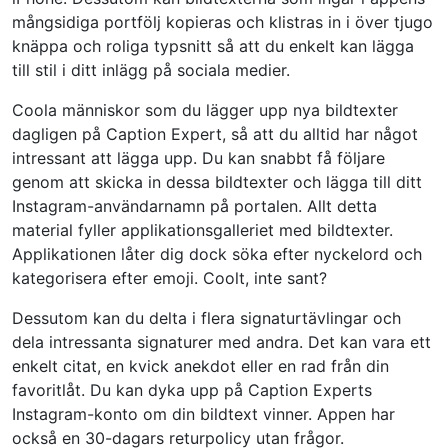
mångsidiga portfölj kopieras och klistras in i över tjugo
knäppa och roliga typsnitt så att du enkelt kan lägga
till stil i ditt inlägg på sociala medier.
Coola människor som du lägger upp nya bildtexter
dagligen på Caption Expert, så att du alltid har något
intressant att lägga upp. Du kan snabbt få följare
genom att skicka in dessa bildtexter och lägga till ditt
Instagram-användarnamn på portalen. Allt detta
material fyller applikationsgalleriet med bildtexter.
Applikationen låter dig dock söka efter nyckelord och
kategorisera efter emoji. Coolt, inte sant?
Dessutom kan du delta i flera signaturtävlingar och
dela intressanta signaturer med andra. Det kan vara ett
enkelt citat, en kvick anekdot eller en rad från din
favoritlåt. Du kan dyka upp på Caption Experts
Instagram-konto om din bildtext vinner. Appen har
också en 30-dagars returpolicy utan frågor.