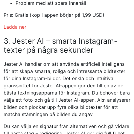
Problem med att spara innehåll
Pris: Gratis (köp i appen börjar på 1,99 USD)
Ladda ner
3. Jester AI – smarta Instagram-
texter på några sekunder
Jester AI handlar om att använda artificiell intelligens
för att skapa smarta, roliga och intressanta bildtexter
för dina Instagram-bilder. Det enkla och intuitiva
gränssnittet för Jester AI-appen gör den till en av de
bästa textningsapparna för Instagram. Du behöver bara
välja ett foto och gå till Jester AI-appen. AI:n analyserar
bilden och plockar upp fyra olika bildtexter för att
matcha stämningen på bilden du angav.
Du kan välja en signatur från alternativen och gå vidare
till nästa steg – redigering. Jester AI ger dig full frihet