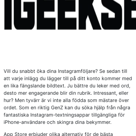
Vill du snabbt öka dina Instagramföljare? Se sedan till
att varje inlägg du lägger till på ditt konto kommer med
en lika fängslande bildtext. Ju bättre du leker med ord,
desto mer engagerande blir din rubrik. Intressant, eller
hur? Men tyvärr är vi inte alla födda som mästare över
ordet. Som en riktig GenZ kan du söka hjälp från några
fantastiska Instagram-textningsappar tillgängliga för
iPhone-användare och skingra dina bekymmer.
App Store erbjuder olika alternativ för de bästa