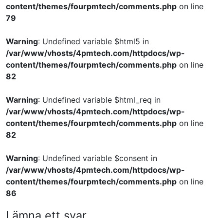
content/themes/fourpmtech/comments.php
on line
79
Warning
: Undefined variable $html5 in
/var/www/vhosts/4pmtech.com/httpdocs/wp-
content/themes/fourpmtech/comments.php
on line
82
Warning
: Undefined variable $html_req in
/var/www/vhosts/4pmtech.com/httpdocs/wp-
content/themes/fourpmtech/comments.php
on line
82
Warning
: Undefined variable $consent in
/var/www/vhosts/4pmtech.com/httpdocs/wp-
content/themes/fourpmtech/comments.php
on line
86
Lämna ett svar