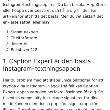
Instagram-textningsapparna. Du kan besöka App Store
eller hoppa över besväret och hålla dig till den här
artikeln för att hitta det bästa. Men du vet såklart det
enklaste sättet, eller hur?
Signaturexpert
Titelförfattare
Jester AI
Bokstäver 123
1. Caption Expert är den bästa
Instagram-textningsappen
Har du problem med att skapa unika bildtexter för att
krydda dina Instagram-inlägg? I så fall kan Caption
Expert-appen vara den perfekta lösningen för dig. Se
tusentals community-inskickade signaturer för dina
meddelanden med denna populära signaturapp för
iPhone. Dessutom kan bildtexterna som ingår i appens