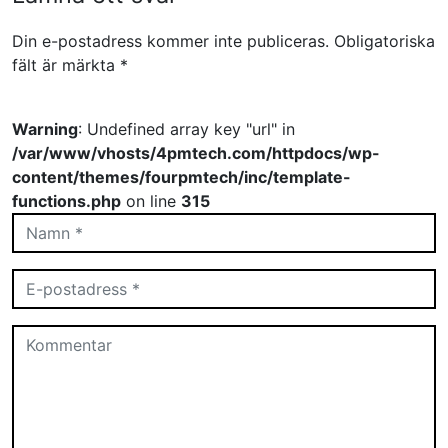
Din e-postadress kommer inte publiceras.
Obligatoriska
fält är märkta
*
Warning
: Undefined array key "url" in
/var/www/vhosts/4pmtech.com/httpdocs/wp-
content/themes/fourpmtech/inc/template-
functions.php
on line
315