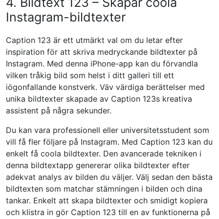
4. Bildtext 123 – Skapar coola
Instagram-bildtexter
Caption 123 är ett utmärkt val om du letar efter
inspiration för att skriva medryckande bildtexter på
Instagram. Med denna iPhone-app kan du förvandla
vilken tråkig bild som helst i ditt galleri till ett
iögonfallande konstverk. Väv värdiga berättelser med
unika bildtexter skapade av Caption 123s kreativa
assistent på några sekunder.
Du kan vara professionell eller universitetsstudent som
vill få fler följare på Instagram. Med Caption 123 kan du
enkelt få coola bildtexter. Den avancerade tekniken i
denna bildtextapp genererar olika bildtexter efter
adekvat analys av bilden du väljer. Välj sedan den bästa
bildtexten som matchar stämningen i bilden och dina
tankar. Enkelt att skapa bildtexter och smidigt kopiera
och klistra in gör Caption 123 till en av funktionerna på