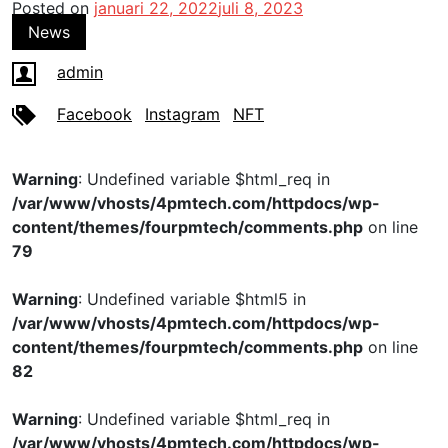
Posted on
januari 22, 2022
juli 8, 2023
News
admin
Facebook
Instagram
NFT
Warning
: Undefined variable $html_req in
/var/www/vhosts/4pmtech.com/httpdocs/wp-
content/themes/fourpmtech/comments.php
on line
79
Warning
: Undefined variable $html5 in
/var/www/vhosts/4pmtech.com/httpdocs/wp-
content/themes/fourpmtech/comments.php
on line
82
Warning
: Undefined variable $html_req in
/var/www/vhosts/4pmtech.com/httpdocs/wp-