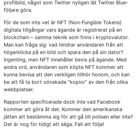
profilbild, något som Twitter nyligen lät Twitter Blue-
följare göra.
För de som inte vet är NFT (Non-Fungible Tokens)
digitala tillgångar vars ägande är registrerat på en
blockchain – samma teknik som finns i kryptovalutor.
Man kan fråga sig: vad hindrar användaren från att
högerklicka på en bild och spara den på sin dator?
Ingenting, men NFT innehåller bevis på ägande. Med
andra ord, användaren som köpte NFT kommer att
kunna bevisa att den verkligen tillhör honom, och kan
be att få ta bort oönskade ”kopior” av den från olika
webbplatser.
Rapporten specificerade dock inte vad Facebook
kommer att göra åt det. Kommer den amerikanska
jätten att bestämma sig för att gå till polisen eller inte?
Det är nog för tidigt att säga. Fall att följa!