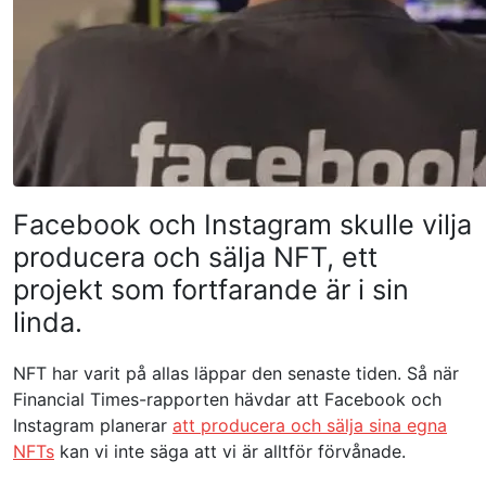
Facebook och Instagram skulle vilja
producera och sälja NFT, ett
projekt som fortfarande är i sin
linda.
NFT har varit på allas läppar den senaste tiden. Så när
Financial Times-rapporten hävdar att Facebook och
Instagram planerar
att producera och sälja sina egna
NFTs
kan vi inte säga att vi är alltför förvånade.