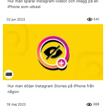
Hur man sparar Instagram-videor och inlägg på en
iPhone som utkast
541
02 jun 2023
Hur man döljer Instagram Stories på iPhone från
någon
388
18 maj 2023