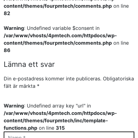
content/themes/fourpmtech/comments.php
on line
82
Warning
: Undefined variable $consent in
/var/www/vhosts/4pmtech.com/httpdocs/wp-
content/themes/fourpmtech/comments.php
on line
86
Lämna ett svar
Din e-postadress kommer inte publiceras.
Obligatoriska
fält är märkta
*
Warning
: Undefined array key "url" in
/var/www/vhosts/4pmtech.com/httpdocs/wp-
content/themes/fourpmtech/inc/template-
functions.php
on line
315