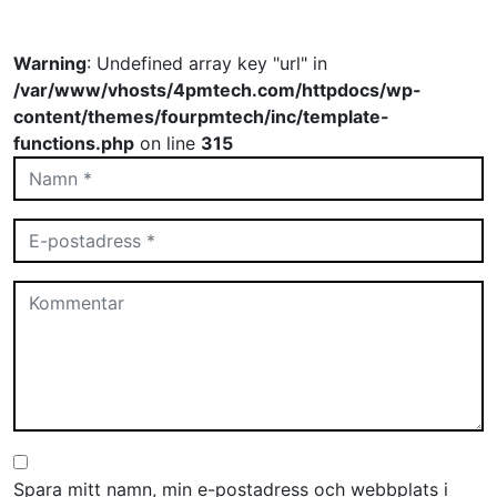
Warning
: Undefined array key "url" in
/var/www/vhosts/4pmtech.com/httpdocs/wp-
content/themes/fourpmtech/inc/template-
functions.php
on line
315
Spara mitt namn, min e-postadress och webbplats i