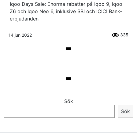
Iqoo Days Sale: Enorma rabatter på Iqoo 9, Iqoo
Z6 och Iqoo Neo 6, inklusive SBI och ICICI Bank-
erbjudanden
335
14 jun 2022
Sök
Sök