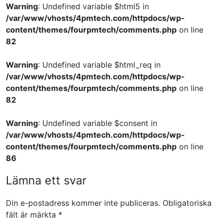
Warning
: Undefined variable $html5 in
/var/www/vhosts/4pmtech.com/httpdocs/wp-
content/themes/fourpmtech/comments.php
on line
82
Warning
: Undefined variable $html_req in
/var/www/vhosts/4pmtech.com/httpdocs/wp-
content/themes/fourpmtech/comments.php
on line
82
Warning
: Undefined variable $consent in
/var/www/vhosts/4pmtech.com/httpdocs/wp-
content/themes/fourpmtech/comments.php
on line
86
Lämna ett svar
Din e-postadress kommer inte publiceras.
Obligatoriska
fält är märkta
*