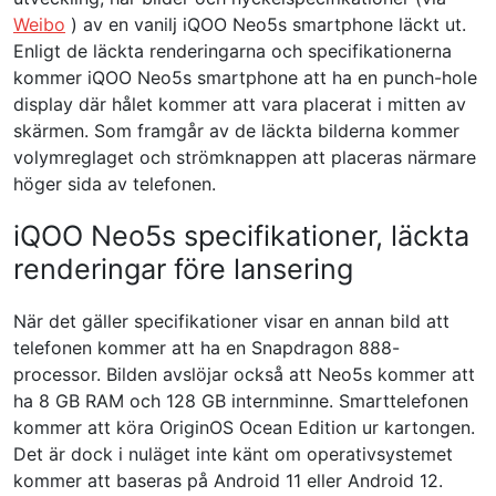
Weibo
) av en vanilj iQOO Neo5s smartphone läckt ut.
Enligt de läckta renderingarna och specifikationerna
kommer iQOO Neo5s smartphone att ha en punch-hole
display där hålet kommer att vara placerat i mitten av
skärmen. Som framgår av de läckta bilderna kommer
volymreglaget och strömknappen att placeras närmare
höger sida av telefonen.
iQOO Neo5s specifikationer, läckta
renderingar före lansering
När det gäller specifikationer visar en annan bild att
telefonen kommer att ha en Snapdragon 888-
processor. Bilden avslöjar också att Neo5s kommer att
ha 8 GB RAM och 128 GB internminne. Smarttelefonen
kommer att köra OriginOS Ocean Edition ur kartongen.
Det är dock i nuläget inte känt om operativsystemet
kommer att baseras på Android 11 eller Android 12.