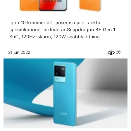
Iqoo 10 kommer att lanseras i juli: Läckta
specifikationer inkluderar Snapdragon 8+ Gen 1
SoC, 120Hz-skärm, 120W snabbladdning
261
21 jun 2022