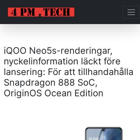
iQOO Neo5s-renderingar,
nyckelinformation läckt före
lansering: För att tillhandahålla
Snapdragon 888 SoC,
OriginOS Ocean Edition