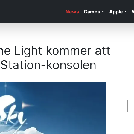
News
Games
Apple
the Light kommer att
ayStation-konsolen