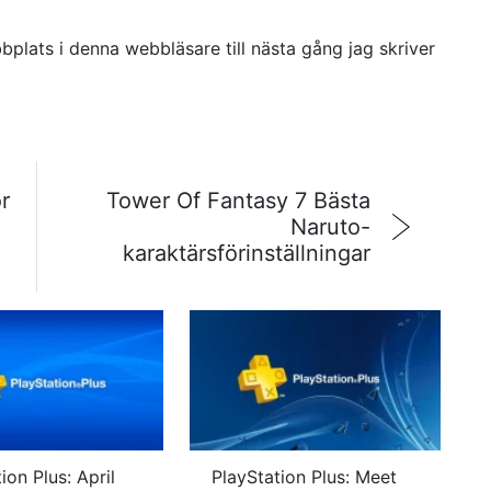
plats i denna webbläsare till nästa gång jag skriver
r
Tower Of Fantasy 7 Bästa
Naruto-
karaktärsförinställningar
ion Plus: April
PlayStation Plus: Meet