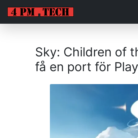
Sky: Children of 
få en port för Pl