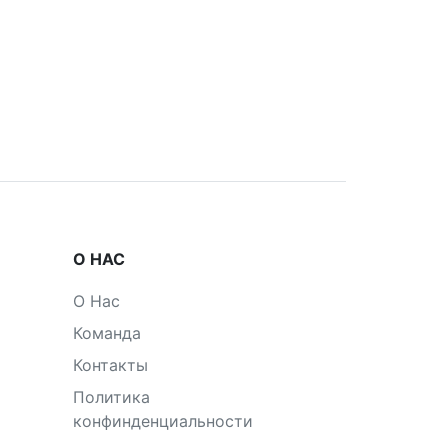
О НАС
О Нас
Команда
Контакты
Политика
конфинденциальности