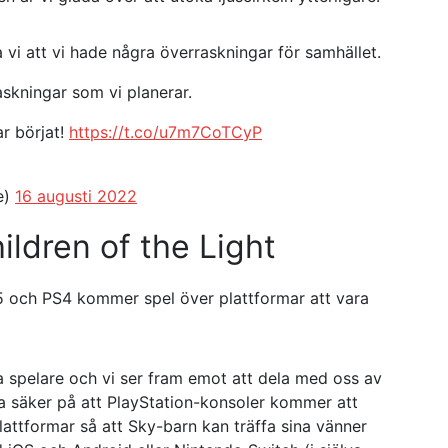
a vi att vi hade några överraskningar för samhället.
askningar som vi planerar.
ar börjat!
https://t.co/u7m7CoTCyP
e)
16 augusti 2022
ildren of the Light
S5 och PS4 kommer spel över plattformar att vara
 spelare och vi ser fram emot att dela med oss ​​av
ra säker på att PlayStation-konsoler kommer att
attformar så att Sky-barn kan träffa sina vänner