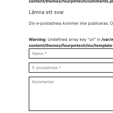
content/themes/fourpmtech/comments.p
Lämna ett svar
Din e-postadress kommer inte publiceras.
O
Warning
: Undefined array key "url" in
/var/
content/themes/fourpmtech/inc/template