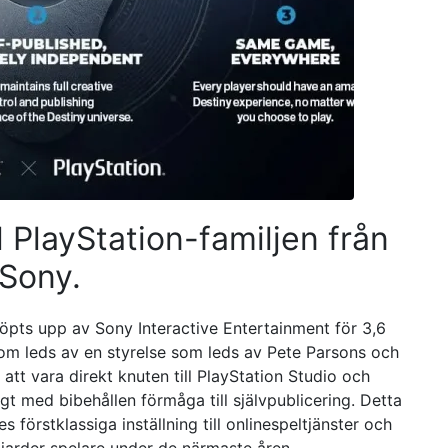
l PlayStation-familjen från
 Sony.
öpts upp av Sony Interactive Entertainment för 3,6
som leds av en styrelse som leds av Pete Parsons och
tt vara direkt knuten till PlayStation Studio och
gt med bibehållen förmåga till självpublicering. Detta
s förstklassiga inställning till onlinespeltjänster och