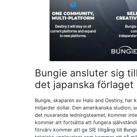
Bungie ansluter sig til
det japanska förlaget
Bungie, skaparen av Halo and Destiny, har k
miljarder dollar. Den amerikanska studion, 
det nuvarande ledningsteamet, kommer inte a
kommer att fortsätta att fungera självständi
förvärv kommer att ge SIE tillgång till Bungie