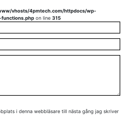
www/vhosts/4pmtech.com/httpdocs/wp-
-functions.php
on line
315
plats i denna webbläsare till nästa gång jag skriver