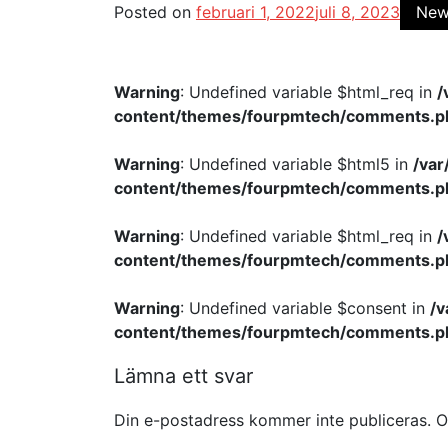
Posted on
februari 1, 2022
juli 8, 2023
New
Warning
: Undefined variable $html_req in
/
content/themes/fourpmtech/comments.p
Warning
: Undefined variable $html5 in
/va
content/themes/fourpmtech/comments.p
Warning
: Undefined variable $html_req in
/
content/themes/fourpmtech/comments.p
Warning
: Undefined variable $consent in
/
content/themes/fourpmtech/comments.p
Lämna ett svar
Din e-postadress kommer inte publiceras.
O