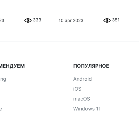
333
351
23
10 apr 2023
МЕНДУЕМ
ПОПУЛЯРНОЕ
ung
Android
i
iOS
macOS
e
Windows 11