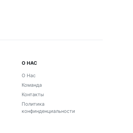
О НАС
О Нас
Команда
Контакты
Политика
конфинденциальности