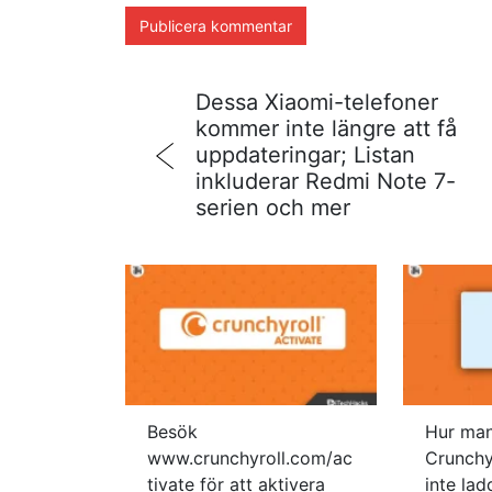
Dessa Xiaomi-telefoner
kommer inte längre att få
uppdateringar; Listan
inkluderar Redmi Note 7-
serien och mer
Besök
Hur man
www.crunchyroll.com/ac
Crunchy
tivate för att aktivera
inte la