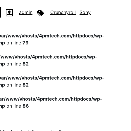
admin
Crunchyroll
Sony
var/www/vhosts/4pmtech.com/httpdocs/wp-
hp
on line
79
r/www/vhosts/4pmtech.com/httpdocs/wp-
hp
on line
82
var/www/vhosts/4pmtech.com/httpdocs/wp-
hp
on line
82
var/www/vhosts/4pmtech.com/httpdocs/wp-
hp
on line
86