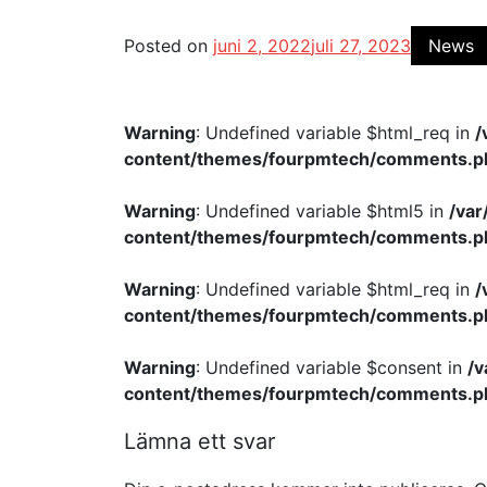
Posted on
juni 2, 2022
juli 27, 2023
News
Warning
: Undefined variable $html_req in
/
content/themes/fourpmtech/comments.p
Warning
: Undefined variable $html5 in
/va
content/themes/fourpmtech/comments.p
Warning
: Undefined variable $html_req in
/
content/themes/fourpmtech/comments.p
Warning
: Undefined variable $consent in
/
content/themes/fourpmtech/comments.p
Lämna ett svar