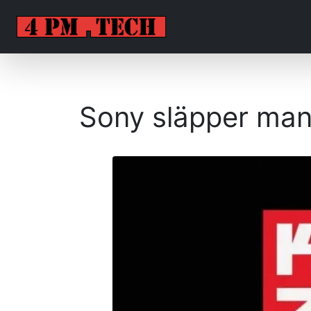
Sony släpper man