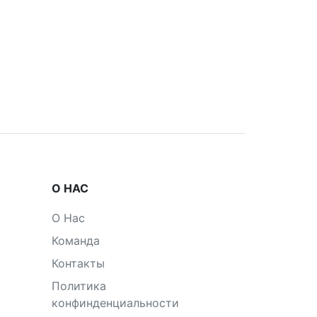
О НАС
О Нас
Команда
Контакты
Политика
конфинденциальности