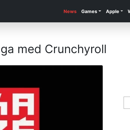
News
Games
Apple
ga med Crunchyroll