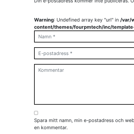
Din e-postadress kommer inte publiceras.
O
Warning
: Undefined array key "url" in
/var/
content/themes/fourpmtech/inc/template
Spara mitt namn, min e-postadress och webb
en kommentar.