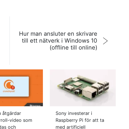
Hur man ansluter en skrivare
till ett nätverk i Windows 10
(offline till online)
 åtgärdar
Sony investerar i
roll-video som
Raspberry Pi för att ta
ddas och
med artificiell