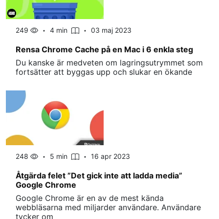
249
4 min
03 maj 2023
Rensa Chrome Cache på en Mac i 6 enkla steg
Du kanske är medveten om lagringsutrymmet som
fortsätter att byggas upp och slukar en ökande
248
5 min
16 apr 2023
Åtgärda felet ”Det gick inte att ladda media”
Google Chrome
Google Chrome är en av de mest kända
webbläsarna med miljarder användare. Användare
tycker om