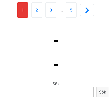
1
2
3
…
5
Sök
Sök