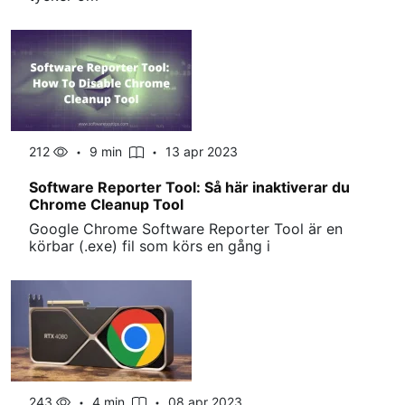
212
9 min
13 apr 2023
Software Reporter Tool: Så här inaktiverar du
Chrome Cleanup Tool
Google Chrome Software Reporter Tool är en
körbar (.exe) fil som körs en gång i
243
4 min
08 apr 2023