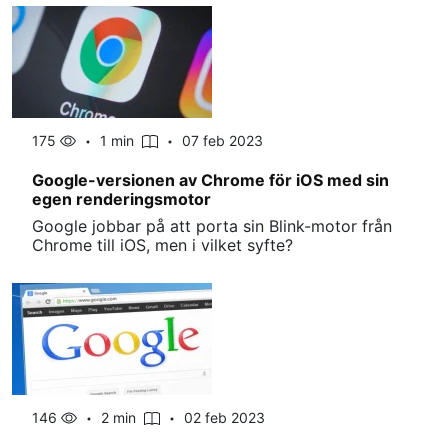
175
1 min
07 feb 2023
Google-versionen av Chrome för iOS med sin
egen renderingsmotor
Google jobbar på att porta sin Blink-motor från
Chrome till iOS, men i vilket syfte?
146
2 min
02 feb 2023