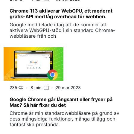
Chrome 113 aktiverar WebGPU, ett modernt
grafik-API med låg overhead för webben.
Google meddelade idag att de kommer att
aktivera WebGPU-stöd i sin standard Chrome-
webbläsare från och
235
8 min
29 mar 2023
Google Chrome går långsamt eller fryser på
Mac? Så här fixar du det
Chrome är min standardwebbläsare på grund av
dess mångsidiga funktioner, många tillägg och
fantastiska prestanda.