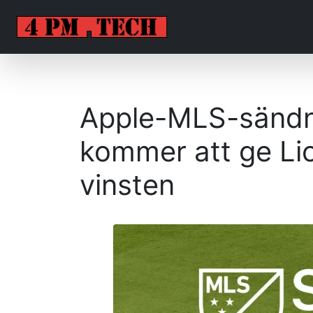
Apple-MLS-sändn
kommer att ge Lio
vinsten