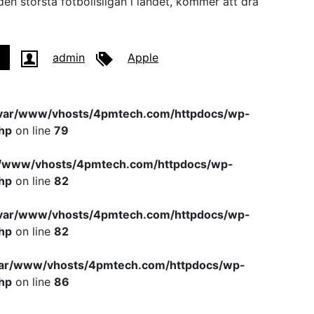
den största fotbollsligan i landet, kommer att dra
admin
Apple
var/www/vhosts/4pmtech.com/httpdocs/wp-
hp
on line
79
r/www/vhosts/4pmtech.com/httpdocs/wp-
hp
on line
82
var/www/vhosts/4pmtech.com/httpdocs/wp-
hp
on line
82
var/www/vhosts/4pmtech.com/httpdocs/wp-
hp
on line
86