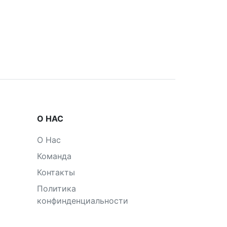
О НАС
О Нас
Команда
Контакты
Политика
конфинденциальности