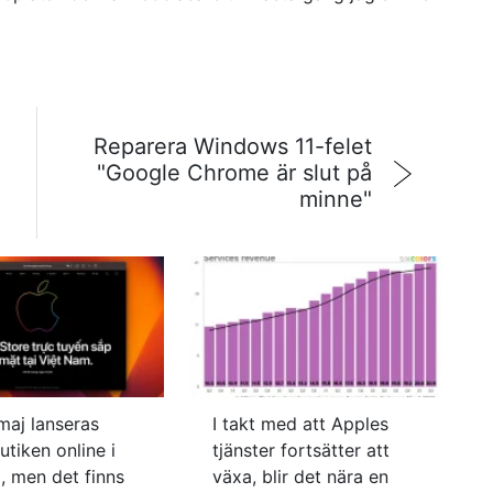
Reparera Windows 11-felet
"Google Chrome är slut på
minne"
maj lanseras
I takt med att Apples
tiken online i
tjänster fortsätter att
, men det finns
växa, blir det nära en