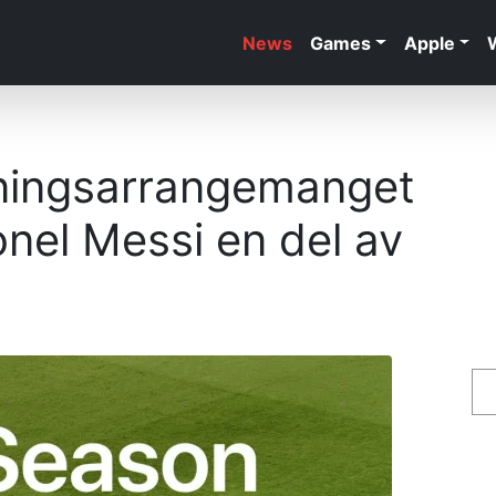
News
Games
Apple
ingsarrangemanget
nel Messi en del av