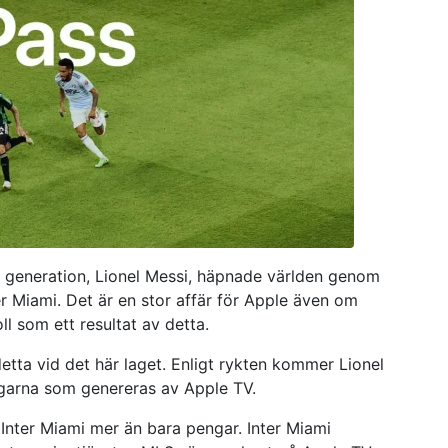
n generation, Lionel Messi, häpnade världen genom
r Miami. Det är en stor affär för Apple även om
 som ett resultat av detta.
detta vid det här laget. Enligt rykten kommer Lionel
garna som genereras av Apple TV.
Inter Miami mer än bara pengar. Inter Miami