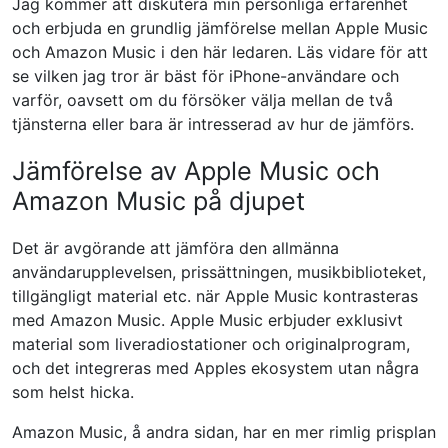
Jag kommer att diskutera min personliga erfarenhet
och erbjuda en grundlig jämförelse mellan Apple Music
och Amazon Music i den här ledaren. Läs vidare för att
se vilken jag tror är bäst för iPhone-användare och
varför, oavsett om du försöker välja mellan de två
tjänsterna eller bara är intresserad av hur de jämförs.
Jämförelse av Apple Music och
Amazon Music på djupet
Det är avgörande att jämföra den allmänna
användarupplevelsen, prissättningen, musikbiblioteket,
tillgängligt material etc. när Apple Music kontrasteras
med Amazon Music. Apple Music erbjuder exklusivt
material som liveradiostationer och originalprogram,
och det integreras med Apples ekosystem utan några
som helst hicka.
Amazon Music, å andra sidan, har en mer rimlig prisplan