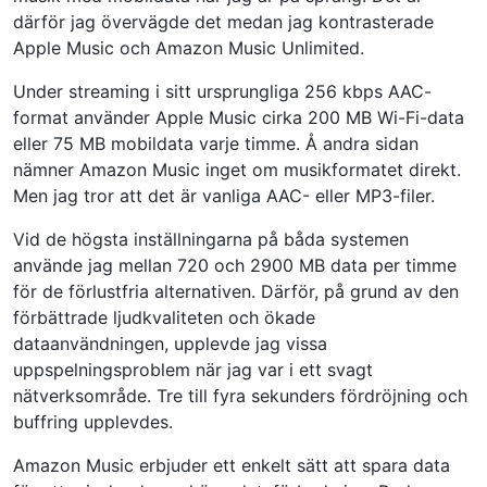
därför jag övervägde det medan jag kontrasterade
Apple Music och Amazon Music Unlimited.
Under streaming i sitt ursprungliga 256 kbps AAC-
format använder Apple Music cirka 200 MB Wi-Fi-data
eller 75 MB mobildata varje timme. Å andra sidan
nämner Amazon Music inget om musikformatet direkt.
Men jag tror att det är vanliga AAC- eller MP3-filer.
Vid de högsta inställningarna på båda systemen
använde jag mellan 720 och 2900 MB data per timme
för de förlustfria alternativen. Därför, på grund av den
förbättrade ljudkvaliteten och ökade
dataanvändningen, upplevde jag vissa
uppspelningsproblem när jag var i ett svagt
nätverksområde. Tre till fyra sekunders fördröjning och
buffring upplevdes.
Amazon Music erbjuder ett enkelt sätt att spara data