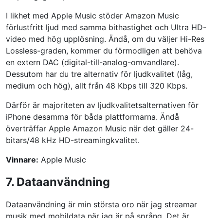
I likhet med Apple Music stöder Amazon Music
förlustfritt ljud med samma bithastighet och Ultra HD-
video med hög upplösning. Ändå, om du väljer Hi-Res
Lossless-graden, kommer du förmodligen att behöva
en extern DAC (digital-till-analog-omvandlare).
Dessutom har du tre alternativ för ljudkvalitet (låg,
medium och hög), allt från 48 Kbps till 320 Kbps.
Därför är majoriteten av ljudkvalitetsalternativen för
iPhone desamma för båda plattformarna. Ändå
överträffar Apple Amazon Music när det gäller 24-
bitars/48 kHz HD-streamingkvalitet.
Vinnare:
Apple Music
7. Dataanvändning
Dataanvändning är min största oro när jag streamar
musik med mobildata när jag är på språng. Det är