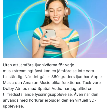
Utan att jämföra ljudnivåerna för varje
musikstreamingtjänst kan en jämförelse inte vara
fullständig. När det gäller 360-graders ljud har Apple
Music och Amazon Music olika funktioner. Tack vare
Dolby Atmos med Spatial Audio har jag alltid en
tillfredsställande lyssningsupplevelse. Även när den
används med hörlurar erbjuder den en virtuell 3D-
upplevelse.