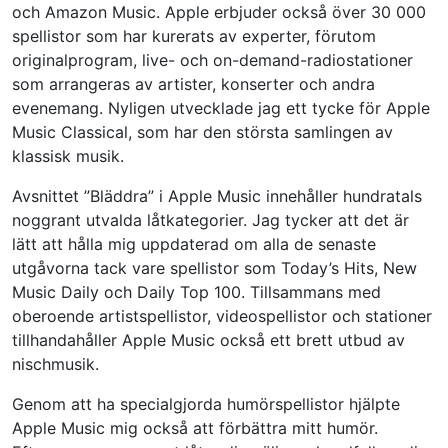
och Amazon Music. Apple erbjuder också över 30 000
spellistor som har kurerats av experter, förutom
originalprogram, live- och on-demand-radiostationer
som arrangeras av artister, konserter och andra
evenemang. Nyligen utvecklade jag ett tycke för Apple
Music Classical, som har den största samlingen av
klassisk musik.
Avsnittet ”Bläddra” i Apple Music innehåller hundratals
noggrant utvalda låtkategorier. Jag tycker att det är
lätt att hålla mig uppdaterad om alla de senaste
utgåvorna tack vare spellistor som Today’s Hits, New
Music Daily och Daily Top 100. Tillsammans med
oberoende artistspellistor, videospellistor och stationer
tillhandahåller Apple Music också ett brett utbud av
nischmusik.
Genom att ha specialgjorda humörspellistor hjälpte
Apple Music mig också att förbättra mitt humör.