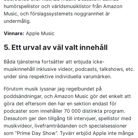
humörspellistor och världsmusiklistor från Amazon
Music, och förslagssystemets noggrannhet är
undermålig.
Vinnare:
Apple Music
5. Ett urval av väl valt innehåll
Båda tjänsterna fortsätter att erbjuda icke-
musikinnehåll inklusive videor, podcasts, talkshows, etc.
under sina respektive individuella varumärken.
Förutom musik lyssnar jag regelbundet på
poddsändningar, och Amazon Music gör det enkelt att
göra det eftersom den har en sektion endast för
podcaster som innehåller 70 000 distinkta program.
Dessutom ger den tillgång till intervjuer, spellistor med
musikvideor, liveframträdanden och specialsessioner
som ”Prime Day Show”. Tyvärr erbjöd Apple inte många