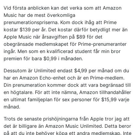
Vid första anblicken kan det verka som att Amazon
Music har de mest överkomliga
prenumerationspriserna. Kom dock ihåg att Prime
kostar $139 per år. Det kostar därför betydligt mer än
Apple Music när årsavgiften på $89 för det
obegränsade medlemskapet för Prime-prenumeranter
ingår. Men som en kvalificerad student får min bror
premien för bara $0,99 i månaden.
Dessutom är Unlimited endast $4,99 per månad om du
har en Amazon Echo-enhet och är en Prime-medlem.
Din prenumeration kommer dock att vara begränsad till
en högtalare. För att inte nämna, Amazon tillhandahåller
en ultimat familjeplan för sex personer för $15,99 varje
månad.
Trots de senaste prishöjningarna från Apple tror jag att
det är billigare än Amazon Music Unlimited. Detta beror
på att du inte behöver köpa ett andra medlemskap. Inte