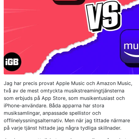
Jag har precis provat Apple Music och Amazon Music,
två av de mest omtyckta musikstreamingtjänsterna
som erbjuds på App Store, som musikentusiast och
iPhone-användare. Båda apparna har stora
musiksamlingar, anpassade spellistor och
offlinelyssningsalternativ. Men när jag tittade närmare
på varje tjänst hittade jag några tydliga skillnader.