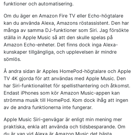
funktioner och automatisering.
Om du äger en Amazon Fire TV eller Echo-högtalare
kan du använda Alexa, Amazons röstassistent. Den har
många av samma DJ-funktioner som Siri. Jag försökte
ställa in Apple Music så att den skulle spelas på
Amazon Echo-enheter. Det finns dock inga Alexa-
kunskaper tillgängliga, och upplevelsen är mindre
sömlös.
Å andra sidan är Apples HomePod-högtalare och Apple
TV 4K gjorda för att användas med Apple Music. Den
har Siri-funktionalitet för spellisthantering och åtkomst.
Endast iPhones som kör Amazon Music-appen kan
strömma musik till HomePod. Kom dock ihåg att ingen
av de andra funktionerna inte fungerar.
Apple Music Siri-genvägar är enligt min mening mer
praktiska, enkla att använda och tidsbesparande. Om
du är van vid Alexa är Amazon Music det bästa