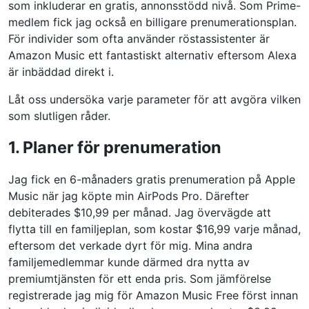
som inkluderar en gratis, annonsstödd nivå. Som Prime-
medlem fick jag också en billigare prenumerationsplan.
För individer som ofta använder röstassistenter är
Amazon Music ett fantastiskt alternativ eftersom Alexa
är inbäddad direkt i.
Låt oss undersöka varje parameter för att avgöra vilken
som slutligen råder.
1. Planer för prenumeration
Jag fick en 6-månaders gratis prenumeration på Apple
Music när jag köpte min AirPods Pro. Därefter
debiterades $10,99 per månad. Jag övervägde att
flytta till en familjeplan, som kostar $16,99 varje månad,
eftersom det verkade dyrt för mig. Mina andra
familjemedlemmar kunde därmed dra nytta av
premiumtjänsten för ett enda pris. Som jämförelse
registrerade jag mig för Amazon Music Free först innan