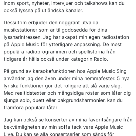
inom sport, nyheter, intervjuer och talkshows kan du
också lyssna på utländska kanaler.
Dessutom erbjuder den noggrant utvalda
musikstationer som är tillgodosedda för dina
lyssnarintressen. Jag har skapat min egen radiostation
på Apple Music för ytterligare anpassning. De mest
populära radioprogrammen och spellistorna från
tidigare år hålls också under kategorin Radio.
På grund av karaokefunktionen hos Apple Music Sing
använder jag den även under mina hemmafester. 5 nya
lyriska funktioner gör det roligare att slå varje slag.
Med realtidstexter och mångsidiga röster som låter dig
sjunga solo, duett eller bakgrundsharmonier, kan du
framföra populära låtar.
Jag kan också se konserter av mina favoritsångare från
bekvämligheten av min soffa tack vare Apple Music
Live. Du kan se alla konsertserier som sänds för