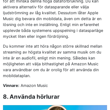
för att minska denna höga dataförbrukning. Du kan
aktivera alternativ för datasparande eller välja
ljudströmning av låg kvalitet. Dessutom låter Apple
Music dig bevara din mobildata, även om detta är en
lösning och inte en inställning. Enligt min erfarenhet
upplevde båda systemens uppspelning i datasparläge
mycket liten eller ingen fördröjning.
Du kommer inte att höra någon större skillnad mellan
streaming av högsta kvalitet av samma musik om du
inte är en audiofil, enligt min mening. Således kan
möjligheten att välja bithastighet på Amazon Music
vara användbar om du är orolig för att använda din
mobildataplan.
Vinnare:
Amazon Music
8. Använda hörlurar