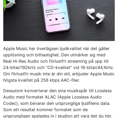
Apple Music har överlägsen ljudkvalitet när det gäller
upplösning och bithastighet. Den utmärker sig med
Real Hi-Res Audio och förlustfri streaming på upp till
24-bitar/192kHz och ”CD-kvalitet” vid 16-bitar/44,1kHz.
Om förlustfri musik inte är din stil, erbjuder Apple Music
högsta kvalitet på 256 kbps AAC-filer.
Dessutom konverterar den sina musikspår till Lossless
Audio med formatet ALAC (Apple Lossless Audio
Codec), som bevarar den ursprungliga ljudfilens data.
Som ett resultat kommer formatet som de
ursprungligen spelades in i studion att vara det du hör.