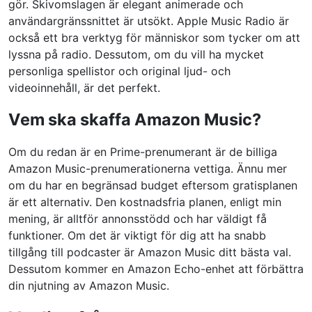
gör. Skivomslagen är elegant animerade och
användargränssnittet är utsökt. Apple Music Radio är
också ett bra verktyg för människor som tycker om att
lyssna på radio. Dessutom, om du vill ha mycket
personliga spellistor och original ljud- och
videoinnehåll, är det perfekt.
Vem ska skaffa Amazon Music?
Om du redan är en Prime-prenumerant är de billiga
Amazon Music-prenumerationerna vettiga. Ännu mer
om du har en begränsad budget eftersom gratisplanen
är ett alternativ. Den kostnadsfria planen, enligt min
mening, är alltför annonsstödd och har väldigt få
funktioner. Om det är viktigt för dig att ha snabb
tillgång till podcaster är Amazon Music ditt bästa val.
Dessutom kommer en Amazon Echo-enhet att förbättra
din njutning av Amazon Music.