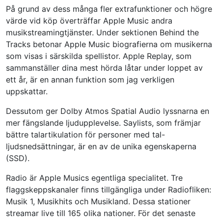
På grund av dess många fler extrafunktioner och högre
värde vid köp överträffar Apple Music andra
musikstreamingtjänster. Under sektionen Behind the
Tracks betonar Apple Music biografierna om musikerna
som visas i särskilda spellistor. Apple Replay, som
sammanställer dina mest hörda låtar under loppet av
ett år, är en annan funktion som jag verkligen
uppskattar.
Dessutom ger Dolby Atmos Spatial Audio lyssnarna en
mer fängslande ljudupplevelse. Saylists, som främjar
bättre talartikulation för personer med tal-
ljudsnedsättningar, är en av de unika egenskaperna
(SSD).
Radio är Apple Musics egentliga specialitet. Tre
flaggskeppskanaler finns tillgängliga under Radiofliken:
Musik 1, Musikhits och Musikland. Dessa stationer
streamar live till 165 olika nationer. För det senaste