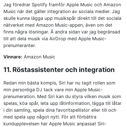
Jag föredrar Spotify framför Apple Music och Amazon
Music när det gäller integration av sociala medier. Jag
skulle kunna lägga upp musikspår direkt till det sociala
nätverket med Amazon Music-appen, även om det
finns några lösningar. Å andra sidan var jag begränsad
till att dela musik via AirDrop med Apple Music-
prenumeranter.
Vinnare:
Amazon Music
11. Röstassistenter och integration
Redan min bästa kompis, Siri har nu tagit rollen som
min personliga DJ tack vare min Apple Music-
prenumeration. Med Siri kan du styra vilken musik som
spelas, köa spår, leta upp låtinformation, lägga till låtar
i din samling, spela dina favoritspellistor eller till och
med spela upp något nytt. För att förbättra
kundupplevelsen har Apple Music anpassat Siri-