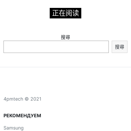
正在阅读
搜尋
搜尋
4pmtech © 2021
РЕКОМЕНДУЕМ
Samsung