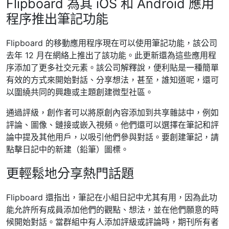
Flipboard 為其 iOS 和 Android 應用
程序推出筆記功能
Flipboard 的移動應用程序現在可以使用筆記功能，該公司
去年 12 月在網絡上推出了該功能。此更新還為這些應用程
序添加了更多社交元素。該公司解釋說，便利貼是一種簡單
有效的方式來開始對話、分享想法，甚至，誰知道呢，還可
以圍繞共同的興趣或主題創建微型社區。
通過評級，創作者可以將原創內容添加到共享雜誌中，例如
評論、圖像、鏈接或嵌入視頻。他們還可以選擇在筆記和評
論中提及其他用戶，以吸引他們參與對話。要創建筆記，請
點擊日記中的新建（鉛筆）圖標。
更輕鬆地分享熱門話題
Flipboard 還指出，筆記在小組日記中尤其有用，因為此功
能允許所有成員添加他們的觀點、想法，並在他們願意的時
候開始對話。當群組中有人添加評級或評論時，期刊所有者