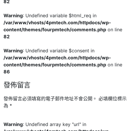
82
Warning
: Undefined variable $html_req in
/var/www/vhosts/4pmtech.com/httpdocs/wp-
content/themes/fourpmtech/comments.php
on line
82
Warning
: Undefined variable $consent in
/var/www/vhosts/4pmtech.com/httpdocs/wp-
content/themes/fourpmtech/comments.php
on line
86
發佈留言
發佈留言必須填寫的電子郵件地址不會公開。
必填欄位標示
為
*
Warning
: Undefined array key "url" in