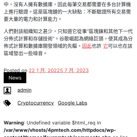
中，沒有人擁有數據庫，因此每筆交易都需要在多台計算機
上進行驗證。這是區塊鏈的一大缺點：不斷驗證所有交易需
要大量的電力和計算能力。
人們對該組織知之甚少，只知道它從事“區塊鍊和其他下一代
分佈式計算和存儲技術”。谷歌崛起為網絡巨頭，使其成為分
佈式計算和數據庫開發領域的先驅，
因此
也許
它
可以也在該
區域發出一些噪音。
Posted on
22 1 月, 2022
5 7 月, 2023
News
admin
Cryptocurrency
Google Labs
Warning
: Undefined variable $html_req in
/var/www/vhosts/4pmtech.com/httpdocs/wp-