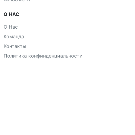
О НАС
О Нас
Команда
Контакты
Политика конфинденциальности