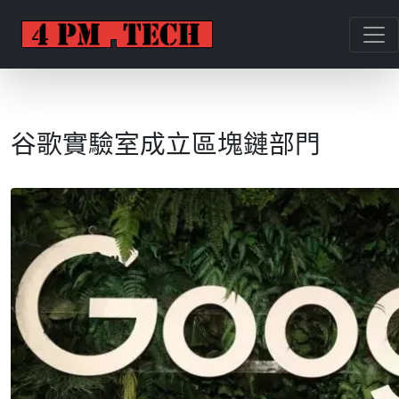
谷歌實驗室成立區塊鏈部門