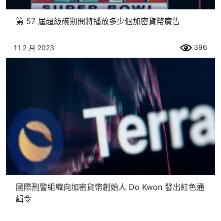
第 57 屆超級碗期間將播放多少個加密貨幣廣告
396
11 2 月 2023
國際刑警組織向加密貨幣創始人 Do Kwon 發出紅色通
緝令