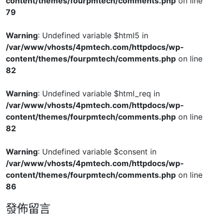
content/themes/fourpmtech/comments.php
on line
79
Warning
: Undefined variable $html5 in
/var/www/vhosts/4pmtech.com/httpdocs/wp-
content/themes/fourpmtech/comments.php
on line
82
Warning
: Undefined variable $html_req in
/var/www/vhosts/4pmtech.com/httpdocs/wp-
content/themes/fourpmtech/comments.php
on line
82
Warning
: Undefined variable $consent in
/var/www/vhosts/4pmtech.com/httpdocs/wp-
content/themes/fourpmtech/comments.php
on line
86
發佈留言