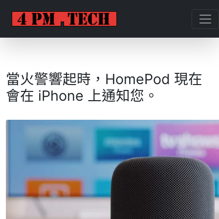
當火警響起時，HomePod 現在
會在 iPhone 上通知您。