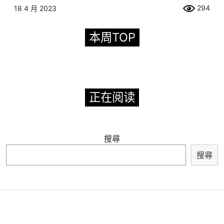
294
18 4 月 2023
本周TOP
正在阅读
搜尋
搜尋