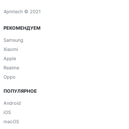
4pmtech © 2021
РЕКОМЕНДУЕМ
Samsung
Xiaomi
Apple
Realme
Oppo
ПОПУЛЯРНОЕ
Android
iOS
macOS