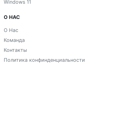
Windows 11
О НАС
О Нас
Команда
Контакты
Политика конфинденциальности