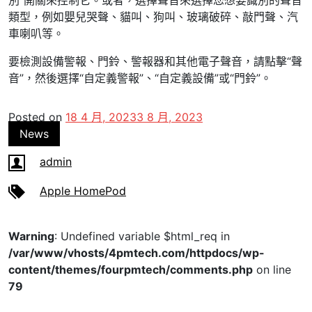
別”開關來控制它。或者，選擇聲音來選擇您想要識別的聲音
類型，例如嬰兒哭聲、貓叫、狗叫、玻璃破碎、敲門聲、汽
車喇叭等。
要檢測設備警報、門鈴、警報器和其他電子聲音，請點擊“聲
音”，然後選擇“自定義警報”、“自定義設備”或“門鈴”。
Posted on
18 4 月, 2023
3 8 月, 2023
News
admin
Apple HomePod
Warning
: Undefined variable $html_req in
/var/www/vhosts/4pmtech.com/httpdocs/wp-
content/themes/fourpmtech/comments.php
on line
79