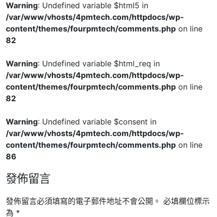
Warning
: Undefined variable $html5 in
/var/www/vhosts/4pmtech.com/httpdocs/wp-
content/themes/fourpmtech/comments.php
on line
82
Warning
: Undefined variable $html_req in
/var/www/vhosts/4pmtech.com/httpdocs/wp-
content/themes/fourpmtech/comments.php
on line
82
Warning
: Undefined variable $consent in
/var/www/vhosts/4pmtech.com/httpdocs/wp-
content/themes/fourpmtech/comments.php
on line
86
發佈留言
發佈留言必須填寫的電子郵件地址不會公開。
必填欄位標示
為
*