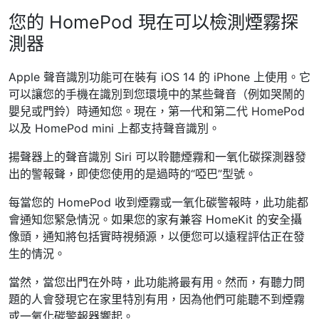
您的 HomePod 現在可以檢測煙霧探
測器
Apple 聲音識別功能可在裝有 iOS 14 的 iPhone 上使用。它
可以讓您的手機在識別到您環境中的某些聲音（例如哭鬧的
嬰兒或門鈴）時通知您。現在，第一代和第二代 HomePod
以及 HomePod mini 上都支持聲音識別。
揚聲器上的聲音識別 Siri 可以聆聽煙霧和一氧化碳探測器發
出的警報聲，即使您使用的是過時的“啞巴”型號。
每當您的 HomePod 收到煙霧或一氧化碳警報時，此功能都
會通知您緊急情況。如果您的家有兼容 HomeKit 的安全攝
像頭，通知將包括實時視頻源，以便您可以遠程評估正在發
生的情況。
當然，當您出門在外時，此功能將最有用。然而，有聽力問
題的人會發現它在家里特別有用，因為他們可能聽不到煙霧
或一氧化碳警報器響起。