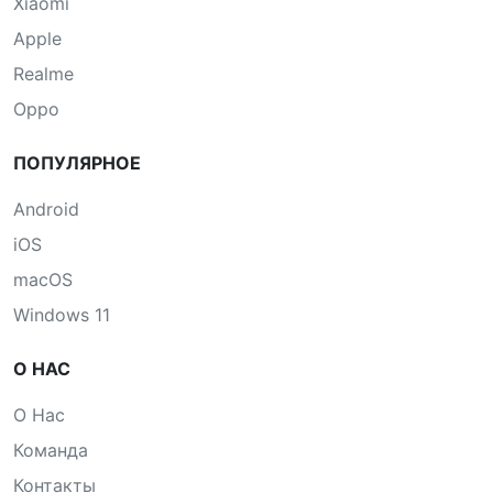
Xiaomi
Apple
Realme
Oppo
ПОПУЛЯРНОЕ
Android
iOS
macOS
Windows 11
О НАС
О Нас
Команда
Контакты