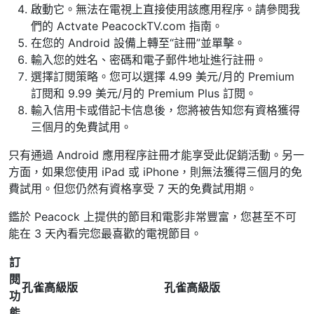
啟動它。無法在電視上直接使用該應用程序。請參閱我
們的 Actvate PeacockTV.com 指南。
在您的 Android 設備上轉至“註冊”並單擊。
輸入您的姓名、密碼和電子郵件地址進行註冊。
選擇訂閱策略。您可以選擇 4.99 美元/月的 Premium
訂閱和 9.99 美元/月的 Premium Plus 訂閱。
輸入信用卡或借記卡信息後，您將被告知您有資格獲得
三個月的免費試用。
只有通過 Android 應用程序註冊才能享受此促銷活動。另一
方面，如果您使用 iPad 或 iPhone，則無法獲得三個月的免
費試用。但您仍然有資格享受 7 天的免費試用期。
鑑於 Peacock 上提供的節目和電影非常豐富，您甚至不可
能在 3 天內看完您最喜歡的電視節目。
訂
閱
孔雀高級版
孔雀高級版
功
能