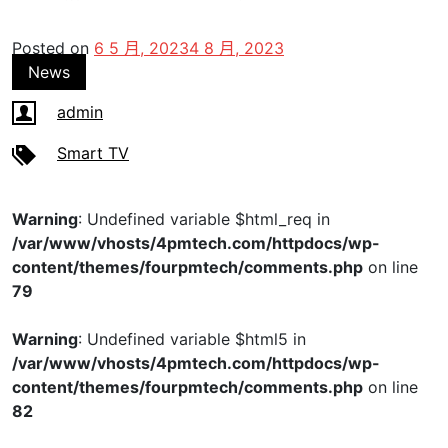
Posted on
6 5 月, 2023
4 8 月, 2023
News
admin
Smart TV
Warning
: Undefined variable $html_req in
/var/www/vhosts/4pmtech.com/httpdocs/wp-
content/themes/fourpmtech/comments.php
on line
79
Warning
: Undefined variable $html5 in
/var/www/vhosts/4pmtech.com/httpdocs/wp-
content/themes/fourpmtech/comments.php
on line
82