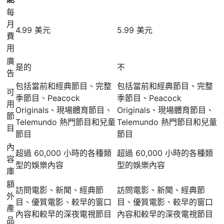
每
月
4.99 美元
5.99 美元
費
用
廣
是的
不
告
包括當前和經典節目、完整
包括當前和經典節目、完整
可
季節目、Peacock
季節目、Peacock
用
Originals、現場體育節目、
Originals、現場體育節目、
節
Telemundo 熱門節目和兒童
Telemundo 熱門節目和兒童
目
節目
節目
內
超過 60,000 小時的各種類
超過 60,000 小時的各種類
容
型的娛樂內容
型的娛樂內容
庫
額
訪問電影、新聞、經典節
訪問電影、新聞、經典節
外
目、優質電影、較早的窗口
目、優質電影、較早的窗口
產
內容和較早的深夜電視節目
內容和較早的深夜電視節目
品