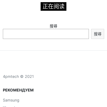
正在阅读
搜尋
搜尋
4pmtech © 2021
РЕКОМЕНДУЕМ
Samsung