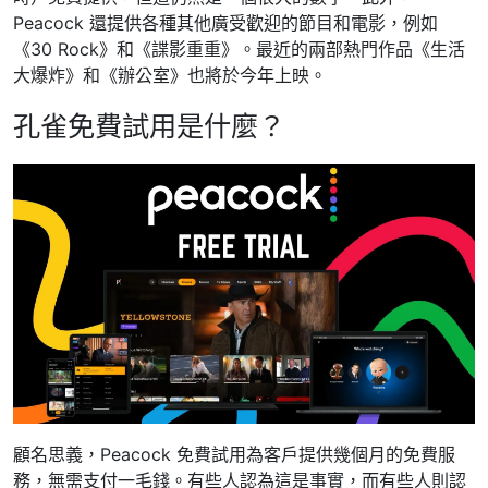
Peacock 還提供各種其他廣受歡迎的節目和電影，例如
《30 Rock》和《諜影重重》。最近的兩部熱門作品《生活
大爆炸》和《辦公室》也將於今年上映。
孔雀免費試用是什麼？
顧名思義，Peacock 免費試用為客戶提供幾個月的免費服
務，無需支付一毛錢。有些人認為這是事實，而有些人則認