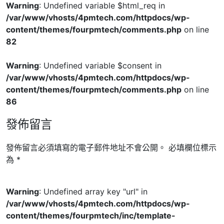
Warning
: Undefined variable $html_req in
/var/www/vhosts/4pmtech.com/httpdocs/wp-
content/themes/fourpmtech/comments.php
on line
82
Warning
: Undefined variable $consent in
/var/www/vhosts/4pmtech.com/httpdocs/wp-
content/themes/fourpmtech/comments.php
on line
86
發佈留言
發佈留言必須填寫的電子郵件地址不會公開。
必填欄位標示
為
*
Warning
: Undefined array key "url" in
/var/www/vhosts/4pmtech.com/httpdocs/wp-
content/themes/fourpmtech/inc/template-