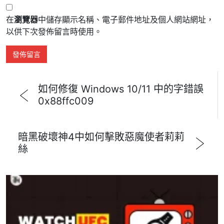
在
瀏覽器
中儲存顯示名稱、電子郵件地址及個人網站網址，
以供下次發佈留言時使用。
如何修復 Windows 10/11 中的字錯誤
0x88ffc009
暗黑破壞神4中如何擊敗惡魔使者莉莉
絲