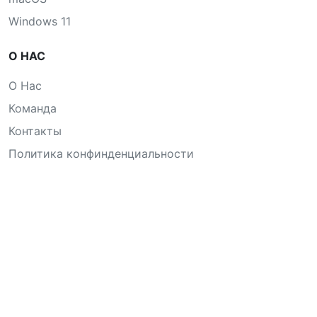
Windows 11
О НАС
О Нас
Команда
Контакты
Политика конфинденциальности