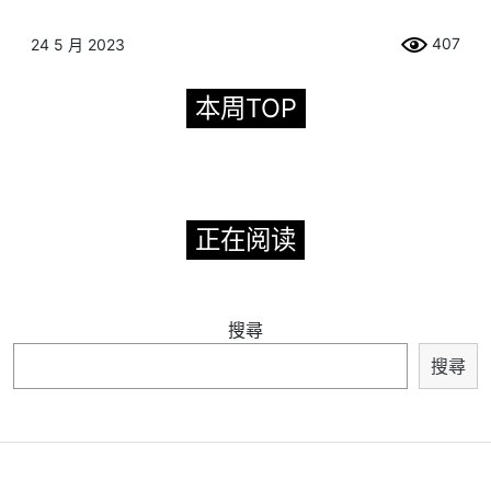
407
24 5 月 2023
本周TOP
正在阅读
搜尋
搜尋