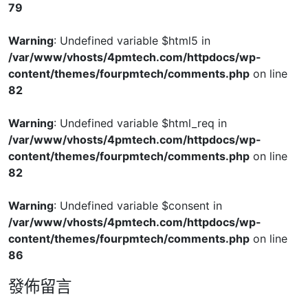
79
Warning
: Undefined variable $html5 in
/var/www/vhosts/4pmtech.com/httpdocs/wp-
content/themes/fourpmtech/comments.php
on line
82
Warning
: Undefined variable $html_req in
/var/www/vhosts/4pmtech.com/httpdocs/wp-
content/themes/fourpmtech/comments.php
on line
82
Warning
: Undefined variable $consent in
/var/www/vhosts/4pmtech.com/httpdocs/wp-
content/themes/fourpmtech/comments.php
on line
86
發佈留言