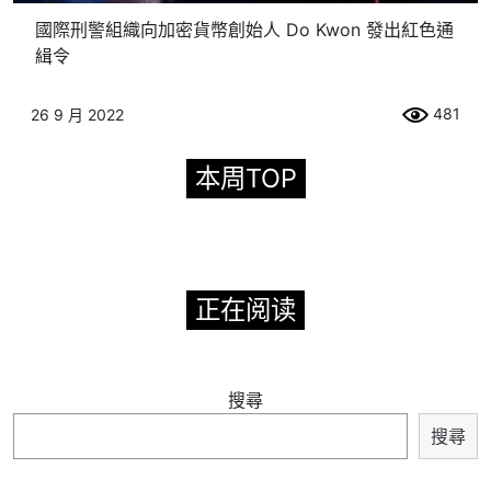
國際刑警組織向加密貨幣創始人 Do Kwon 發出紅色通
緝令
481
26 9 月 2022
本周TOP
正在阅读
搜尋
搜尋