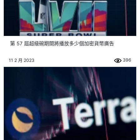
第 57 屆超級碗期間將播放多少個加密貨幣廣告
396
11 2 月 2023