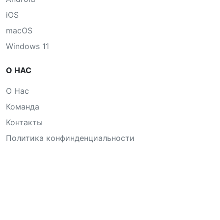
iOS
macOS
Windows 11
О НАС
О Нас
Команда
Контакты
Политика конфинденциальности