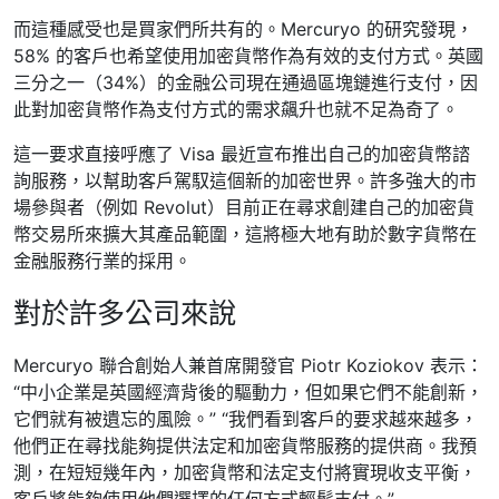
而這種感受也是買家們所共有的。Mercuryo 的研究發現，
58% 的客戶也希望使用加密貨幣作為有效的支付方式。英國
三分之一（34%）的金融公司現在通過區塊鏈進行支付，因
此對加密貨幣作為支付方式的需求飆升也就不足為奇了。
這一要求直接呼應了 Visa 最近宣布推出自己的加密貨幣諮
詢服務，以幫助客戶駕馭這個新的加密世界。許多強大的市
場參與者（例如 Revolut）目前正在尋求創建自己的加密貨
幣交易所來擴大其產品範圍，這將極大地有助於數字貨幣在
金融服務行業的採用。
對於許多公司來說
Mercuryo 聯合創始人兼首席開發官 Piotr Koziokov 表示：
“中小企業是英國經濟背後的驅動力，但如果它們不能創新，
它們就有被遺忘的風險。” “我們看到客戶的要求越來越多，
他們正在尋找能夠提供法定和加密貨幣服務的提供商。我預
測，在短短幾年內，加密貨幣和法定支付將實現收支平衡，