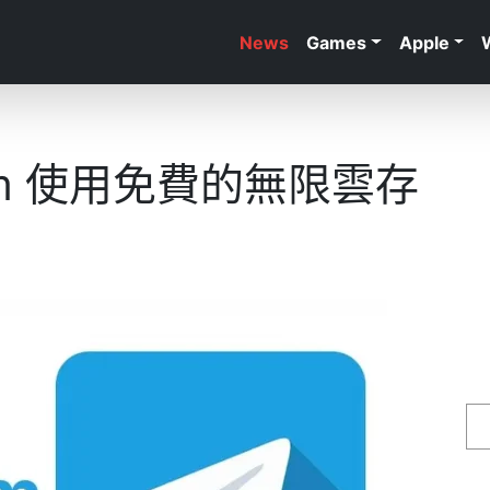
News
Games
Apple
ram 使用免費的無限雲存