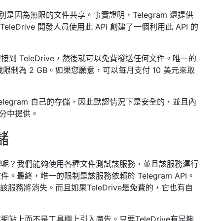
特別是因為無限的文件共享。事實證明，Telegram 還提供
eDrive 開發人員使用此 API 創建了一個利用此 API 的
鏈接到 TeleDrive，然後就可以免費發送任何文件。唯一的
載限制為 2 GB。如果您願意，可以每月支付 10 美元來取
 Telegram 自己的存儲，因此默認情況下是安全的，並且內
”部分中提供。
儲
裡呢？我們能夠使用各種文件測試該服務，並且該服務運行
最終，唯一的限制是該服務依賴於 Telegram API。
I，該服務將消失。而且如果TeleDrive是免費的，它也有自
站上而不是工具欄上引入廣告。只要TeleDrive有足夠