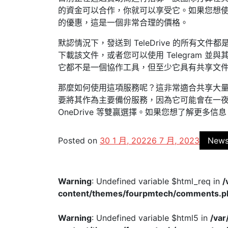
的資金可以合作，你就可以享受它。如果您想使用 T
的優惠，這是一個非常合理的價格。
默認情況下，發送到 TeleDrive 的所有文
下載該文件，或者您可以使用 Telegram 
它都不是一個協作工具，但至少它具有共享文
那麼如何使用這項服務呢？這非常適合共享大
要將其作為主要備份服務，因為它可能會在一夜之間消
OneDrive 等雙贏選擇。如果您想了解更多信
Posted on
30 1 月, 2022
6 7 月, 2023
New
Warning
: Undefined variable $html_req in
/
content/themes/fourpmtech/comments.p
Warning
: Undefined variable $html5 in
/va