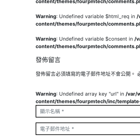
content/themes/fourpmtech/comments.p
Warning
: Undefined variable $html_req in
/
content/themes/fourpmtech/comments.p
Warning
: Undefined variable $consent in
/
content/themes/fourpmtech/comments.p
發佈留言
發佈留言必須填寫的電子郵件地址不會公開。
Warning
: Undefined array key "url" in
/var/
content/themes/fourpmtech/inc/template