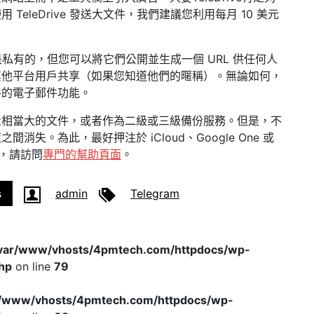
eleDrive 發送大文件，我們建議您利用每月 10 美元
件都是私有的，但您可以將它們公開並生成一個 URL 供任何人
並與其他平台用戶共享（如果您知道他們的暱稱）。無論如何，
件的電子郵件功能。
量相當大的文件，或者作為二級或三級備份服務。但是，不
失。為此，最好押注於 iCloud、Google One 或
息，請訪問
專門的幫助頁面
。
s
admin
Telegram
var/www/vhosts/4pmtech.com/httpdocs/wp-
hp
on line
79
r/www/vhosts/4pmtech.com/httpdocs/wp-