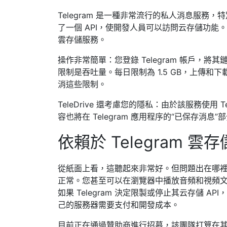
Telegram 是一種非常流行的私人消息服務，
了一個 API，使開發人員可以訪問云存儲功能。Tel
雲存儲服務。
操作非常簡單：您登錄 Telegram 帳戶，將其
限制是吞吐量。每日限制為 1.5 GB，上傳和下
消這些限制。
TeleDrive 還考慮您的隱私：由於該服務使用
容也將在 Telegram 應用程序的“已保存消息
依賴於 Telegram 雲存
從紙面上看，這聽起來非常好。但問題出在哪
正常。您甚至可以在瀏覽器中播放音頻和視頻文件。
如果 Telegram 決定限製或停止其云存儲 AP
己的服務器需要支付和開發成本。
目前正在通過贊助商進行招募，該團隊打算在其網