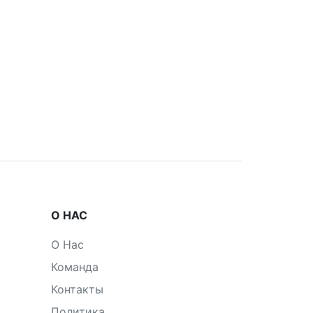
О НАС
О Нас
Команда
Контакты
Политика