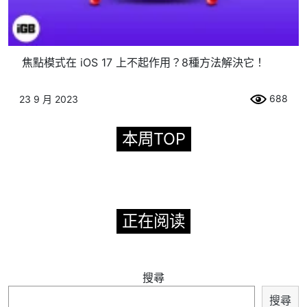
焦點模式在 iOS 17 上不起作用？8種方法解決它！
688
23 9 月 2023
本周TOP
正在阅读
搜尋
搜尋