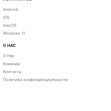
Android
iOS
macOS
Windows 11
О НАС
О Нас
Команда
Контакты
Политика конфинденциальности