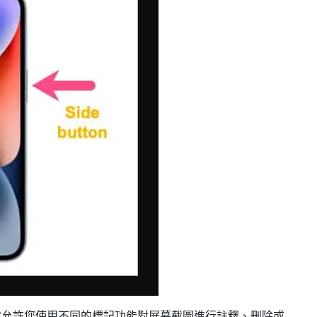
它允許您使用不同的標記功能對屏幕截圖進行註釋、刪除或