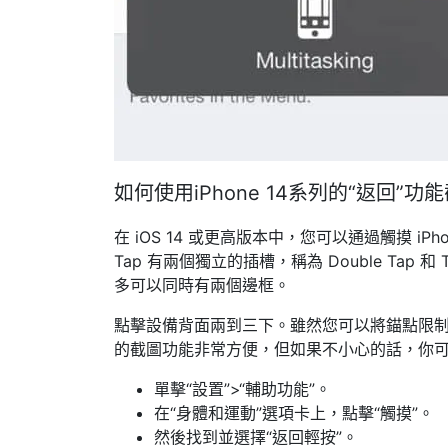
如何使用iPhone 14系列的“返回”功
在 iOS 14 或更高版本中，您可以通過觸摸 i
Tap 有兩個獨立的插槽，稱為 Double Tap 
多可以同時有兩個邊框。
點擊設備背面兩到三下。雖然您可以將錨點限制為
的截圖功能非常方便，但如果不小心的話，你
單擊“設置”>“輔助功能”。
在“身體和運動”選項卡上，點擊“觸摸”。
然後找到並選擇“返回輕按”。