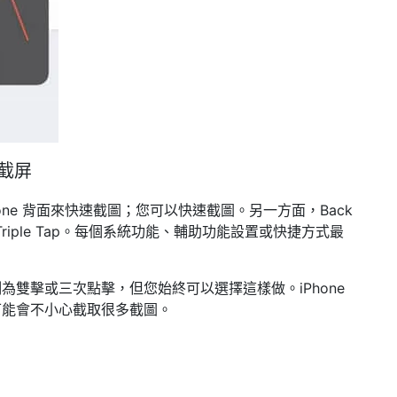
能截屏
Phone 背面來快速截圖；您可以快速截圖。另一方面，Back
和 Triple Tap。每個系統功能、輔助功能設置或快捷方式最
雙擊或三次點擊，但您始終可以選擇這樣做。iPhone
可能會不小心截取很多截圖。