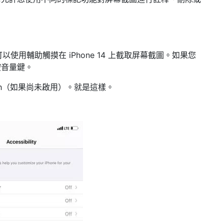
可以使用輔助觸摸在 iPhone 14 上截取屏幕截圖。如果您
按音量鍵。
eTouch（如果尚未啟用）。就是這樣。