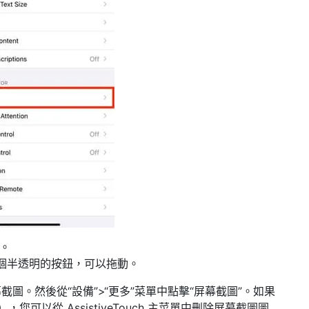
h。
出現一個半透明的按鈕，可以拖動。
圖。然後從“設備”>“更多”菜單中點擊“屏幕截圖”。如果
中），您可以從 AssistiveTouch 主菜單中刪除屏幕截圖圖