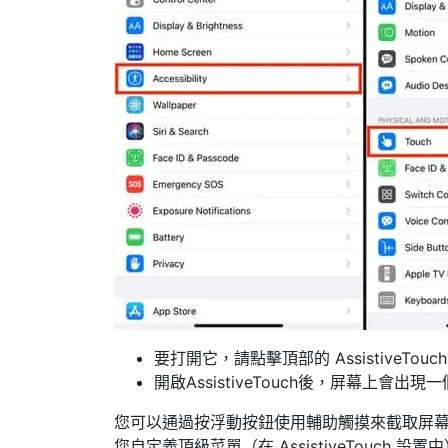
要打開它，請點擊頂部的 AssistiveTouc
開啟AssistiveTouch後，屏幕上會
您可以通過按浮動按鈕使用輔助觸摸來截取屏幕截
您自定義頂級菜單（在 AssistiveTouch 設置