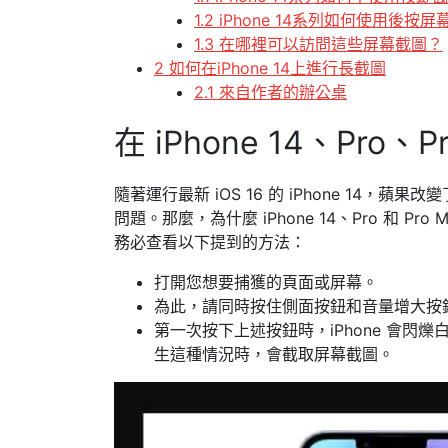
1.2 iPhone 14系列如何使用後按
1.3 在哪裡可以訪問這些屏幕截圖？
2 如何在iPhone 14上進行長截圖
2.1 來自作者的辦公桌
在 iPhone 14、Pro、
隨著運行最新 iOS 16 的 iPhone 14
問題。那麼，為什麼 iPhone 14、Pro 和 
務必查看以下提到的方法：
打開您想要捕獲的頁面或屏幕。
為此，請同時按住側面按鈕和音量增大按
第一次按下上述按鈕時，iPhone 會
生這種情況時，會截取屏幕截圖。