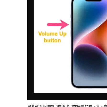
屏幕截圖縮略圖現在將出現在屏幕的左下角。