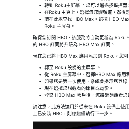
轉到 Roku
主屏幕
。您可以通過按
遙控器或
在
Roku
主頁上，選擇
流媒體頻道
，然後
請在此處查找
HBO Max。
選擇 HBO M
Roku 主屏幕。
確保您訂閱 HBO，該服務將自動更新為 Roku。如
的 HBO 訂閱將升級為 HBO Max 訂閱。
現在您已將 HBO Max 應用添加到 Roku
轉至
Roku 設備的
主屏幕 。
從 Roku 主屏幕中，選擇
HBO Max 應用
如果您是第一次使用，系統會提示您登錄
現在選擇您想觀看的節目或電影。
登錄 HBO Max 帳戶後，您將能夠觀看
請注意，此方法適用於從未在 Roku 設備上使用過 
上已安裝 HBO，則應繼續執行下一步。