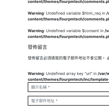
content/themes/fourpmtech/comments.p
Warning
: Undefined variable $html_req in
/
content/themes/fourpmtech/comments.p
Warning
: Undefined variable $consent in
/
content/themes/fourpmtech/comments.p
發佈留言
發佈留言必須填寫的電子郵件地址不會公開。
Warning
: Undefined array key "url" in
/var/
content/themes/fourpmtech/inc/template