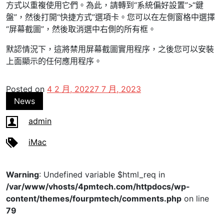
方式以重複使用它們。為此，請轉到“系統偏好設置”>“鍵
盤”，然後打開“快捷方式”選項卡。您可以在左側窗格中選擇
“屏幕截圖”，然後取消選中右側的所有框。
默認情況下，這將禁用屏幕截圖實用程序，之後您可以安裝
上面顯示的任何應用程序。
Posted on
4 2 月, 2022
7 7 月, 2023
News
admin
iMac
Warning
: Undefined variable $html_req in
/var/www/vhosts/4pmtech.com/httpdocs/wp-
content/themes/fourpmtech/comments.php
on line
79