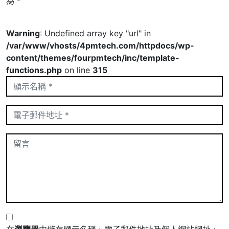
為
*
Warning
: Undefined array key "url" in
/var/www/vhosts/4pmtech.com/httpdocs/wp-
content/themes/fourpmtech/inc/template-
functions.php
on line
315