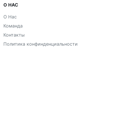
О НАС
О Нас
Команда
Контакты
Политика конфинденциальности