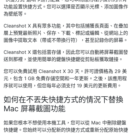
功能設置快捷方式。您可以選擇是否顯示光標、添加圖像作
為壁紙等。
Cleanshot X 具有眾多功能，其中包括捕獲長頁面、在疊加
層上預覽最新照片、保存、下載、標記或編輯、從網站上的
圖像中提取文本（帶或不帶換行符），甚至記錄你的屏幕。
Cleanshot X 還包括雲存儲，因此您可以自動將屏幕截圖發
送到那裡，並使用簡單的鍵盤快捷鍵從剪貼板獲取鏈接。
您可以免費試用 Cleanshot X 30 天。許可證價格為 29 美
元，包含 1 GB 免費存儲空間和一年更新。之後，該應用程
序就可以使用，但您每年必須支付 19 美元的更新費用。
如何在不丟失快捷方式的情況下替換
Mac 屏幕截圖功能
如果您根本不想使用本機工具，您可以從 Mac 中刪除鍵盤
快捷鍵。您始終可以分配新的快捷方式或重新分配原始快捷