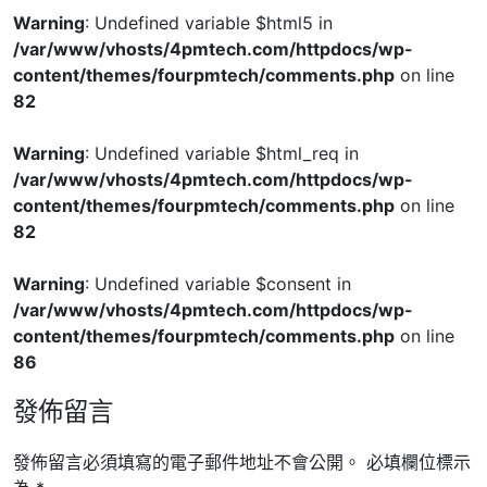
Warning
: Undefined variable $html5 in
/var/www/vhosts/4pmtech.com/httpdocs/wp-
content/themes/fourpmtech/comments.php
on line
82
Warning
: Undefined variable $html_req in
/var/www/vhosts/4pmtech.com/httpdocs/wp-
content/themes/fourpmtech/comments.php
on line
82
Warning
: Undefined variable $consent in
/var/www/vhosts/4pmtech.com/httpdocs/wp-
content/themes/fourpmtech/comments.php
on line
86
發佈留言
發佈留言必須填寫的電子郵件地址不會公開。
必填欄位標示