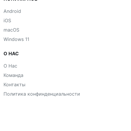
Android
iOS
macOS
Windows 11
О НАС
О Нас
Команда
Контакты
Политика конфинденциальности