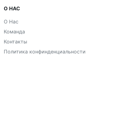
О НАС
О Нас
Команда
Контакты
Политика конфинденциальности