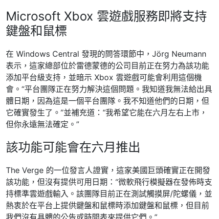
Microsoft Xbox 雲遊戲服務即將支持
鍵盤和鼠標
在 Windows Central 發現的問答環節中，Jörg Neumann
表示，這家總部位於雷德蒙德的公司目前正在努力為該功能
添加平台級支持，並暗示 Xbox 雲遊戲可能會利用這個機
會。“平台團隊正在努力解決這個問題。我知道我無法給出具
體日期，因為這是一個平台團隊。我不知道他們的日期，但
它確實發生了。”並補充道：“我希望它能在六月左右上市，
但你永遠無法確定。”
該功能可能會在六月推出
The Verge 的一位發言人證實，這家美國巨頭確實正在開發
該功能，但沒有提供可用日期：“微軟飛行模擬器在發佈時支
持標準雲遊戲輸入。該團隊目前正在測試觸摸屏/陀螺儀，並
熱衷於在平台上提供鍵盤和鼠標時添加鍵盤和鼠標，但目前
我們沒有具體的公告或時間表來提供它們。”