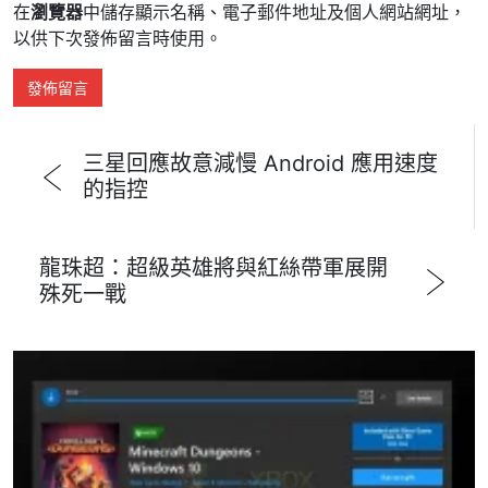
在
瀏覽器
中儲存顯示名稱、電子郵件地址及個人網站網址，
以供下次發佈留言時使用。
三星回應故意減慢 Android 應用速度
的指控
龍珠超：超級英雄將與紅絲帶軍展開
殊死一戰