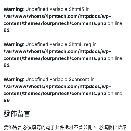
Warning
: Undefined variable $html5 in
/var/www/vhosts/4pmtech.com/httpdocs/wp-
content/themes/fourpmtech/comments.php
on line
82
Warning
: Undefined variable $html_req in
/var/www/vhosts/4pmtech.com/httpdocs/wp-
content/themes/fourpmtech/comments.php
on line
82
Warning
: Undefined variable $consent in
/var/www/vhosts/4pmtech.com/httpdocs/wp-
content/themes/fourpmtech/comments.php
on line
86
發佈留言
發佈留言必須填寫的電子郵件地址不會公開。
必填欄位標示