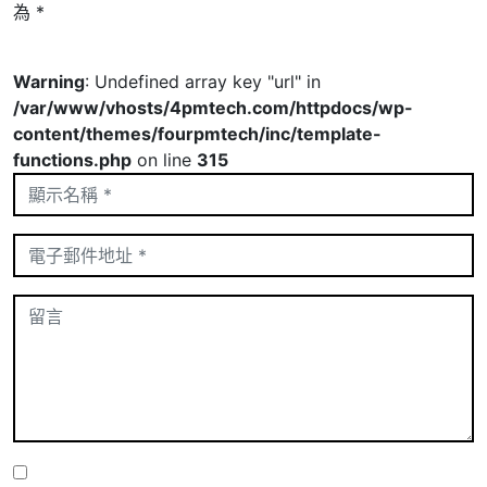
為
*
Warning
: Undefined array key "url" in
/var/www/vhosts/4pmtech.com/httpdocs/wp-
content/themes/fourpmtech/inc/template-
functions.php
on line
315