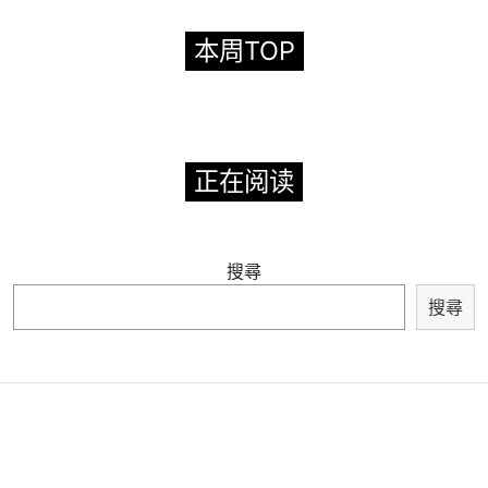
本周TOP
正在阅读
搜尋
搜尋