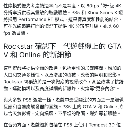
性能模式優先考慮幀速率而不是精度，以 60fps 的升級 4K
分辨率提供極其靈敏的遊戲體驗。PS5 和 Xbox Series X 還
將採用 Performance RT 模式，這是保真度和性能的結合，
可在光線追踪打開的情況下提供 4K 分辨率升級，並以 60
fps 為目標。
Rockstar 確認下一代遊戲機上的 GTA
V 和 Online 的新細節
這些遊戲將提供全面的改進，包括更快的加載時間、增加的
人口和交通多樣性、以及增加的植被、改善的照明和陰影。
Rockstar 聲稱這將是一次徹底的視覺改革，甚至改進了抗鋸
齒、運動模糊以及高度詳細的新爆炸、火焰等“更多內容”。
與大多數 PS5 遊戲一樣，遊戲中最受關注的方面之一是觸覺
反饋和自適應觸發器的實施。PS5 上的 GTA V 和 Online 將
包含天氣影響、定向損壞、不平坦的路面、爆炸等新體驗。
在音頻方面，遊戲還將包括在 PS5 上使用 Tempest 3D 位