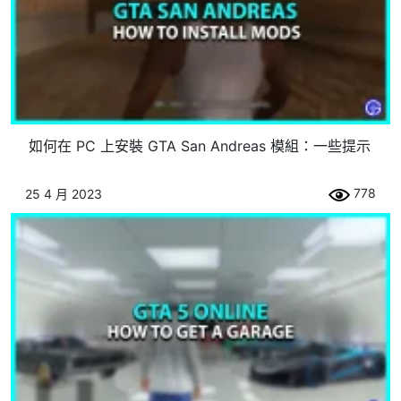
如何在 PC 上安裝 GTA San Andreas 模組：一些提示
778
25 4 月 2023