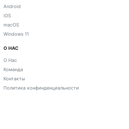
Android
iOS
macOS
Windows 11
О НАС
О Нас
Команда
Контакты
Политика конфинденциальности