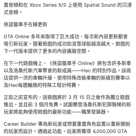
置音頻和在 Xbox Series X/S 上使用 Spatial Sound 的沉浸
式音頻。
俠盜獵車手在線更新
GTA Online 多年來取得了巨大成功，每次新內容更新都會
吸引新玩家。隨著遊戲的成功如滾雪球般越滾越大，遊戲的
下一代版本提供了更多的內容擴展空間。
在下一代遊戲機上，《俠盜獵車手 Online》將包含許多新車
以及洛桑托斯汽車聚會的新成員——Hao 的特別作品。該商
店提供一流的車輛升級、使用特殊改裝車輛的新級別賽車以
及Hao每週輪換的特殊工程計時賽。
正如之前宣布的，該遊戲將於 3 月 15 日之後作為獨立遊戲
推出，並且前 3 個月免費。試圖攀登洛桑托斯犯罪階梯的新
玩家將能夠使用遊戲的最新功能——職業發展器。
Career Builder 專為新玩家或想要重置角色設置以重新開始
的玩家而設計。通過此功能，玩家將獲得 4,000,000 GTA