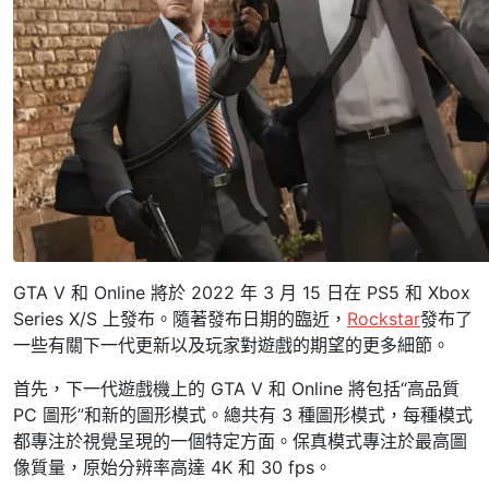
GTA V 和 Online 將於 2022 年 3 月 15 日在 PS5 和 Xbox
Series X/S 上發布。隨著發布日期的臨近，
Rockstar
發布了
一些有關下一代更新以及玩家對遊戲的期望的更多細節。
首先，下一代遊戲機上的 GTA V 和 Online 將包括“高品質
PC 圖形”和新的圖形模式。總共有 3 種圖形模式，每種模式
都專注於視覺呈現的一個特定方面。保真模式專注於最高圖
像質量，原始分辨率高達 4K 和 30 fps。