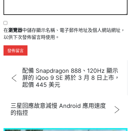
在
瀏覽器
中儲存顯示名稱、電子郵件地址及個人網站網址，
以供下次發佈留言時使用。
配備 Snapdragon 888、120Hz 顯示
屏的 iQoo 9 SE 將於 3 月 8 日上市，
起價 445 美元
三星回應故意減慢 Android 應用速度
的指控