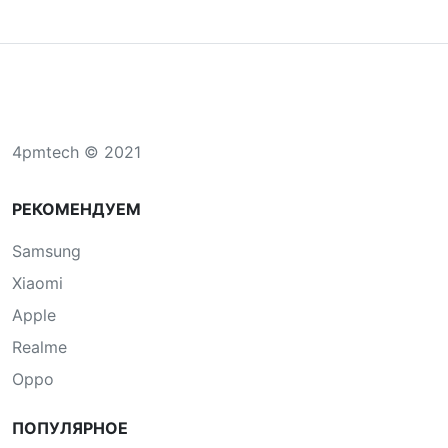
4pmtech © 2021
РЕКОМЕНДУЕМ
Samsung
Xiaomi
Apple
Realme
Oppo
ПОПУЛЯРНОЕ