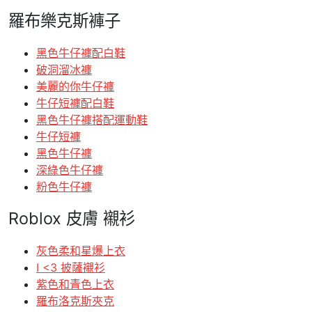
羅布樂克斯褲子
黑色牛仔褲配白鞋
破洞溜冰褲
美麗的你牛仔褲
牛仔短褲配白鞋
黑色牛仔褲搭配運動鞋
牛仔短褲
黑色牛仔褲
深綠色牛仔褲
粉色牛仔褲
Roblox 皮膚 襯衫
灰色柔和星爆上衣
I <3 披薩襯衫
紫色和青色上衣
羅布洛克斯夾克