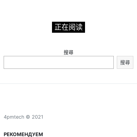
正在阅读
搜尋
搜尋
4pmtech © 2021
РЕКОМЕНДУЕМ