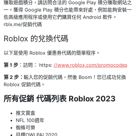
賺取遊戲積分，請訪問合法的 Google Play 積分賺取網站之
一。獲得 Google Play 積分也能帶來好處，例如能夠安裝一
些高級應用程序或使用它們購買任何 Android 軟件。
rblx.me/促銷代碼
Roblox 的兌換代碼
以下是使用 Roblox 優惠券代碼的簡單程序。
第 1 步
：訪問： https:
//www.roblox.com/promocodes
第 2 步：
輸入您的促銷代碼，然後 Boom！您已成功兌換
Roblox 促銷代碼。
所有
促銷
代碼列表
Roblox 2023
推文寶盒
NFL 100週年
蜘蛛可樂
目標OWLPAL2020