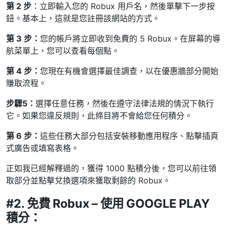
第 2 步
：立即輸入您的 Robux 用戶名，然後單擊下一步按
鈕。基本上，這就是您註冊該網站的方式。
第 3 步：
您的帳戶將立即收到免費的 5 Robux。在屏幕的導
航菜單上，您可以查看每個點。
第 4 步：
您現在有機會選擇最佳調查，以在優惠牆部分開始
賺取流程。
步驟5：
選擇任意任務，然後在遵守法律法規的情況下執行
它。如果您違反規則，此條目將不會給您任何積分。
第 6 步：
這些任務大部分包括安裝移動應用程序、點擊插頁
式廣告或填寫表格。
正如我已經解釋過的，獲得 1000 點積分後，您可以前往領
取部分並點擊兌換選項來獲取剩餘的 Robux。
#2. 免費 Robux – 使用 GOOGLE PLAY
積分：