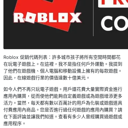
Roblox 促銷代碼列表：許多城市孩子將所有空閒時間都花
在玩電子遊戲上。在這裡，我不是指任何戶外運動。我提到
了他們在遊戲機、個人電腦和移動設備上擁有的每款遊戲。
因此，在線遊戲行業的價值達數十億美元。
如今人們不再只玩電子遊戲。用戶還花費大量實際資金進行
應用內購買，從而使他們能夠自定義遊戲或為遊戲增添更多
活力。當然，每天都有數以百萬計的用戶為化裝或遊戲道具
付費應用內商品。您是否進行過任何遊戲的應用內購買？請
在下面評論並讓我們知道。查看有多少人曾經購買過遊戲或
應用程序。