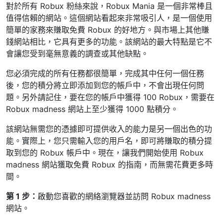
對於所有 Robux 粉絲來說，Robux Mania 是一個非常棒且
值得信賴的網站。這個網站看起來非常吸引人，是一個使用
簡單的家務來賺取免費 Robux 的好地方。與市場上其他賺
錢網站相比，它具有更多的功能。該網站的最大特點是它不
會讓您受到毫無意義的調查或其他缺點。
您必須完成的所有任務都很簡單，完成其中任何一個任務
後，您的積分將立即添加到您的帳戶中，不會出現任何問
題。另外請記住，要在您的帳戶中獲得 100 Robux，需要在
Robux madness 網站上至少獲得 1000 點積分。
該網站無需您的憑據即可提供收入的能力是另一個出色的功
能。實際上，您只需輸入您的用戶名，即可將賺取的積分提
取到您的 Robux 帳戶中。現在，讓我們開始使用 Robux
madness 網站獲取免費 Robux 的指南，而無需花費更多時
間。
第 1 步：
啟動您喜歡的網絡瀏覽器並訪問 Robux madness
網站。