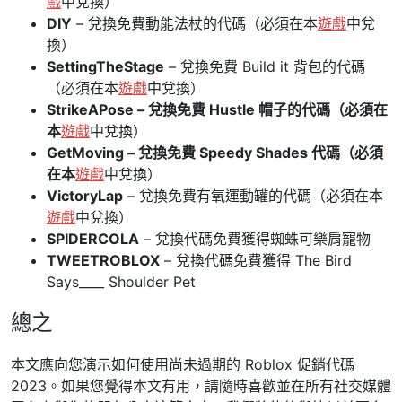
戲
中兌換）
DIY
– 兌換免費動能法杖的代碼（必須在本
遊戲
中兌
換）
SettingTheStage
– 兌換免費 Build it 背包的代碼
（必須在本
遊戲
中兌換）
StrikeAPose – 兌換免費 Hustle 帽子的代碼（必須在
本
遊戲
中兌換）
GetMoving – 兌換免費 Speedy Shades 代碼（必須
在本
遊戲
中兌換）
VictoryLap
– 兌換免費有氧運動罐的代碼（必須在本
遊戲
中兌換）
SPIDERCOLA
– 兌換代碼免費獲得蜘蛛可樂肩寵物
TWEETROBLOX
– 兌換代碼免費獲得 The Bird
Says____ Shoulder Pet
總之
本文應向您演示如何使用尚未過期的 Roblox 促銷代碼
2023。如果您覺得本文有用，請隨時喜歡並在所有社交媒體