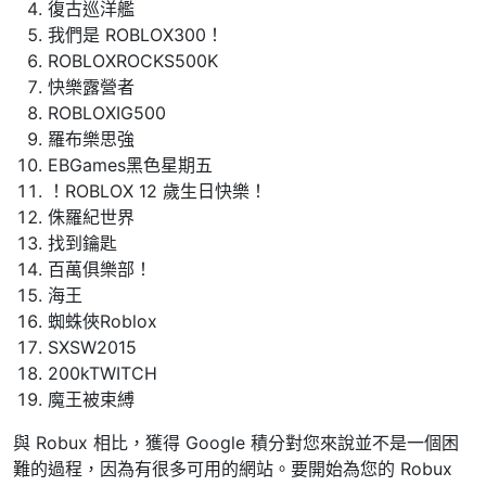
復古巡洋艦
我們是 ROBLOX300！
ROBLOXROCKS500K
快樂露營者
ROBLOXIG500
羅布樂思強
EBGames黑色星期五
！ROBLOX 12 歲生日快樂！
侏羅紀世界
找到鑰匙
百萬俱樂部！
海王
蜘蛛俠Roblox
SXSW2015
200kTWITCH
魔王被束縛
與 Robux 相比，獲得 Google 積分對您來說並不是一個困
難的過程，因為有很多可用的網站。要開始為您的 Robux