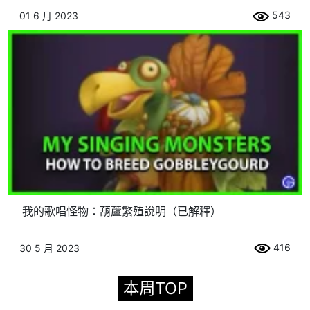
543
01 6 月 2023
我的歌唱怪物：葫蘆繁殖說明（已解釋）
416
30 5 月 2023
本周TOP