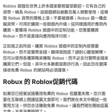
Roblox 遊戲在世界上許多國家都相當受歡迎，它有自己的
貨幣，稱為 Robux。該遊戲網站被數百萬人頻繁使用，這導
致 Robux 貨幣的價格上漲。不要被誤導；Robux 是一種虛
擬貨幣，可用於購買一些遊戲內升級。這同樣適用於應用內
購買。要獲得 Roblox 遊戲中的定制功能，您需要購買
Robux，而不是直接向應用程序付款。
正如我之前所說，購買 Roblox 遊戲中的定制內容需要
Robux，而不是實際金錢。顯得很困惑？請耐心聽我解釋。
您可以使用各種策略來賺取 Robux，而不必支付實際金錢來
購買它們。但是，其中大多數都是欺詐行為，因此您在選擇
接收免費 Robux 的網站時必須謹慎。
Robux 的 Roblox
促銷代碼
如果您已經嘗試過獲得免費的 Robux 但嚴重失敗。您只需
要在互聯網上閱讀這篇文章即可。我們將在本文中概述一些
實用方法，供您合法賺取免費 Robux。讓我們現在開始這篇
文章，不再浪費時間了。