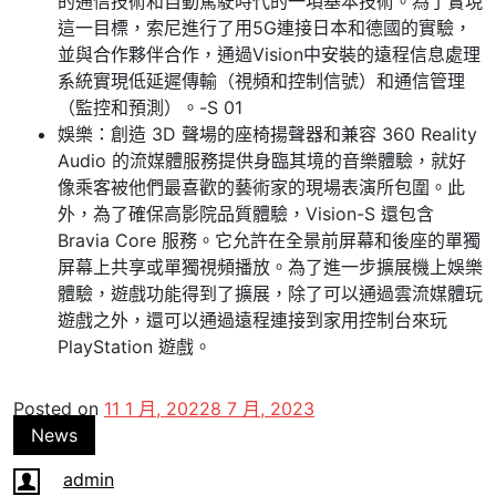
的通信技術和自動駕駛時代的一項基本技術。為了實現
這一目標，索尼進行了用5G連接日本和德國的實驗，
並與合作夥伴合作，通過Vision中安裝的遠程信息處理
系統實現低延遲傳輸（視頻和控制信號）和通信管理
（監控和預測）。-S 01
娛樂：創造 3D 聲場的座椅揚聲器和兼容 360 Reality
Audio 的流媒體服務提供身臨其境的音樂體驗，就好
像乘客被他們最喜歡的藝術家的現場表演所包圍。此
外，為了確保高影院品質體驗，Vision-S 還包含
Bravia Core 服務。它允許在全景前屏幕和後座的單獨
屏幕上共享或單獨視頻播放。為了進一步擴展機上娛樂
體驗，遊戲功能得到了擴展，除了可以通過雲流媒體玩
遊戲之外，還可以通過遠程連接到家用控制台來玩
PlayStation 遊戲。
Posted on
11 1 月, 2022
8 7 月, 2023
News
admin