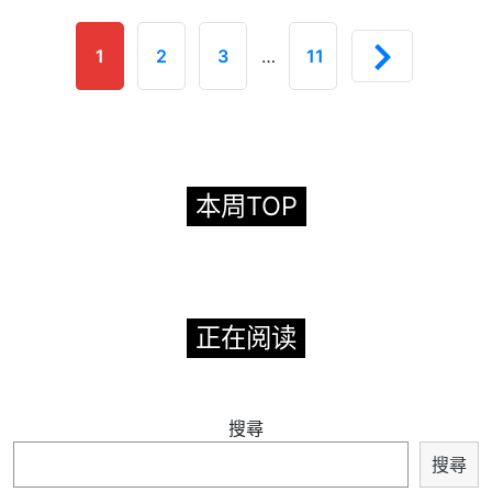
1
2
3
…
11
本周TOP
正在阅读
搜尋
搜尋