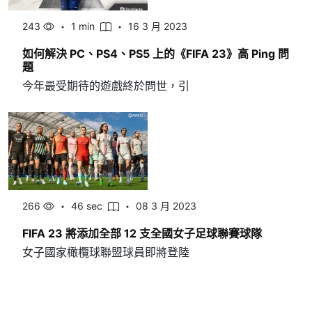
243
1 min
16 3 月 2023
如何解決 PC、PS4、PS5 上的《FIFA 23》高 Ping 問
題
今年最受期待的遊戲終於問世，引
266
46 sec
08 3 月 2023
FIFA 23 將添加全部 12 支全國女子足球聯賽球隊
女子國家橄欖球聯盟球員即將登陸