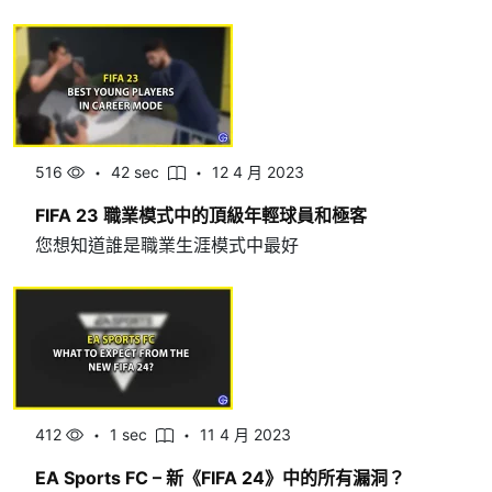
516
42 sec
12 4 月 2023
FIFA 23 職業模式中的頂級年輕球員和極客
您想知道誰是職業生涯模式中最好
412
1 sec
11 4 月 2023
EA Sports FC – 新《FIFA 24》中的所有漏洞？