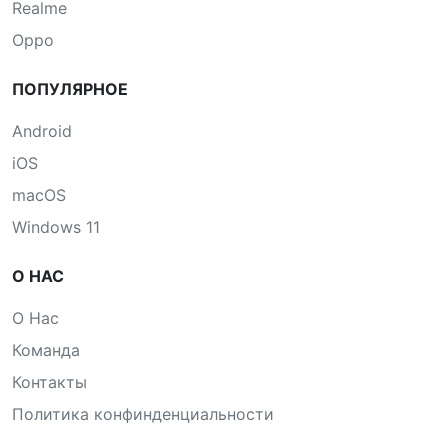
Realme
Oppo
ПОПУЛЯРНОЕ
Android
iOS
macOS
Windows 11
О НАС
О Нас
Команда
Контакты
Политика конфинденциальности