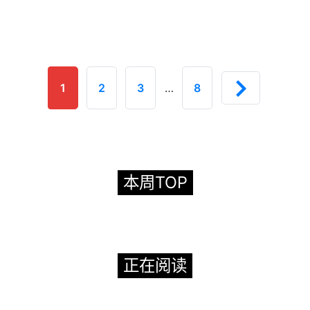
1
2
3
…
8
本周TOP
正在阅读