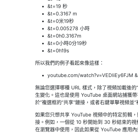
&t=19 秒
&t=0.3167 m
&t=0米19秒
&t=0.005278 小時
&t=0h0.3167m
&t=0小時0分19秒
&t=0h19s
所以我們的例子看起來像這樣：
youtube.com/watch?v=VEDliEy6FJM &
無論您選擇哪種 URL 樣式，除了視頻加載後的
生變化。這也是使用 YouTube 桌面網站捕獲
於”複選框的“共享”鏈接，或者右鍵單擊視頻並“複
如果您只想共享 YouTube 視頻中的特定剪輯
接。例如，一個從 10 秒開始到 30 秒結
在瀏覽器中使用，因此如果從 YouTube 應