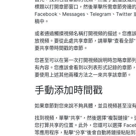
標題以打開章節窗口，然後單擊所需章節旁邊的共
Facebook、Messages、Telegram、Tw
稿中。
或者通過觸摸視頻名稱打開視頻的描述。您應
放視頻。要從此處共享章節，請單擊“查看全部
要共享帶時間戳的章節。
您甚至可以在第一次打開視頻說明時忽略章節列
有內容。您應該會看到以列表形式記錄的章節
要使用上述其他兩種方法之一來共享該章節。
手動添加時間戳
如果章節對您來說不夠具體，並且視頻甚至沒
找到視頻，單擊“共享”，然後選擇“複製鏈接”
您打算共享的位置。此外，您還可以選擇 Facebook、M
等應用程序，點擊“分享”後會自動將鏈接粘貼