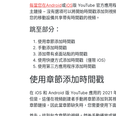
每當您在Android
或
iOS
版 YouTube 官
主鏈接 – 沒有選項可以將開始時間戳添加到視
您的移動設備共享帶有時間戳的視頻。
跳至部分：
使用章節添加時間戳
手動添加時間戳
添加帶有桌面站點的時間戳
使用快捷方式添加時間戳（僅限 iOS）
使用第三方應用程序添加時間戳
使用章節添加時間戳
在 iOS 和 Android 版 YouTube 應
但是，這僅在視頻創建者手動將章節添加到其視頻
章節鏈接，因此當章節缺失時，您需要使用下
首先，找到包含章節的視頻。然後手動播放或