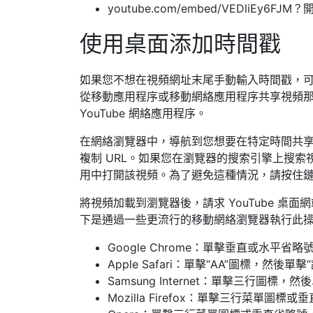
youtube.com/embed/VEDliEy6FJM
使用桌面添加時間戳
如果您不想在視頻網址末尾手動輸入時間戳，可以
從移動應用程序或移動網絡應用程序共享視頻
YouTube 網絡應用程序。
在網絡瀏覽器中，導航到您想要在特定時間共享的 Y
複制 URL。如果您在瀏覽器的搜索引擎上搜索視頻，
用中打開該視頻。為了避免這種情況，請按住
將視頻加載到瀏覽器後，請求 YouTube 
下是通過一些更流行的移動網絡瀏覽器執行此
Google Chrome：單擊垂直或水平省略
Apple Safari：單擊“AA”圖標，然後單
Samsung Internet：單擊三行圖標，
Mozilla Firefox：單擊三行菜單圖