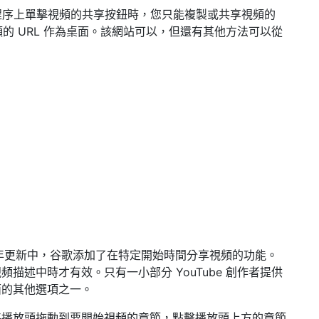
方應用程序上單擊視頻的共享按鈕時，您只能複製或共享視頻的
頻的 URL 作為桌面。該網站可以，但還有其他方法可以從
用的 2021 年更新中，谷歌添加了在特定開始時間分享視頻的功能。
描述中時才有效。只有一小部分 YouTube 創作者提供
面的其他選項之一。
將播放頭拖動到要開始視頻的章節，點擊播放頭上方的章節