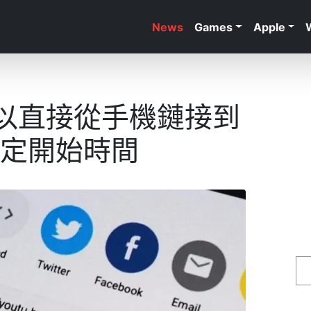
News
Games
Apple
以直接從手機鏈接到
的特定開始時間