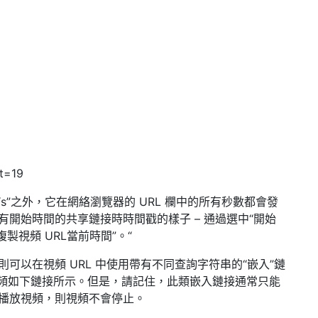
t=19
“s”之外，它在網絡瀏覽器的 URL 欄中的所有秒數都會發
帶有開始時間的共享鏈接時時間戳的樣子 – 通過選中“開始
製視頻 URL當前時間”。“
，則可以在視頻 URL 中使用帶有不同查詢字符串的“嵌入”鏈
束的視頻如下鏈接所示。但是，請記住，此類嵌入鏈接通常只能
用內播放視頻，則視頻不會停止。