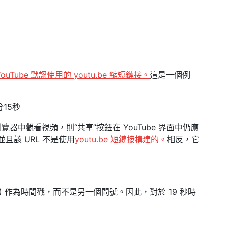
ube 默認使用的 youtu.be 縮短鏈接。
這是一個例
9分15秒
 等網絡瀏覽器中觀看視頻，則“共享”按鈕在 YouTube 界面中仍應
且該 URL 不是使用
youtu.be 短鏈接構建的。
相反，它
 (&) 作為時間戳，而不是另一個問號。因此，對於 19 秒時