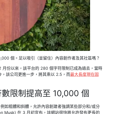
 10,000 個。足以吸引（並留住）內容創作者及其社區嗎？
，自 2 月份以來，該平台的 280 個字符限制已成為過去，當時
今，該公司更進一步，將其乘以 2.5，而
最大長度現在固
符數限制提高至 10,000 個
例如粗體和斜體，允許內容創建者強調某些部分和/或分
lon Musk) 在 3 月初宣布，該網站很快將允許發布更長的