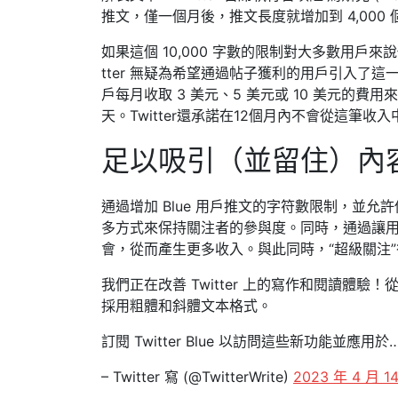
推文，僅一個月後，推文長度就增加到 4,000 
如果這個 10,000 字數的限制對大多數用戶來說似
tter 無疑為希望通過帖子獲利的用戶引入了這
戶每月收取 3 美元、5 美元或 10 美元的費用
天。Twitter還承諾在12個月內不會從這筆收
足以吸引（並留住）內
通過增加 Blue 用戶推文的字符數限制，並允許
多方式來保持關注者的參與度。同時，通過讓
會，從而產生更多收入。與此同時，“超級關注
我們正在改善 Twitter 上的寫作和閱讀體驗！從今
採用粗體和斜體文本格式。
訂閱 Twitter Blue 以訪問這些新功能並應用於
– Twitter 寫 (@TwitterWrite)
2023 年 4 月 1