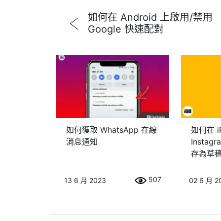
如何在 Android 上啟用/禁用
Google 快速配對
如何獲取 WhatsApp 在線
如何在 i
消息通知
Insta
存為草
507
13 6 月 2023
02 6 月 2