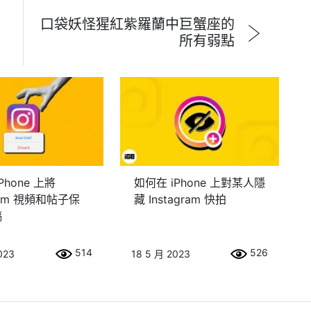
口袋妖怪猩紅紫羅蘭中巨蟹座的
所有弱點
Phone 上將
如何在 iPhone 上對某人隱
gram 視頻和帖子保
藏 Instagram 快拍
稿
514
526
023
18 5 月 2023