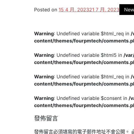
Posted on
15 4 月, 2023
21 7 月, 2023
New
Warning
: Undefined variable $html_req in
/
content/themes/fourpmtech/comments.p
Warning
: Undefined variable $html5 in
/va
content/themes/fourpmtech/comments.p
Warning
: Undefined variable $html_req in
/
content/themes/fourpmtech/comments.p
Warning
: Undefined variable $consent in
/
content/themes/fourpmtech/comments.p
發佈留言
發佈留言必須填寫的電子郵件地址不會公開。