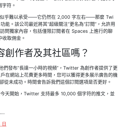
個字符。
乎難以承受——它仍然在 2,000 字左右——那麼 Twi​​
一功能。該公司最近將其“超級關注”更名為“訂閱”，允許用
來訪問獨家內容，包括僅限訂閱者在 Spaces 上進行的聊
入中收取佣金。
容創作者及其社區嗎？
他們發布“長達一小時的視頻”，Twitter 為創作者提供了更
用戶在網站上花費更多時間，您可以獲得更多展示廣告的機
”卻從未成功。時間會告訴我們這個訂閱選項是否更好。
天開始，Twitter 支持最多 10,000 個字符的推文，並
……
4 日