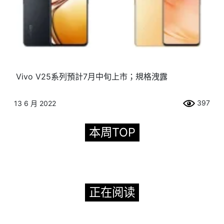
Vivo V25系列預計7月中旬上市；規格洩露
397
13 6 月 2022
本周TOP
正在阅读