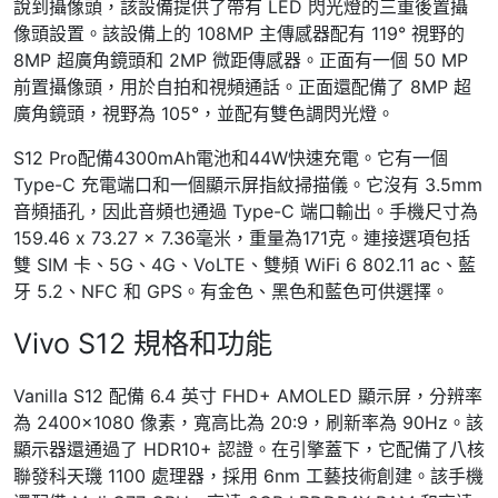
說到攝像頭，該設備提供了帶有 LED 閃光燈的三重後置攝
像頭設置。該設備上的 108MP 主傳感器配有 119° 視野的
8MP 超廣角鏡頭和 2MP 微距傳感器。正面有一個 50 MP
前置攝像頭，用於自拍和視頻通話。正面還配備了 8MP 超
廣角鏡頭，視野為 105°，並配有雙色調閃光燈。
S12 Pro配備4300mAh電池和44W快速充電。它有一個
Type-C 充電端口和一個顯示屏指紋掃描儀。它沒有 3.5mm
音頻插孔，因此音頻也通過 Type-C 端口輸出。手機尺寸為
159.46 x 73.27 x 7.36毫米，重量為171克。連接選項包括
雙 SIM 卡、5G、4G、VoLTE、雙頻 WiFi 6 802.11 ac、藍
牙 5.2、NFC 和 GPS。有金色、黑色和藍色可供選擇。
Vivo S12 規格和功能
Vanilla S12 配備 6.4 英寸 FHD+ AMOLED 顯示屏，分辨率
為 2400×1080 像素，寬高比為 20:9，刷新率為 90Hz。該
顯示器還通過了 HDR10+ 認證。在引擎蓋下，它配備了八核
聯發科天璣 1100 處理器，採用 6nm 工藝技術創建。該手機