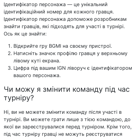
Ідентифікатор персонажа — це унікальний
ідентифікаційний номер для кожного гравця.
Ідентифікатор персонажа допоможе розробникам
знайти гравців, які підходять для участі в турнірі.
Ось як це знайти:
Відкрийте гру BGMI на своєму пристрої.
Натисніть значок профілю гравця у верхньому
лівому куті екрана.
Цифра під вашим IGN ліворуч є ідентифікатором
вашого персонажа.
Чи можу я змінити команду під час
турніру?
Ні, ви не можете змінити команду після участі в
турнірі. Ви можете грати лише з тією командою, до
якої ви зареєструвалися перед турніром. Крім того,
під час турніру гравці не можуть реєструватися