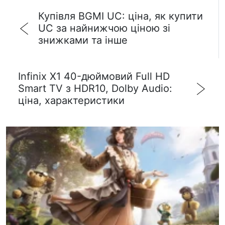
Купівля BGMI UC: ціна, як купити
UC за найнижчою ціною зі
знижками та інше
Infinix X1 40-дюймовий Full HD
Smart TV з HDR10, Dolby Audio:
ціна, характеристики