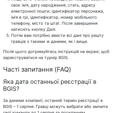
своє ім’я, дату народження, стать, адресу
електронної пошти, ідентифікатор персонажа,
ім’я в грі, ідентифікатор, номер мобільного
телефону, місто та штат. Після завершення
натисніть кнопку Далі.
Потім вам потрібно ввести всі дані про решту
гравців з такими ж даними, як і вище.
Після цього дотримуйтесь інструкцій на екрані, щоб
зареєструватися на турнір BGIS.
Часті запитання (FAQ)
Яка дата останньої реєстрації в
BGIS?
За даними компанії, останній термін реєстрації в
BGIS – 1 серпня. Гравці можуть вибрати або змінити
свої команди до 1 серпня за посиланням,