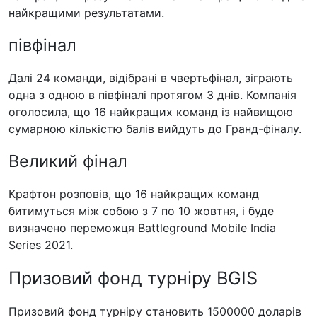
найкращими результатами.
півфінал
Далі 24 команди, відібрані в чвертьфінал, зіграють
одна з одною в півфіналі протягом 3 днів. Компанія
оголосила, що 16 найкращих команд із найвищою
сумарною кількістю балів вийдуть до Гранд-фіналу.
Великий фінал
Крафтон розповів, що 16 найкращих команд
битимуться між собою з 7 по 10 жовтня, і буде
визначено переможця Battleground Mobile India
Series 2021.
Призовий фонд турніру BGIS
Призовий фонд турніру становить 1500000 доларів