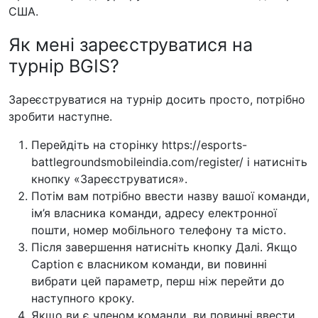
США.
Як мені зареєструватися на
турнір BGIS?
Зареєструватися на турнір досить просто, потрібно
зробити наступне.
Перейдіть на сторінку https://esports-
battlegroundsmobileindia.com/register/ і натисніть
кнопку «Зареєструватися».
Потім вам потрібно ввести назву вашої команди,
ім’я власника команди, адресу електронної
пошти, номер мобільного телефону та місто.
Після завершення натисніть кнопку Далі. Якщо
Caption є власником команди, ви повинні
вибрати цей параметр, перш ніж перейти до
наступного кроку.
Якщо ви є членом команди, ви повинні ввести