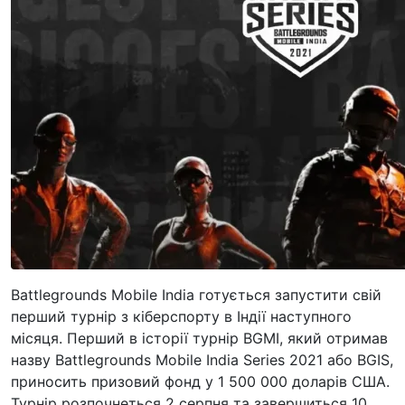
Battlegrounds Mobile India готується запустити свій
перший турнір з кіберспорту в Індії наступного
місяця. Перший в історії турнір BGMI, який отримав
назву Battlegrounds Mobile India Series 2021 або BGIS,
приносить призовий фонд у 1 500 000 доларів США.
Турнір розпочнеться 2 серпня та завершиться 10