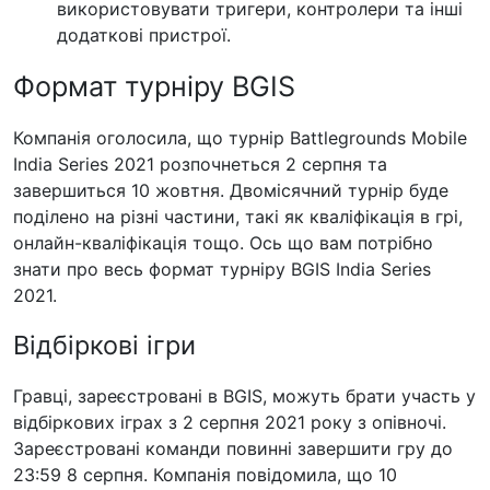
використовувати тригери, контролери та інші
додаткові пристрої.
Формат турніру BGIS
Компанія оголосила, що турнір Battlegrounds Mobile
India Series 2021 розпочнеться 2 серпня та
завершиться 10 жовтня. Двомісячний турнір буде
поділено на різні частини, такі як кваліфікація в грі,
онлайн-кваліфікація тощо. Ось що вам потрібно
знати про весь формат турніру BGIS India Series
2021.
Відбіркові ігри
Гравці, зареєстровані в BGIS, можуть брати участь у
відбіркових іграх з 2 серпня 2021 року з опівночі.
Зареєстровані команди повинні завершити гру до
23:59 8 серпня. Компанія повідомила, що 10