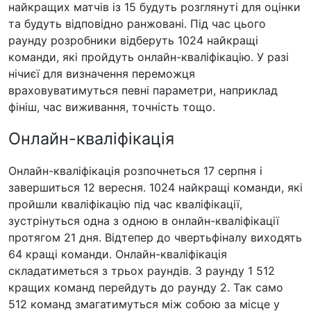
найкращих матчів із 15 будуть розглянуті для оцінки
та будуть відповідно ранжовані. Під час цього
раунду розробники відберуть 1024 найкращі
команди, які пройдуть онлайн-кваліфікацію. У разі
нічиєї для визначення переможця
враховуватимуться певні параметри, наприклад
фініш, час виживання, точність тощо.
Онлайн-кваліфікація
Онлайн-кваліфікація розпочнеться 17 серпня і
завершиться 12 вересня. 1024 найкращі команди, які
пройшли кваліфікацію під час кваліфікації,
зустрінуться одна з одною в онлайн-кваліфікації
протягом 21 дня. Відтепер до чвертьфіналу виходять
64 кращі команди. Онлайн-кваліфікація
складатиметься з трьох раундів. З раунду 1 512
кращих команд перейдуть до раунду 2. Так само
512 команд змагатимуться між собою за місце у