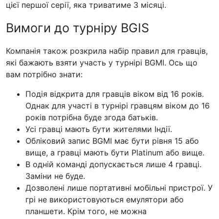
цієї першої серії, яка триватиме 3 місяці.
Вимоги до турніру BGIS
Компанія також розкрила набір правил для гравців,
які бажають взяти участь у турнірі BGMI. Ось що
вам потрібно знати:
Подія відкрита для гравців віком від 16 років.
Однак для участі в турнірі гравцям віком до 16
років потрібна буде згода батьків.
Усі гравці мають бути жителями Індії.
Обліковий запис BGMI має бути рівня 15 або
вище, а гравці мають бути Platinum або вище.
В одній команді допускається лише 4 гравці.
Заміни не буде.
Дозволені лише портативні мобільні пристрої. У
грі не використовуються емулятори або
планшети. Крім того, не можна