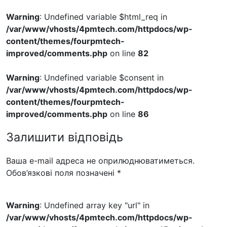
Warning
: Undefined variable $html_req in
/var/www/vhosts/4pmtech.com/httpdocs/wp-
content/themes/fourpmtech-
improved/comments.php
on line
82
Warning
: Undefined variable $consent in
/var/www/vhosts/4pmtech.com/httpdocs/wp-
content/themes/fourpmtech-
improved/comments.php
on line
86
Залишити відповідь
Ваша e-mail адреса не оприлюднюватиметься.
Обов’язкові поля позначені
*
Warning
: Undefined array key "url" in
/var/www/vhosts/4pmtech.com/httpdocs/wp-