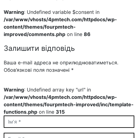
Warning
: Undefined variable $consent in
/var/www/vhosts/4pmtech.com/httpdocs/wp-
content/themes/fourpmtech-
improved/comments.php
on line
86
Залишити відповідь
Ваша e-mail адреса не оприлюднюватиметься.
Обов’язкові поля позначені
*
Warning
: Undefined array key "url" in
/var/www/vhosts/4pmtech.com/httpdocs/wp-
content/themes/fourpmtech-improved/inc/template-
functions.php
on line
315