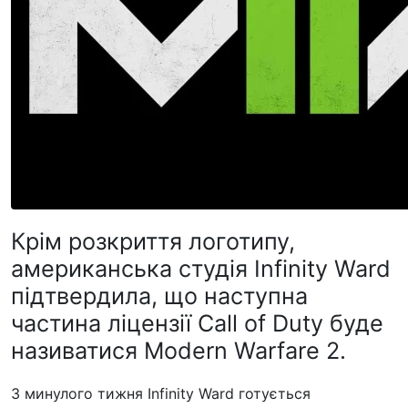
Крім розкриття логотипу,
американська студія Infinity Ward
підтвердила, що наступна
частина ліцензії Call of Duty буде
називатися Modern Warfare 2.
З минулого тижня Infinity Ward готується