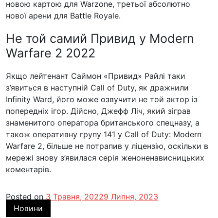
новою картою для Warzone, третьої абсолютно
нової арени для Battle Royale.
Не той самий Привид у Modern
Warfare 2 2022
Якщо лейтенант Саймон «Привид» Райлі таки
з’явиться в наступній Call of Duty, як дражнили
Infinity Ward, його може озвучити не той актор із
попередніх ігор. Дійсно, Джефф Ліч, який зіграв
знаменитого оператора британського спецназу, а
також оперативну групу 141 у Call of Duty: Modern
Warfare 2, більше не потрапив у ліцензію, оскільки в
мережі знову з’явилася серія женоненависницьких
коментарів.
Posted on
3 Травня, 2022
9 Липня, 2023
Новини