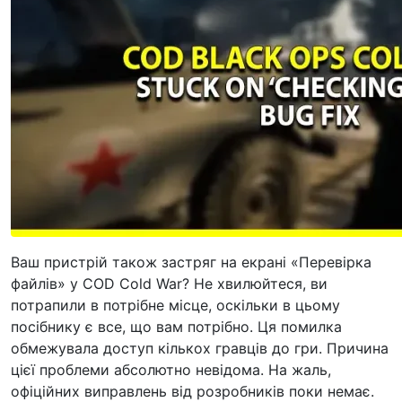
Ваш пристрій також застряг на екрані «Перевірка
файлів» у COD Cold War? Не хвилюйтеся, ви
потрапили в потрібне місце, оскільки в цьому
посібнику є все, що вам потрібно. Ця помилка
обмежувала доступ кількох гравців до гри. Причина
цієї проблеми абсолютно невідома. На жаль,
офіційних виправлень від розробників поки немає.