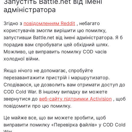
Запустіть Battle.net від імені
адміністратора
Згідно з
повідомленням Reddit
, небагато
користувачів змогли вирішити цю помилку,
запустивши Battle.net від імені адміністратора. Я б
порадив вам спробувати цей обхідний шлях.
Можливо, це виправить помилку COD часів
холодної війни.
Якщо нічого не допомагає, спробуйте
перезавантажити пристрій і маршрутизатор.
Сподіваюся, це дозволить вам отримати доступ до
COD Cold War. В іншому випадку ви можете
звернутися до
веб-сайту підтримки Activision
, щоб
повідомити про цю помилку.
Це майже все, що ви можете зробити, щоб
виправити помилку «Перевірка файлів» у COD Cold
War.