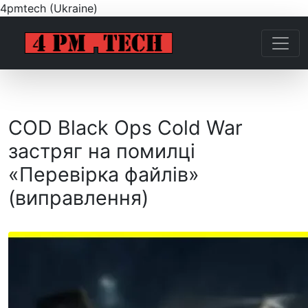
4pmtech (Ukraine)
COD Black Ops Cold War
застряг на помилці
«Перевірка файлів»
(виправлення)