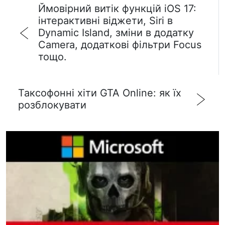
Ймовірний витік функцій iOS 17:
інтерактивні віджети, Siri в
Dynamic Island, зміни в додатку
Camera, додаткові фільтри Focus
тощо.
Таксофонні хіти GTA Online: як їх
розблокувати