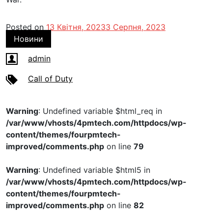
Posted on
13 Квітня, 2023
3 Серпня, 2023
Новини
admin
Call of Duty
Warning
: Undefined variable $html_req in
/var/www/vhosts/4pmtech.com/httpdocs/wp-
content/themes/fourpmtech-
improved/comments.php
on line
79
Warning
: Undefined variable $html5 in
/var/www/vhosts/4pmtech.com/httpdocs/wp-
content/themes/fourpmtech-
improved/comments.php
on line
82