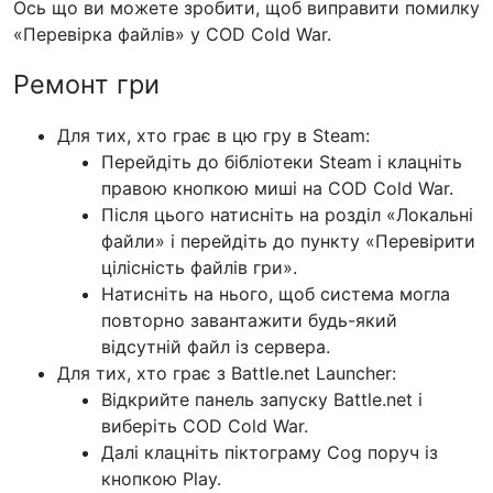
Ось що ви можете зробити, щоб виправити помилку
«Перевірка файлів» у COD Cold War.
Ремонт гри
Для тих, хто грає в цю гру в Steam:
Перейдіть до бібліотеки Steam і клацніть
правою кнопкою миші на COD Cold War.
Після цього натисніть на розділ «Локальні
файли» і перейдіть до пункту «Перевірити
цілісність файлів гри».
Натисніть на нього, щоб система могла
повторно завантажити будь-який
відсутній файл із сервера.
Для тих, хто грає з Battle.net Launcher:
Відкрийте панель запуску Battle.net і
виберіть COD Cold War.
Далі клацніть піктограму Cog поруч із
кнопкою Play.