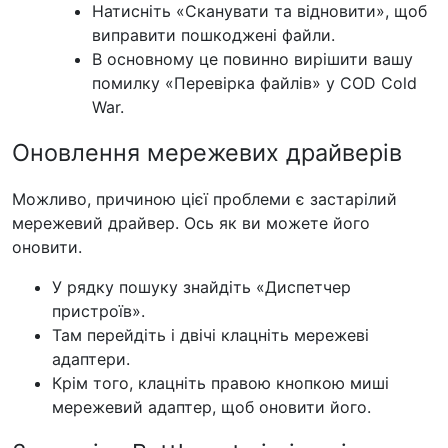
Натисніть «Сканувати та відновити», щоб
виправити пошкоджені файли.
В основному це повинно вирішити вашу
помилку «Перевірка файлів» у COD Cold
War.
Оновлення мережевих драйверів
Можливо, причиною цієї проблеми є застарілий
мережевий драйвер. Ось як ви можете його
оновити.
У рядку пошуку знайдіть «Диспетчер
пристроїв».
Там перейдіть і двічі клацніть мережеві
адаптери.
Крім того, клацніть правою кнопкою миші
мережевий адаптер, щоб оновити його.