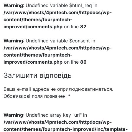
Warning
: Undefined variable $html_req in
/var/www/vhosts/4pmtech.com/httpdocs/wp-
content/themes/fourpmtech-
improved/comments.php
on line
82
Warning
: Undefined variable $consent in
/var/www/vhosts/4pmtech.com/httpdocs/wp-
content/themes/fourpmtech-
improved/comments.php
on line
86
Залишити відповідь
Ваша e-mail адреса не оприлюднюватиметься.
Обов’язкові поля позначені
*
Warning
: Undefined array key "url" in
/var/www/vhosts/4pmtech.com/httpdocs/wp-
content/themes/fourpmtech-improved/inc/template-