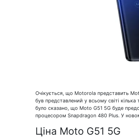
Очікується, що Motorola представить Mot
був представлений у всьому світі кілька 
було сказано, що Moto G51 5G буде предс
процесором Snapdragon 480 Plus. У новом
Ціна Moto G51 5G