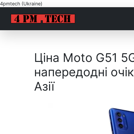
4pmtech (Ukraine)
Ціна Moto G51 5
напередодні очік
Азії