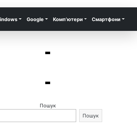
indows
Google
Комп’ютери
Смартфони
Пошук
Пошук