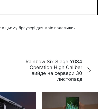
ту в цьому браузері для моїх подальших
Rainbow Six Siege Y6S4
Operation High Caliber
вийде на сервери 30
листопада