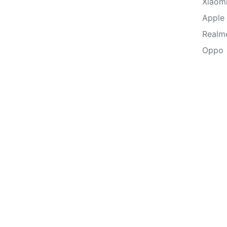
Xiaom
Apple
Realm
Oppo