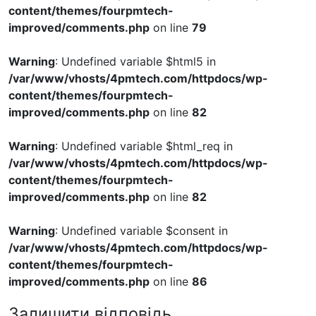
content/themes/fourpmtech-
improved/comments.php
on line
79
Warning
: Undefined variable $html5 in
/var/www/vhosts/4pmtech.com/httpdocs/wp-
content/themes/fourpmtech-
improved/comments.php
on line
82
Warning
: Undefined variable $html_req in
/var/www/vhosts/4pmtech.com/httpdocs/wp-
content/themes/fourpmtech-
improved/comments.php
on line
82
Warning
: Undefined variable $consent in
/var/www/vhosts/4pmtech.com/httpdocs/wp-
content/themes/fourpmtech-
improved/comments.php
on line
86
Залишити відповідь