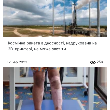
Космічна ракета відносності, надрукована на
3D-принтері, не може злетіти
259
12 Бер 2023