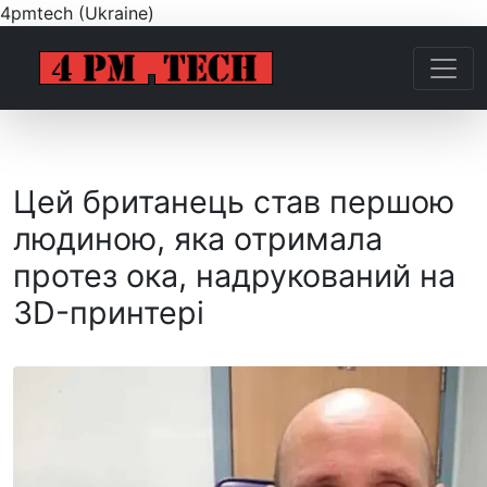
4pmtech (Ukraine)
Цей британець став першою
людиною, яка отримала
протез ока, надрукований на
3D-принтері