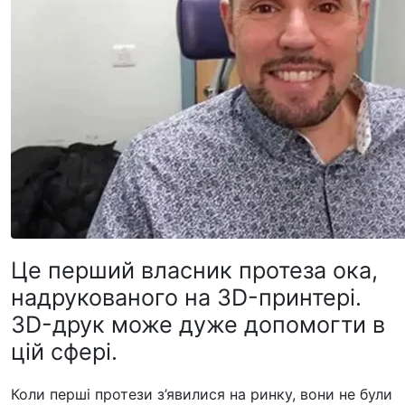
Це перший власник протеза ока,
надрукованого на 3D-принтері.
3D-друк може дуже допомогти в
цій сфері.
Коли перші протези з’явилися на ринку, вони не були