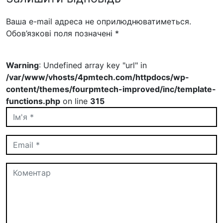
Ваша e-mail адреса не оприлюднюватиметься.
Обов’язкові поля позначені
*
Warning
: Undefined array key "url" in
/var/www/vhosts/4pmtech.com/httpdocs/wp-
content/themes/fourpmtech-improved/inc/template-
functions.php
on line
315