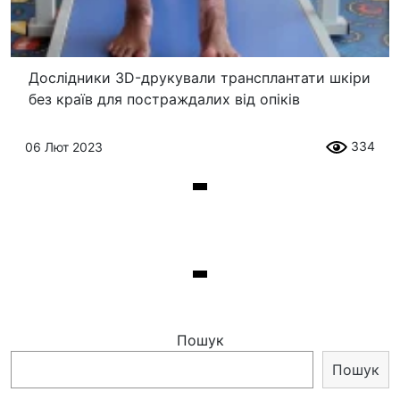
Дослідники 3D-друкували трансплантати шкіри
без країв для постраждалих від опіків
334
06 Лют 2023
Пошук
Пошук