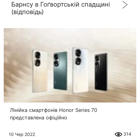
Барнсу в Гоґвортській спадщині
(відповідь)
Лінійка смартфонів Honor Series 70
представлена ​​офіційно
314
10 Чер 2022