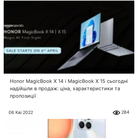
Honor MagicBook X 14 і MagicBook X 15 сьогодні
надійшли в продаж: ціна, характеристики та
пропозиції
284
06 Кві 2022