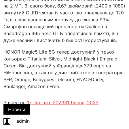
на 2 МП. Зі свого боку, 6,67-дюймовий (2400 x 1080)
вигнутий OLED-екран із частотою оновлення до 120
Гц із співвідношенням корпусу до екрана 93%.
Смартфон оснащений процесором Qualcomm
Snapdragon 695 5G з 6 ГБ оперативної пам’яті, він
дуже чесний і вистачить більшості користувачів.
HONOR Magic5 Lite 5G тепер доступний у трьох
кольорах: Titanium, Silver, Midnight Black і Emerald
Green. Він доступний у Франції від 379 євро на
HiHonor.com, а також у дистриб’юторів і операторів
SFR, Orange, Bouygues Telecom, FNAC-Darty,
Boulanger, Amazon і Free.
Posted on
17 Лютого, 2023
31 Липня, 2023
Новини
admin