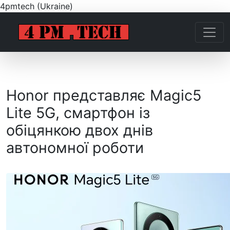
4pmtech (Ukraine)
Honor представляє Magic5
Lite 5G, смартфон із
обіцянкою двох днів
автономної роботи