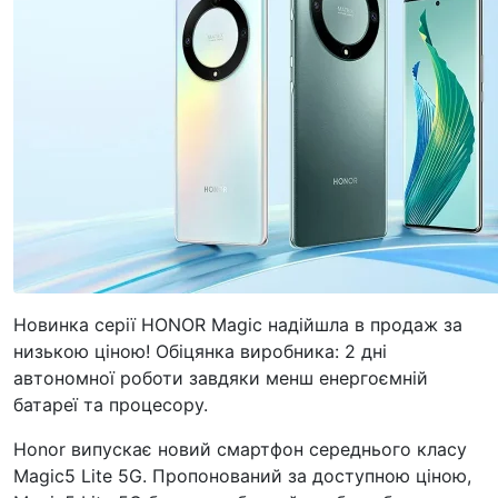
Новинка серії HONOR Magic надійшла в продаж за
низькою ціною! Обіцянка виробника: 2 дні
автономної роботи завдяки менш енергоємній
батареї та процесору.
Honor випускає новий смартфон середнього класу
Magic5 Lite 5G. Пропонований за доступною ціною,