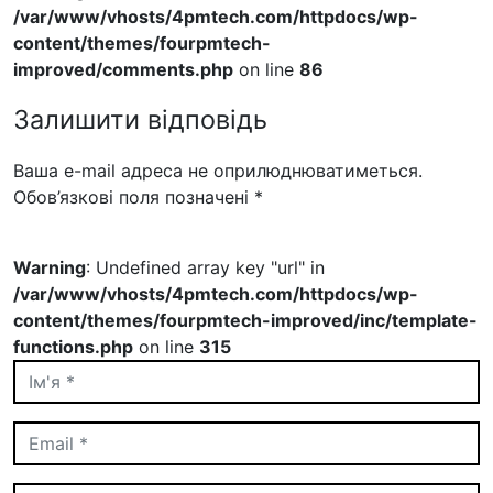
/var/www/vhosts/4pmtech.com/httpdocs/wp-
content/themes/fourpmtech-
improved/comments.php
on line
86
Залишити відповідь
Ваша e-mail адреса не оприлюднюватиметься.
Обов’язкові поля позначені
*
Warning
: Undefined array key "url" in
/var/www/vhosts/4pmtech.com/httpdocs/wp-
content/themes/fourpmtech-improved/inc/template-
functions.php
on line
315