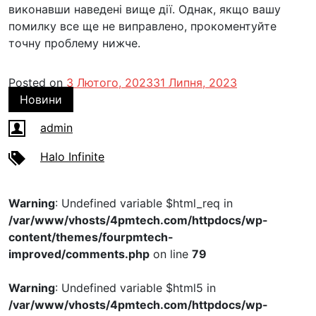
виконавши наведені вище дії. Однак, якщо вашу
помилку все ще не виправлено, прокоментуйте
точну проблему нижче.
Posted on
3 Лютого, 2023
31 Липня, 2023
Новини
admin
Halo Infinite
Warning
: Undefined variable $html_req in
/var/www/vhosts/4pmtech.com/httpdocs/wp-
content/themes/fourpmtech-
improved/comments.php
on line
79
Warning
: Undefined variable $html5 in
/var/www/vhosts/4pmtech.com/httpdocs/wp-