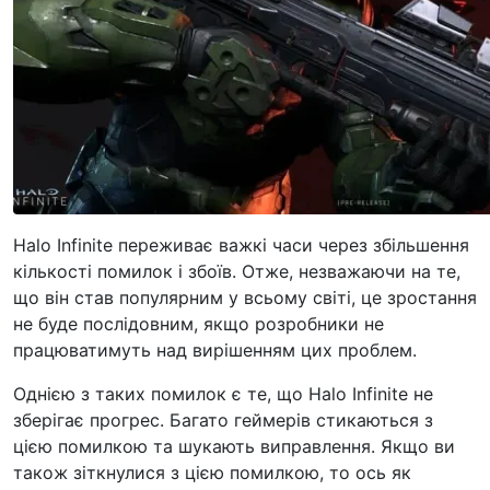
Halo Infinite переживає важкі часи через збільшення
кількості помилок і збоїв. Отже, незважаючи на те,
що він став популярним у всьому світі, це зростання
не буде послідовним, якщо розробники не
працюватимуть над вирішенням цих проблем.
Однією з таких помилок є те, що Halo Infinite не
зберігає прогрес. Багато геймерів стикаються з
цією помилкою та шукають виправлення. Якщо ви
також зіткнулися з цією помилкою, то ось як