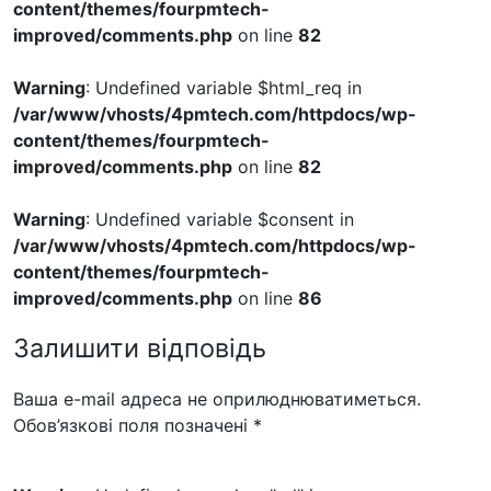
content/themes/fourpmtech-
improved/comments.php
on line
82
Warning
: Undefined variable $html_req in
/var/www/vhosts/4pmtech.com/httpdocs/wp-
content/themes/fourpmtech-
improved/comments.php
on line
82
Warning
: Undefined variable $consent in
/var/www/vhosts/4pmtech.com/httpdocs/wp-
content/themes/fourpmtech-
improved/comments.php
on line
86
Залишити відповідь
Ваша e-mail адреса не оприлюднюватиметься.
Обов’язкові поля позначені
*