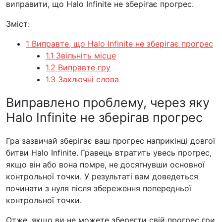
виправити, що Halo Infinite не зберігає прогрес.
Зміст:
1 Виправте, що Halo Infinite не зберігає прогрес
1.1 Звільніть місце
1.2 Виправте гру
1.3 Заключні слова
Виправлено проблему, через яку
Halo Infinite не зберігав прогрес
Гра зазвичай зберігає ваш прогрес наприкінці довгої
битви Halo Infinite. Гравець втратить увесь прогрес,
якщо він або вона помре, не досягнувши основної
контрольної точки. У результаті вам доведеться
починати з нуля після збереження попередньої
контрольної точки.
Отже, якщо ви не можете зберегти свій прогрес гри