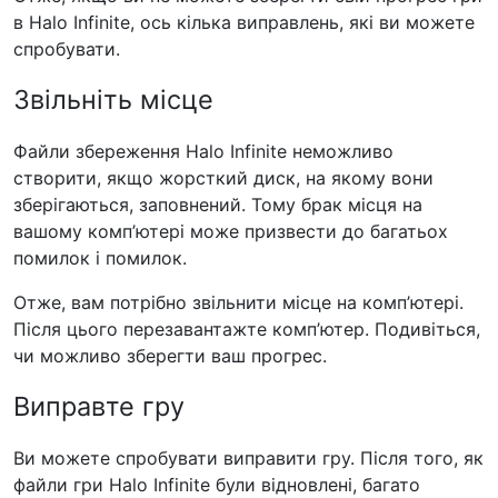
в Halo Infinite, ось кілька виправлень, які ви можете
спробувати.
Звільніть місце
Файли збереження Halo Infinite неможливо
створити, якщо жорсткий диск, на якому вони
зберігаються, заповнений. Тому брак місця на
вашому комп’ютері може призвести до багатьох
помилок і помилок.
Отже, вам потрібно звільнити місце на комп’ютері.
Після цього перезавантажте комп’ютер. Подивіться,
чи можливо зберегти ваш прогрес.
Виправте гру
Ви можете спробувати виправити гру. Після того, як
файли гри Halo Infinite були відновлені, багато