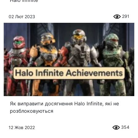
291
02 Лют 2023
Як виправити досягнення Halo Infinite, які не
розблоковуються
354
12 Жов 2022