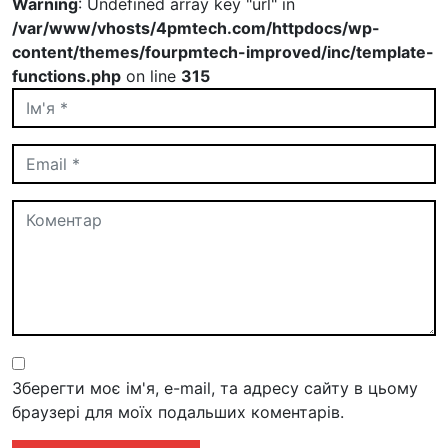
Warning
: Undefined array key "url" in
/var/www/vhosts/4pmtech.com/httpdocs/wp-
content/themes/fourpmtech-improved/inc/template-
functions.php
on line
315
Зберегти моє ім'я, e-mail, та адресу сайту в цьому
браузері для моїх подальших коментарів.