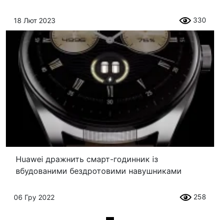
330
18 Лют 2023
Huawei дражнить смарт-годинник із
вбудованими бездротовими навушниками
258
06 Гру 2022