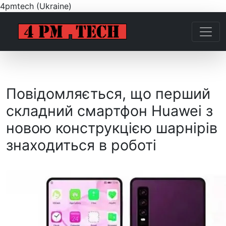
4pmtech (Ukraine)
Повідомляється, що перший
складний смартфон Huawei з
новою конструкцією шарнірів
знаходиться в роботі