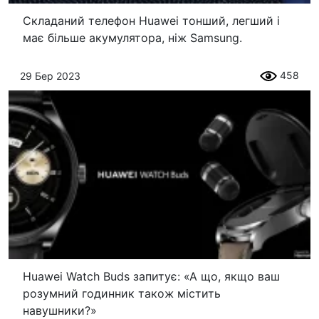
Складаний телефон Huawei тонший, легший і
має більше акумулятора, ніж Samsung.
458
29 Бер 2023
Huawei Watch Buds запитує: «А що, якщо ваш
розумний годинник також містить
навушники?»