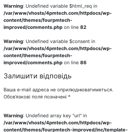
Warning
: Undefined variable $html_req in
/var/www/vhosts/4pmtech.com/httpdocs/wp-
content/themes/fourpmtech-
improved/comments.php
on line
82
Warning
: Undefined variable $consent in
/var/www/vhosts/4pmtech.com/httpdocs/wp-
content/themes/fourpmtech-
improved/comments.php
on line
86
Залишити відповідь
Ваша e-mail адреса не оприлюднюватиметься.
Обов’язкові поля позначені
*
Warning
: Undefined array key "url" in
/var/www/vhosts/4pmtech.com/httpdocs/wp-
content/themes/fourpmtech-improved/inc/template-