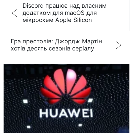
Discord працює над власним
додатком для macOS для
мікросхем Apple Silicon
Гра престолів: Джордж Мартін
хотів десять сезонів серіалу