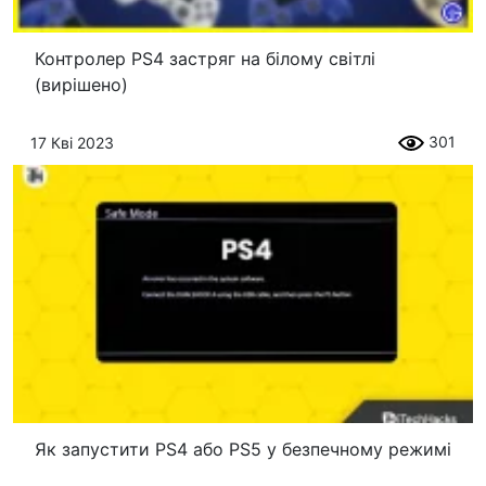
Контролер PS4 застряг на білому світлі
(вирішено)
301
17 Кві 2023
Як запустити PS4 або PS5 у безпечному режимі