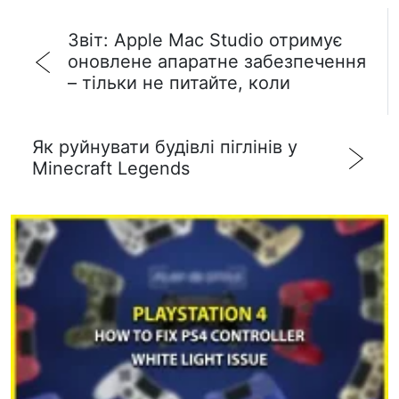
Звіт: Apple Mac Studio отримує
оновлене апаратне забезпечення
– тільки не питайте, коли
Як руйнувати будівлі піглінів у
Minecraft Legends