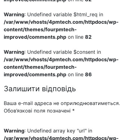
Warning
: Undefined variable $html_req in
/var/www/vhosts/4pmtech.com/httpdocs/wp-
content/themes/fourpmtech-
improved/comments.php
on line
82
Warning
: Undefined variable $consent in
/var/www/vhosts/4pmtech.com/httpdocs/wp-
content/themes/fourpmtech-
improved/comments.php
on line
86
Залишити відповідь
Ваша e-mail адреса не оприлюднюватиметься.
Обов’язкові поля позначені
*
Warning
: Undefined array key "url" in
/var/www/vhosts/4pmtech.com/httpdocs/wp-