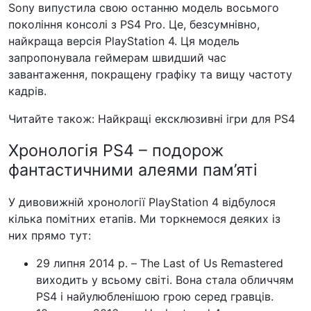
Sony випустила свою останню модель восьмого
покоління консолі з PS4 Pro. Це, безсумнівно,
найкраща версія PlayStation 4. Ця модель
запропонувала геймерам швидший час
завантаження, покращену графіку та вищу частоту
кадрів.
Читайте також: Найкращі ексклюзивні ігри для PS4
Хронологія PS4 – подорож
фантастичними алеями пам’яті
У дивовижній хронології PlayStation 4 відбулося
кілька помітних етапів. Ми торкнемося деяких із
них прямо тут:
29 липня 2014 р. – The Last of Us Remastered
виходить у всьому світі. Вона стала обличчям
PS4 і найулюбленішою грою серед гравців.