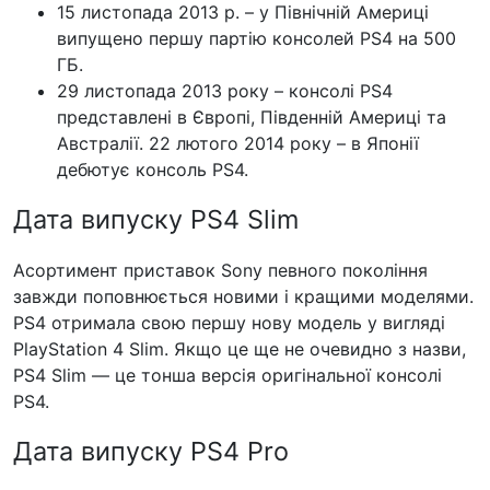
15 листопада 2013 р. – у Північній Америці
випущено першу партію консолей PS4 на 500
ГБ.
29 листопада 2013 року – консолі PS4
представлені в Європі, Південній Америці та
Австралії. 22 лютого 2014 року – в Японії
дебютує консоль PS4.
Дата випуску PS4 Slim
Асортимент приставок Sony певного покоління
завжди поповнюється новими і кращими моделями.
PS4 отримала свою першу нову модель у вигляді
PlayStation 4 Slim. Якщо це ще не очевидно з назви,
PS4 Slim — це тонша версія оригінальної консолі
PS4.
Дата випуску PS4 Pro