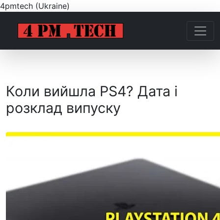
4pmtech (Ukraine)
Коли вийшла PS4? Дата і
розклад випуску