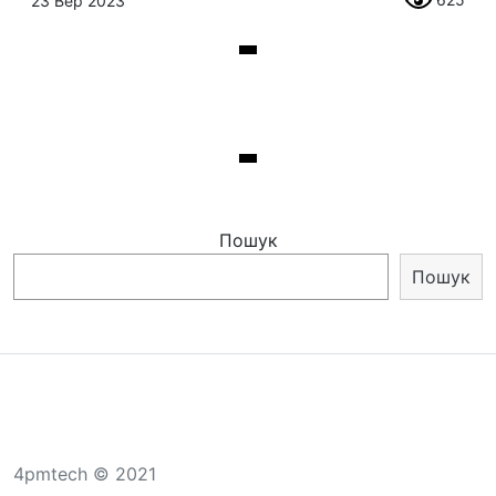
23 Вер 2023
Пошук
Пошук
4pmtech © 2021