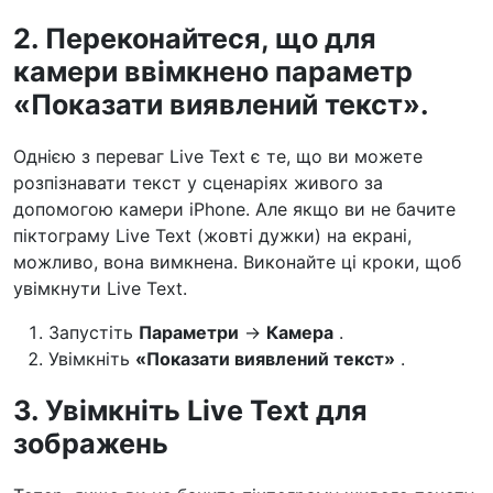
2. Переконайтеся, що для
камери ввімкнено параметр
«Показати виявлений текст».
Однією з переваг Live Text є те, що ви можете
розпізнавати текст у сценаріях живого за
допомогою камери iPhone. Але якщо ви не бачите
піктограму Live Text (жовті дужки) на екрані,
можливо, вона вимкнена. Виконайте ці кроки, щоб
увімкнути Live Text.
Запустіть
Параметри
→
Камера
.
Увімкніть
«Показати виявлений текст»
.
3. Увімкніть Live Text для
зображень