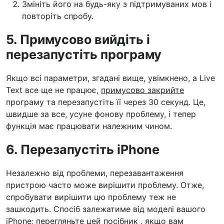
Змініть його на будь-яку з підтримуваних мов і
повторіть спробу.
5. Примусово вийдіть і
перезапустіть програму
Якщо всі параметри, згадані вище, увімкнено, а Live
Text все ще не працює,
примусово закрийте
програму та перезапустіть її через 30 секунд. Це,
швидше за все, усуне фонову проблему, і тепер
функція має працювати належним чином.
6. Перезапустіть iPhone
Незалежно від проблеми, перезавантаження
пристрою часто може вирішити проблему. Отже,
спробувати вирішити цю проблему теж не
зашкодить. Спосіб залежатиме від моделі вашого
iPhone;
перегляньте цей посібник
, якщо вам