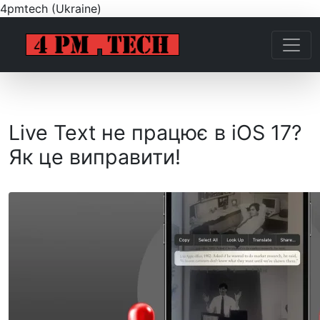
4pmtech (Ukraine)
Live Text не працює в iOS 17?
Як це виправити!