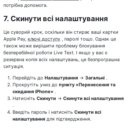
потрібна допомога.
7. Скинути всі налаштування
Це суворий крок, оскільки він стирає ваші картки
Apple Pay,
ключі доступу
, паролі тощо. Однак це
також може вирішити проблему блокування
безперебійної роботи Live Text. І якщо у вас є
резервна копія всіх налаштувань, це безпрограшна
ситуація.
Перейдіть до
Налаштування
→
Загальні
.
Прокрутіть униз до
пункту «Перенесення та
скидання iPhone»
.
Натисніть
Скинути
→
Скинути всі налаштування
.
Введіть пароль і натисніть
Скинути всі
налаштування
для підтвердження.