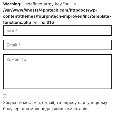
Warning
: Undefined array key "url" in
/var/www/vhosts/4pmtech.com/httpdocs/wp-
content/themes/fourpmtech-improved/inc/template-
functions.php
on line
315
Зберегти моє ім'я, e-mail, та адресу сайту в цьому
браузері для моїх подальших коментарів.