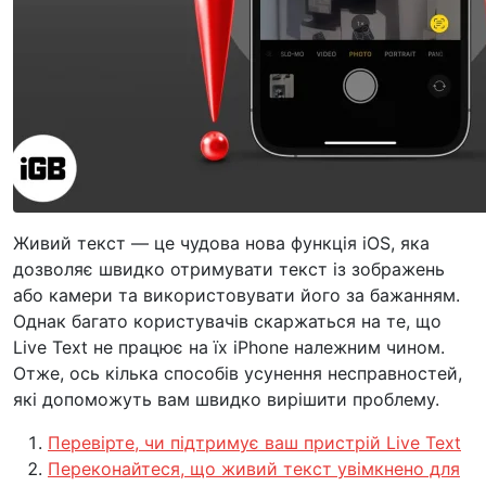
Живий текст — це чудова нова функція iOS, яка
дозволяє швидко отримувати текст із зображень
або камери та використовувати його за бажанням.
Однак багато користувачів скаржаться на те, що
Live Text не працює на їх iPhone належним чином.
Отже, ось кілька способів усунення несправностей,
які допоможуть вам швидко вирішити проблему.
Перевірте, чи підтримує ваш пристрій Live Text
Переконайтеся, що живий текст увімкнено для