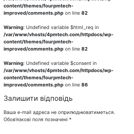
content/themes/fourpmtech-
improved/comments.php
on line
82
Warning
: Undefined variable $html_req in
/var/www/vhosts/4pmtech.com/httpdocs/wp-
content/themes/fourpmtech-
improved/comments.php
on line
82
Warning
: Undefined variable $consent in
/var/www/vhosts/4pmtech.com/httpdocs/wp-
content/themes/fourpmtech-
improved/comments.php
on line
86
Залишити відповідь
Ваша e-mail адреса не оприлюднюватиметься.
Обов’язкові поля позначені
*