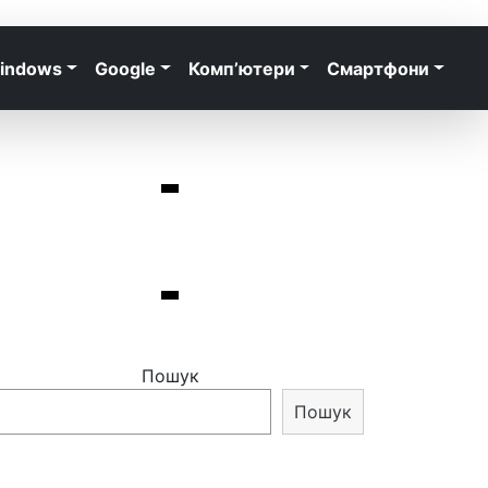
indows
Google
Комп’ютери
Смартфони
Пошук
Пошук