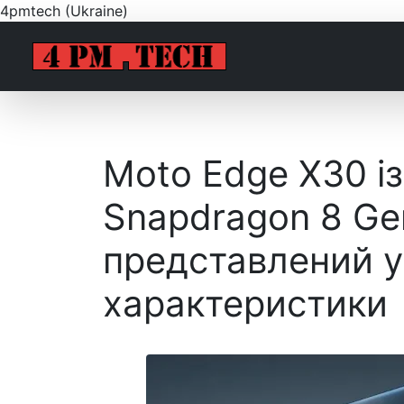
4pmtech (Ukraine)
Moto Edge X30 і
Snapdragon 8 Gen
представлений у 
характеристики