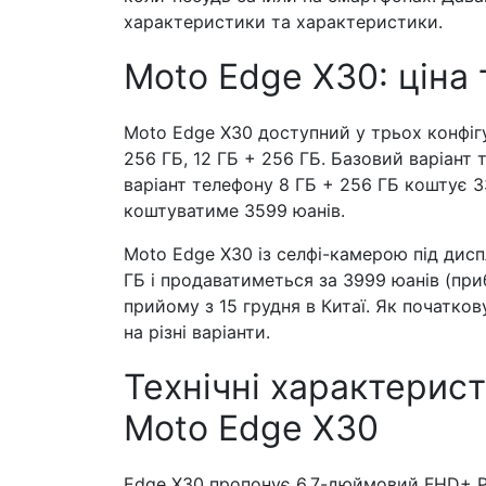
характеристики та характеристики.
Moto Edge X30: ціна 
Moto Edge X30 доступний у трьох конфігура
256 ГБ, 12 ГБ + 256 ГБ. Базовий варіант 
варіант телефону 8 ГБ + 256 ГБ коштує 33
коштуватиме 3599 юанів.
Moto Edge X30 із селфі-камерою під дисп
ГБ і продаватиметься за 3999 юанів (приб
прийому з 15 грудня в Китаї. Як початко
на різні варіанти.
Технічні характерис
Moto Edge X30
Edge X30 пропонує 6,7-дюймовий FHD+ P