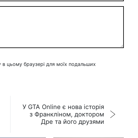
ту в цьому браузері для моїх подальших
У GTA Online є нова історія
з Франкліном, доктором
Дре та його друзями