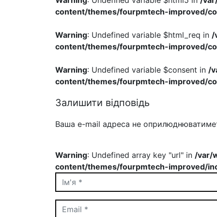
content/themes/fourpmtech-improved/c
Warning
: Undefined variable $html_req in
/
content/themes/fourpmtech-improved/c
Warning
: Undefined variable $consent in
/
content/themes/fourpmtech-improved/c
Залишити відповідь
Ваша e-mail адреса не оприлюднюватиме
Warning
: Undefined array key "url" in
/var/
content/themes/fourpmtech-improved/inc