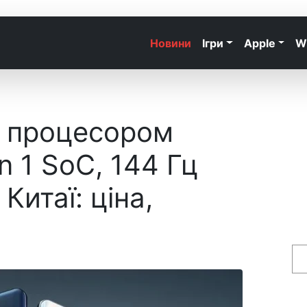
Новини
Ігри
Apple
W
з процесором
 1 SoC, 144 Гц
Китаї: ціна,