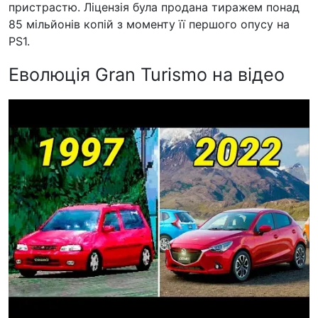
пристрастю. Ліцензія була продана тиражем понад
85 мільйонів копій з моменту її першого опусу на
PS1.
Еволюція Gran Turismo на відео