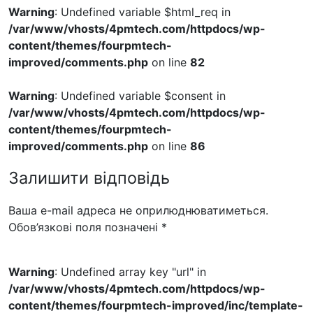
Warning
: Undefined variable $html_req in
/var/www/vhosts/4pmtech.com/httpdocs/wp-
content/themes/fourpmtech-
improved/comments.php
on line
82
Warning
: Undefined variable $consent in
/var/www/vhosts/4pmtech.com/httpdocs/wp-
content/themes/fourpmtech-
improved/comments.php
on line
86
Залишити відповідь
Ваша e-mail адреса не оприлюднюватиметься.
Обов’язкові поля позначені
*
Warning
: Undefined array key "url" in
/var/www/vhosts/4pmtech.com/httpdocs/wp-
content/themes/fourpmtech-improved/inc/template-