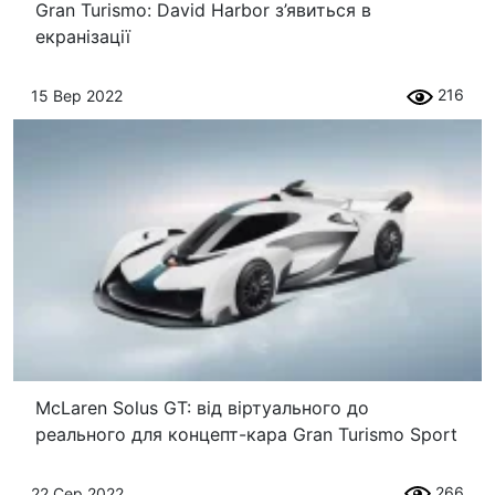
Gran Turismo: David Harbor з’явиться в
екранізації
216
15 Вер 2022
McLaren Solus GT: від віртуального до
реального для концепт-кара Gran Turismo Sport
266
22 Сер 2022