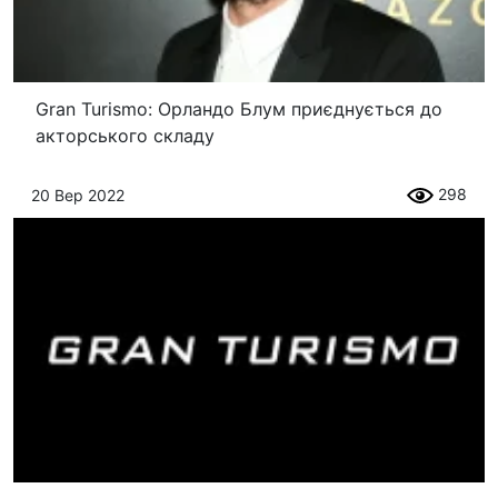
Gran Turismo: Орландо Блум приєднується до
акторського складу
298
20 Вер 2022