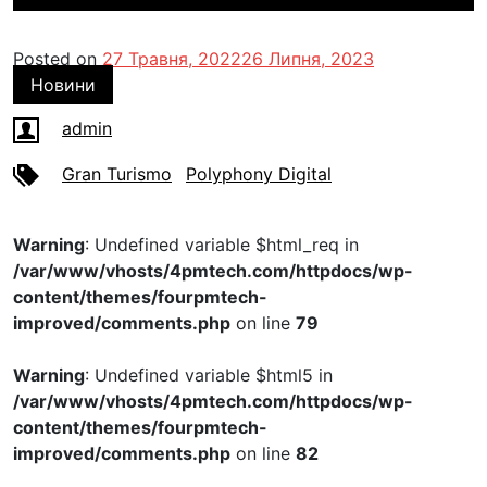
Posted on
27 Травня, 2022
26 Липня, 2023
Новини
admin
Gran Turismo
Polyphony Digital
Warning
: Undefined variable $html_req in
/var/www/vhosts/4pmtech.com/httpdocs/wp-
content/themes/fourpmtech-
improved/comments.php
on line
79
Warning
: Undefined variable $html5 in
/var/www/vhosts/4pmtech.com/httpdocs/wp-
content/themes/fourpmtech-
improved/comments.php
on line
82